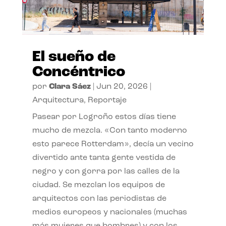
El sueño de
Concéntrico
por
Clara Sáez
|
Jun 20, 2026
|
Arquitectura
,
Reportaje
Pasear por Logroño estos días tiene
mucho de mezcla. «Con tanto moderno
esto parece Rotterdam», decía un vecino
divertido ante tanta gente vestida de
negro y con gorra por las calles de la
ciudad. Se mezclan los equipos de
arquitectos con las periodistas de
medios europeos y nacionales (muchas
más mujeres que hombres) y con los