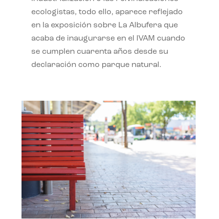
ecologistas, todo ello, aparece reflejado
en la exposición sobre La Albufera que
acaba de inaugurarse en el IVAM cuando
se cumplen cuarenta años desde su
declaración como parque natural.