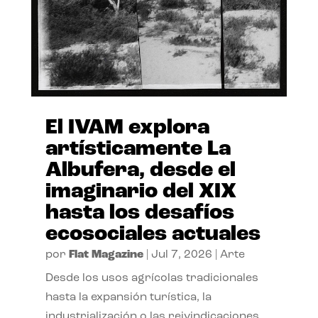
El IVAM explora
artísticamente La
Albufera, desde el
imaginario del XIX
hasta los desafíos
ecosociales actuales
por
Flat Magazine
|
Jul 7, 2026
|
Arte
Desde los usos agrícolas tradicionales
hasta la expansión turística, la
industrialización o las reivindicaciones