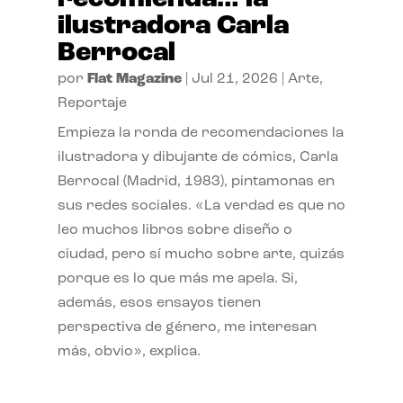
ilustradora Carla
Berrocal
por
Flat Magazine
|
Jul 21, 2026
|
Arte
,
Reportaje
Empieza la ronda de recomendaciones la
ilustradora y dibujante de cómics, Carla
Berrocal (Madrid, 1983), pintamonas en
sus redes sociales. «La verdad es que no
leo muchos libros sobre diseño o
ciudad, pero sí mucho sobre arte, quizás
porque es lo que más me apela. Si,
además, esos ensayos tienen
perspectiva de género, me interesan
más, obvio», explica.