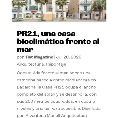
PR21, una casa
bioclimática frente al
mar
por
Flat Magazine
|
Jul 26, 2026
|
Arquitectura
,
Reportaje
Construida frente al mar sobre una
estrecha parcela entre medianeras en
Badalona, la Casa PR21 ocupa el ancho
completo del solar y se desarrolla, con
sus 250 metros cuadrados, en cuatro
niveles y una terraza accesible. Diseñada
por Alventosa Morell Arquitectes+