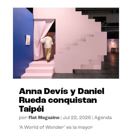
Anna Devís y Daniel
Rueda conquistan
Taipéi
por
Flat Magazine
|
Jul 22, 2026
|
Agenda
‘A World of Wonder’ es la mayor