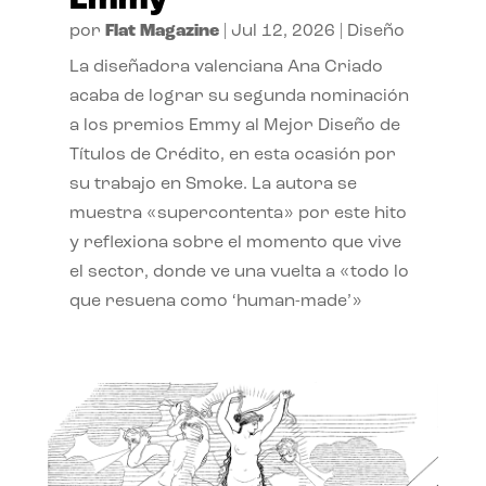
Emmy
por
Flat Magazine
|
Jul 12, 2026
|
Diseño
La diseñadora valenciana Ana Criado
acaba de lograr su segunda nominación
a los premios Emmy al Mejor Diseño de
Títulos de Crédito, en esta ocasión por
su trabajo en Smoke. La autora se
muestra «supercontenta» por este hito
y reflexiona sobre el momento que vive
el sector, donde ve una vuelta a «todo lo
que resuena como ‘human-made’»