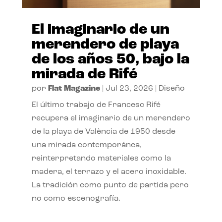
El imaginario de un
merendero de playa
de los años 50, bajo la
mirada de Rifé
por
Flat Magazine
|
Jul 23, 2026
|
Diseño
El último trabajo de Francesc Rifé
recupera el imaginario de un merendero
de la playa de València de 1950 desde
una mirada contemporánea,
reinterpretando materiales como la
madera, el terrazo y el acero inoxidable.
La tradición como punto de partida pero
no como escenografía.