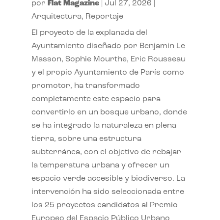
por
Flat Magazine
|
Jul 27, 2026
|
Arquitectura
,
Reportaje
El proyecto de la explanada del
Ayuntamiento diseñado por Benjamin Le
Masson, Sophie Mourthe, Eric Rousseau
y el propio Ayuntamiento de París como
promotor, ha transformado
completamente este espacio para
convertirlo en un bosque urbano, donde
se ha integrado la naturaleza en plena
tierra, sobre una estructura
subterránea, con el objetivo de rebajar
la temperatura urbana y ofrecer un
espacio verde accesible y biodiverso. La
intervención ha sido seleccionada entre
los 25 proyectos candidatos al Premio
Europeo del Espacio Público Urbano