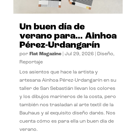
Un buen día de
verano para… Ainhoa
Pérez-Urdangarín
por
Flat Magazine
|
Jul 29, 2026
|
Diseño
,
Reportaje
Los asientos que hace la artista y
artesana Ainhoa Pérez-Urdangarín en su
taller de San Sebastián llevan los colores
y los dibujos marineros de la costa, pero
también nos trasladan al arte textil de la
Bauhaus y al exquisito diseño danés. Nos
cuenta cómo es para ella un buen día de
verano.