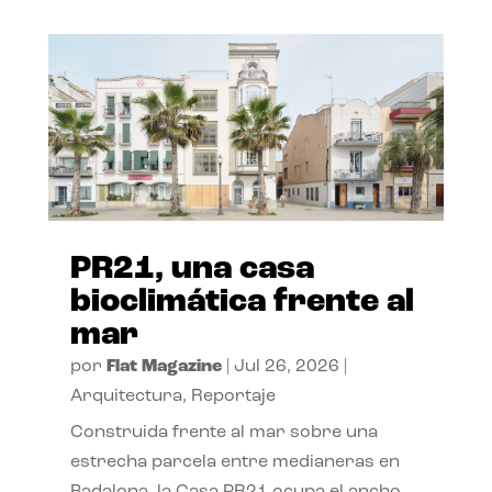
PR21, una casa
bioclimática frente al
mar
por
Flat Magazine
|
Jul 26, 2026
|
Arquitectura
,
Reportaje
Construida frente al mar sobre una
estrecha parcela entre medianeras en
Badalona, la Casa PR21 ocupa el ancho