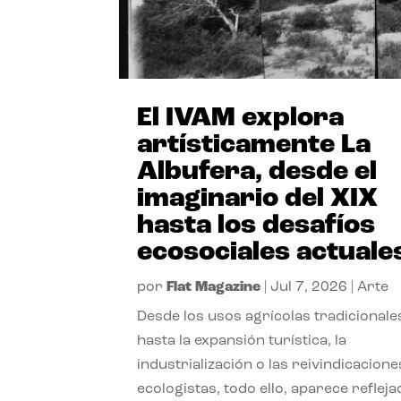
El IVAM explora
artísticamente La
Albufera, desde el
imaginario del XIX
hasta los desafíos
ecosociales actuale
por
Flat Magazine
|
Jul 7, 2026
|
Arte
Desde los usos agrícolas tradicionale
hasta la expansión turística, la
industrialización o las reivindicacione
ecologistas, todo ello, aparece reflej