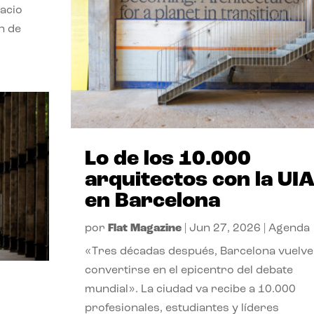
pacio
n de
Lo de los 10.000
arquitectos con la UI
en Barcelona
por
Flat Magazine
|
Jun 27, 2026
|
Agenda
«Tres décadas después, Barcelona vuelve
convertirse en el epicentro del debate
mundial». La ciudad va recibe a 10.000
profesionales, estudiantes y líderes