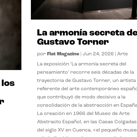
La armonía secreta d
Gustavo Torner
por
Flat Magazine
|
Jun 24, 2026
|
Arte
La exposición ‘La armonía secreta del
pensamiento’ recorre seis décadas de la
trayectoria de Gustavo Torner, un artista
 los
referente del arte contemporáneo españo
que contribuyó de modo decisivo a la
r
consolidación de la abstracción en España
La creación en 1966 del Museo de Arte
Abstracto Español, en las Casas Colgadas
del siglo XV en Cuenca, «el pequeño muse