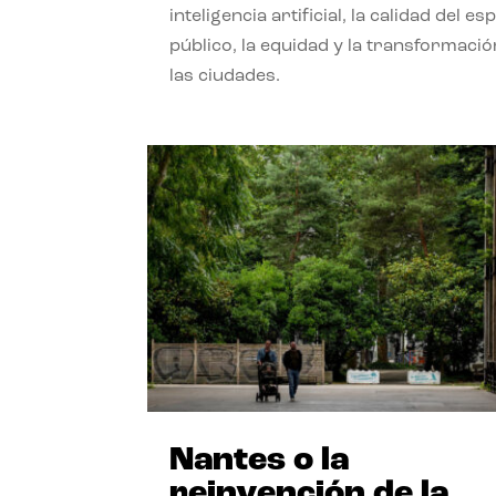
inteligencia artificial, la calidad del es
público, la equidad y la transformació
las ciudades.
Nantes o la
reinvención de la