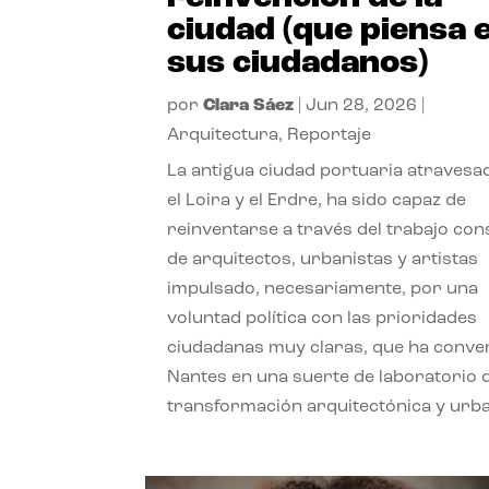
ciudad (que piensa 
sus ciudadanos)
por
Clara Sáez
|
Jun 28, 2026
|
Arquitectura
,
Reportaje
La antigua ciudad portuaria atravesa
el Loira y el Erdre, ha sido capaz de
reinventarse a través del trabajo con
de arquitectos, urbanistas y artistas
impulsado, necesariamente, por una
voluntad política con las prioridades
ciudadanas muy claras, que ha conve
Nantes en una suerte de laboratorio 
transformación arquitectónica y urb