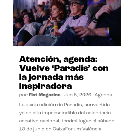
Atención, agenda:
Vuelve ‘Paradís’ con
la jornada más
inspiradora
por
Flat Magazine
|
Jun 5, 2026
|
Agenda
La sexta edición de Paradís, convertida
ya en cita imprescindible del calendario
creativo nacional, tendrá lugar el sábado
13 de junio en CaixaForum València,