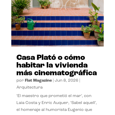
Casa Plató o cómo
habitar la vivienda
más cinematográfica
por
Flat Magazine
|
Jun 8, 2026
|
Arquitectura
‘El maestro que prometió el mar’, con
Laia Costa y Enric Auquer, ‘Sabel aquell’,
el homenaje al humorista Eugenio que