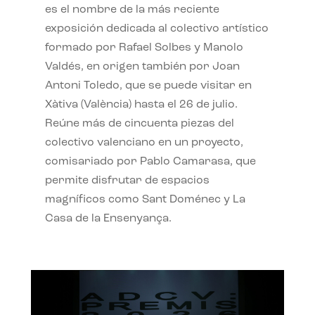
es el nombre de la más reciente
exposición dedicada al colectivo artístico
formado por Rafael Solbes y Manolo
Valdés, en origen también por Joan
Antoni Toledo, que se puede visitar en
Xàtiva (València) hasta el 26 de julio.
Reúne más de cincuenta piezas del
colectivo valenciano en un proyecto,
comisariado por Pablo Camarasa, que
permite disfrutar de espacios
magníficos como Sant Doménec y La
Casa de la Ensenyança.