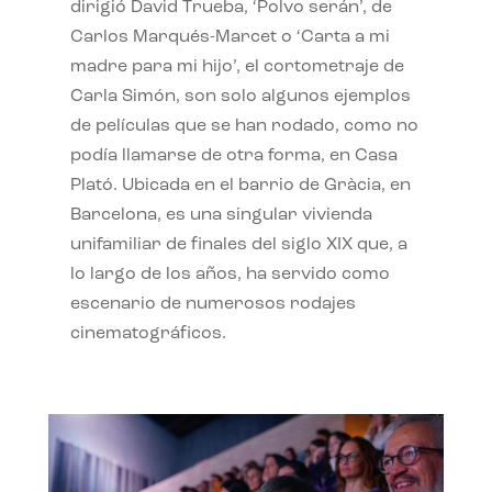
dirigió David Trueba, ‘Polvo serán’, de
Carlos Marqués-Marcet o ‘Carta a mi
madre para mi hijo’, el cortometraje de
Carla Simón, son solo algunos ejemplos
de películas que se han rodado, como no
podía llamarse de otra forma, en Casa
Plató. Ubicada en el barrio de Gràcia, en
Barcelona, es una singular vivienda
unifamiliar de finales del siglo XIX que, a
lo largo de los años, ha servido como
escenario de numerosos rodajes
cinematográficos.