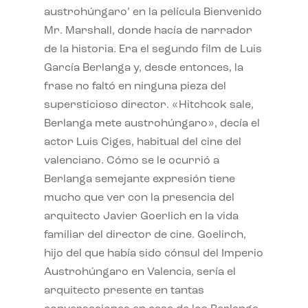
austrohúngaro’ en la película Bienvenido
Mr. Marshall, donde hacía de narrador
de la historia. Era el segundo film de Luis
García Berlanga y, desde entonces, la
frase no faltó en ninguna pieza del
supersticioso director. «Hitchcok sale,
Berlanga mete austrohúngaro», decía el
actor Luis Ciges, habitual del cine del
valenciano. Cómo se le ocurrió a
Berlanga semejante expresión tiene
mucho que ver con la presencia del
arquitecto Javier Goerlich en la vida
familiar del director de cine. Goelirch,
hijo del que había sido cónsul del Imperio
Austrohúngaro en Valencia, sería el
arquitecto presente en tantas