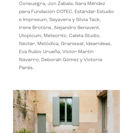
Consuegra, Jon Zabala, Sara Méndez
para Fundación COTEC, Estándar Estudio
e Impresum, Sayavera y Silvia Tack,
Irene Brotóns, Alejandro Benavent,
Utopicum, Meteorito, Caleta Studio,
Nectar, Metódica, Granissat, Idearideas,
Eva Rubio Urueña, Víctor Martín
Navarro, Deborah Gómez y Victoria
Parés.