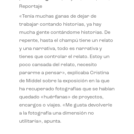
Reportaje
«Tenía muchas ganas de dejar de
trabajar contando historias, ya hay
mucha gente contándome historias. De
repente, hasta el champú tiene un relato
y una narrativa, todo es narrativa y
tienes que controlar el relato. Estoy un
poco cansada del relato, necesito
pararme a pensar», explicaba Cristina
de Middel sobre la exposición en la que
ha recuperado fotografías que se habían
quedado «huérfanas» de proyectos,
encargos o viajes. «Me gusta devolverle
a la fotografía una dimensión no
utilitaria», apunta.