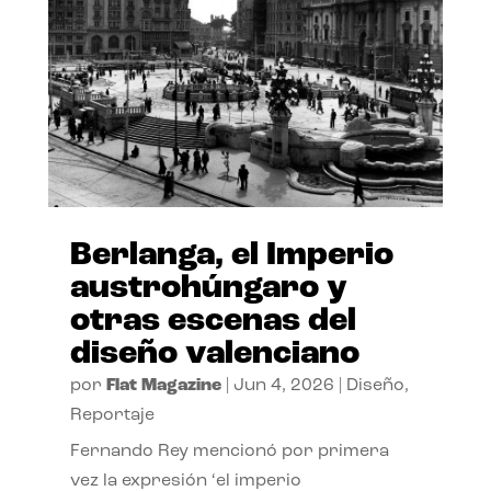
Berlanga, el Imperio
austrohúngaro y
otras escenas del
diseño valenciano
por
Flat Magazine
|
Jun 4, 2026
|
Diseño
,
Reportaje
Fernando Rey mencionó por primera
vez la expresión ‘el imperio