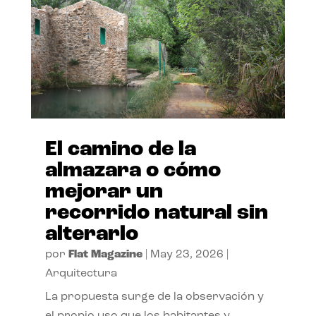
El camino de la
almazara o cómo
mejorar un
recorrido natural sin
alterarlo
por
Flat Magazine
|
May 23, 2026
|
Arquitectura
La propuesta surge de la observación y
el propio uso que los habitantes y