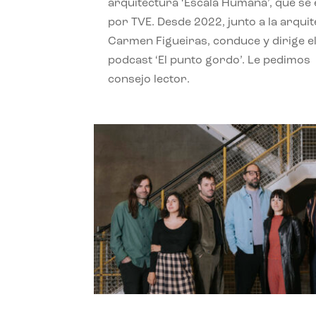
arquitectura ‘Escala Humana’, que se 
por TVE. Desde 2022, junto a la arquit
Carmen Figueiras, conduce y dirige e
podcast ‘El punto gordo’. Le pedimos
consejo lector.