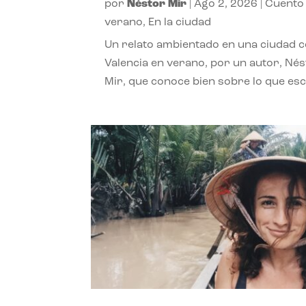
por
Néstor Mir
|
Ago 2, 2026
|
Cuento
verano
,
En la ciudad
Un relato ambientado en una ciudad 
Valencia en verano, por un autor, Né
Mir, que conoce bien sobre lo que esc