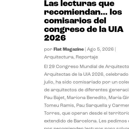
Las lecturas que
recomiendan… los
comisarios del
congreso de la UIA
2026
por
Flat Magazine
|
Ago 5, 2026
|
Arquitectura
,
Reportaje
El 29 Congreso Mundial de Arquitecto
Arquitectas de la UIA 2026, celebrado
julio, ha sido comisariado por un cole
de arquitectos de diferentes generac
Pau Bajet, Mariona Benedito, Maria G
Tomeu Ramis, Pau Sarquella y Carme
Torres, que operan desde el territori
extendido de Barcelona. Les pedimos
nos recomienden lecturas para salvar