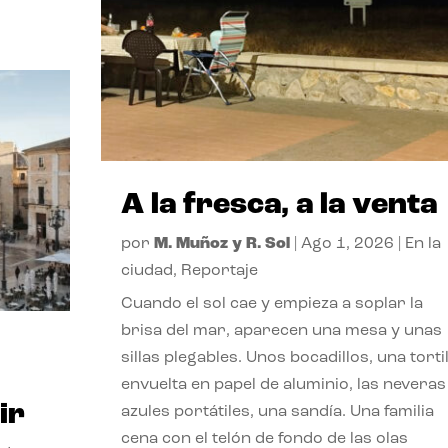
A la fresca, a la venta
por
M. Muñoz y R. Sol
|
Ago 1, 2026
|
En la
ciudad
,
Reportaje
Cuando el sol cae y empieza a soplar la
brisa del mar, aparecen una mesa y unas
sillas plegables. Unos bocadillos, una tortil
envuelta en papel de aluminio, las neveras
ir
azules portátiles, una sandía. Una familia
cena con el telón de fondo de las olas