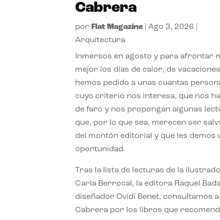
Cabrera
por
Flat Magazine
|
Ago 3, 2026
|
Arquitectura
Inmersos en agosto y para afrontar
mejor los días de calor, de vacaciones
hemos pedido a unas cuantas person
cuyo criterio nos interesa, que nos h
de faro y nos propongan algunas lec
que, por lo que sea, merecen ser sal
del montón editorial y que les demos
oportunidad.
Tras la lista de lecturas de la ilustrad
Carla Berrocal, la editora Raquel Bada
diseñador Ovidi Benet, consultamos a
Cabrera por los libros que recomend