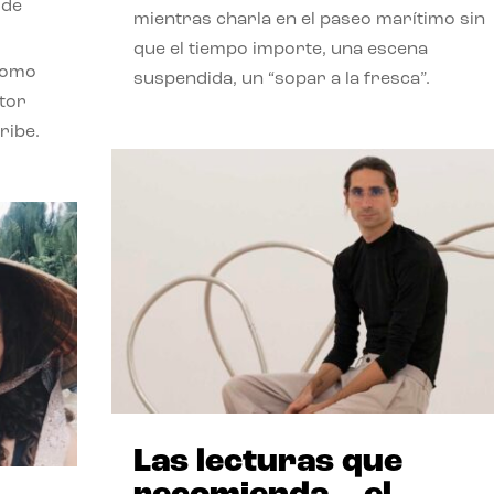
 de
mientras charla en el paseo marítimo sin
que el tiempo importe, una escena
como
suspendida, un “sopar a la fresca”.
stor
ribe.
Las lecturas que