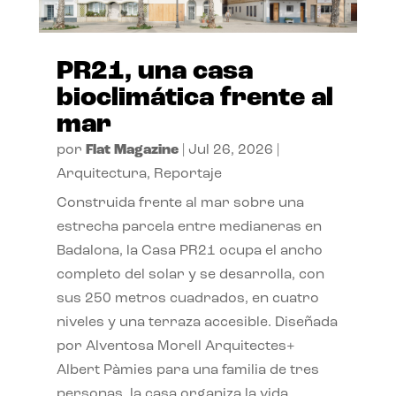
PR21, una casa
bioclimática frente al
mar
por
Flat Magazine
|
Jul 26, 2026
|
Arquitectura
,
Reportaje
Construida frente al mar sobre una
estrecha parcela entre medianeras en
Badalona, la Casa PR21 ocupa el ancho
completo del solar y se desarrolla, con
sus 250 metros cuadrados, en cuatro
niveles y una terraza accesible. Diseñada
por Alventosa Morell Arquitectes+
Albert Pàmies para una familia de tres
personas, la casa organiza la vida