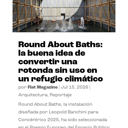
Round About Baths:
la buena idea de
convertir una
rotonda sin uso en
un refugio climático
por
Flat Magazine
|
Jul 15, 2026
|
Arquitectura
,
Reportaje
Round About Baths, la instalación
diseñada por Leopold Banchini para
Concéntrico 2025, ha sido seleccionada
en el Premio Europeo del Espacio Público