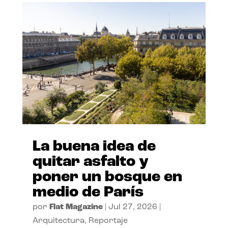
La buena idea de
quitar asfalto y
poner un bosque en
medio de París
por
Flat Magazine
|
Jul 27, 2026
|
Arquitectura
,
Reportaje