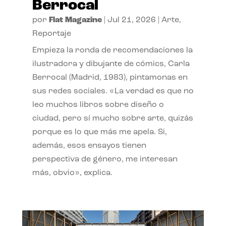
Berrocal
por
Flat Magazine
|
Jul 21, 2026
|
Arte
,
Reportaje
Empieza la ronda de recomendaciones la
ilustradora y dibujante de cómics, Carla
Berrocal (Madrid, 1983), pintamonas en
sus redes sociales. «La verdad es que no
leo muchos libros sobre diseño o
ciudad, pero sí mucho sobre arte, quizás
porque es lo que más me apela. Si,
además, esos ensayos tienen
perspectiva de género, me interesan
más, obvio», explica.