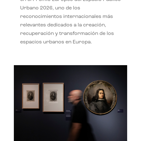
Urbano 2026, uno de los
reconocimientos internacionales más
relevantes dedicados a la creación,
recuperación y transformación de los
espacios urbanos en Europa.