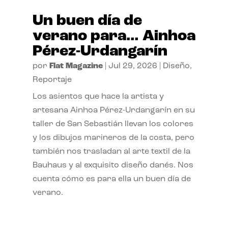
Un buen día de
verano para… Ainhoa
Pérez-Urdangarín
por
Flat Magazine
|
Jul 29, 2026
|
Diseño
,
Reportaje
Los asientos que hace la artista y
artesana Ainhoa Pérez-Urdangarín en su
taller de San Sebastián llevan los colores
y los dibujos marineros de la costa, pero
también nos trasladan al arte textil de la
Bauhaus y al exquisito diseño danés. Nos
cuenta cómo es para ella un buen día de
verano.