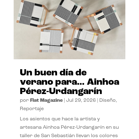
Un buen día de
verano para… Ainhoa
Pérez-Urdangarín
por
Flat Magazine
|
Jul 29, 2026
|
Diseño
,
Reportaje
Los asientos que hace la artista y
artesana Ainhoa Pérez-Urdangarín en su
taller de San Sebastián llevan los colores