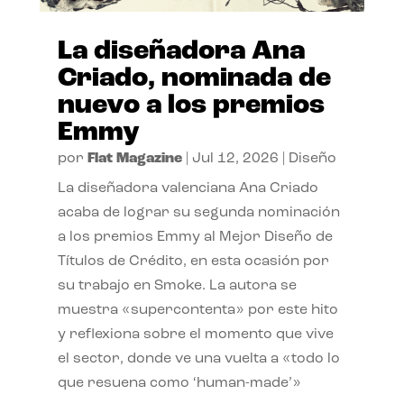
La diseñadora Ana
Criado, nominada de
nuevo a los premios
Emmy
por
Flat Magazine
|
Jul 12, 2026
|
Diseño
La diseñadora valenciana Ana Criado
acaba de lograr su segunda nominación
a los premios Emmy al Mejor Diseño de
Títulos de Crédito, en esta ocasión por
su trabajo en Smoke. La autora se
muestra «supercontenta» por este hito
y reflexiona sobre el momento que vive
el sector, donde ve una vuelta a «todo lo
que resuena como ‘human-made’»