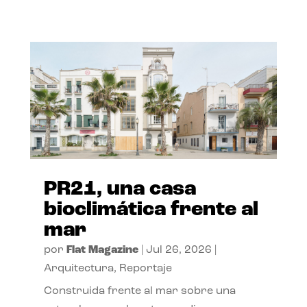
PR21, una casa
bioclimática frente al
mar
por
Flat Magazine
|
Jul 26, 2026
|
Arquitectura
,
Reportaje
Construida frente al mar sobre una