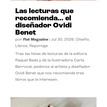
Las lecturas que
recomienda… el
diseñador Ovidi
Benet
por
Flat Magazine
|
Jul 30, 2026
|
Diseño
,
Libros
,
Reportaje
Tras las listas de lecturas de la editora
Raquel Bada y de la ilustradora Carla
Berrocal, pedimos al artista y diseñador
Ovidi Benet que nos recomiende tres
libros que le interesen.