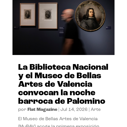
La Biblioteca Nacional
y el Museo de Bellas
Artes de Valencia
convocan la noche
barroca de Palomino
por
Flat Magazine
|
Jul 14, 2026
|
Arte
El Museo de Bellas Artes de Valencia
(MuBAV) acoge la primera exposición