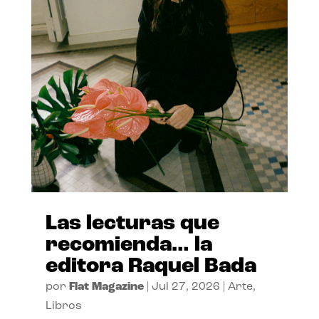
Las lecturas que
recomienda… la
editora Raquel Bada
por
Flat Magazine
|
Jul 27, 2026
|
Arte
,
Libros