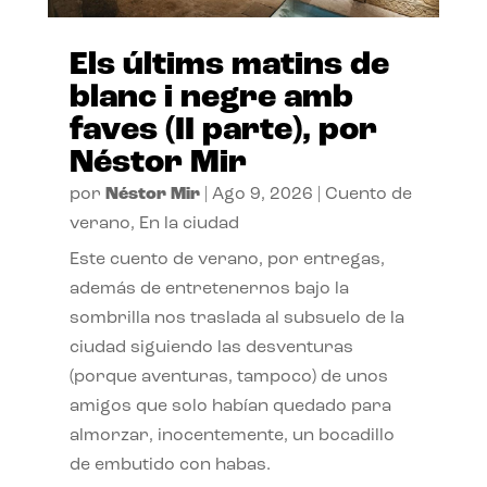
Els últims matins de
blanc i negre amb
faves (II parte), por
Néstor Mir
por
Néstor Mir
|
Ago 9, 2026
|
Cuento de
verano
,
En la ciudad
Este cuento de verano, por entregas,
además de entretenernos bajo la
sombrilla nos traslada al subsuelo de la
ciudad siguiendo las desventuras
(porque aventuras, tampoco) de unos
amigos que solo habían quedado para
almorzar, inocentemente, un bocadillo
de embutido con habas.