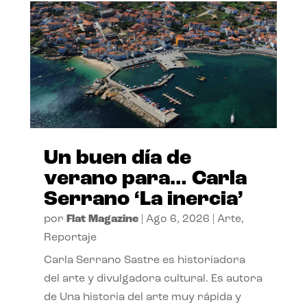
Un buen día de
verano para… Carla
Serrano ‘La inercia’
por
Flat Magazine
|
Ago 6, 2026
|
Arte
,
Reportaje
Carla Serrano Sastre es historiadora
del arte y divulgadora cultural. Es autora
de Una historia del arte muy rápida y