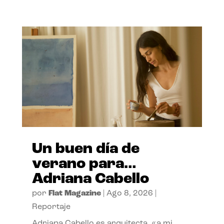
Un buen día de
verano para…
Adriana Cabello
por
Flat Magazine
|
Ago 8, 2026
|
Reportaje
Adriana Cabello es arquitecta, «a mi