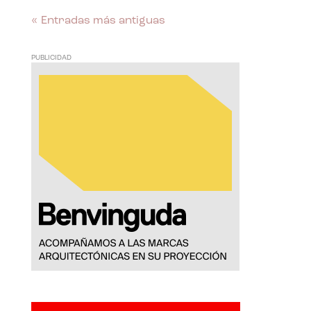
« Entradas más antiguas
PUBLICIDAD