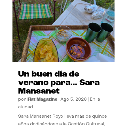
Un buen día de
verano para… Sara
Mansanet
por
Flat Magazine
|
Ago 5, 2026
|
En la
ciudad
Sara Mansanet Royo lleva más de quince
años dedicándose a la Gestión Cultural,