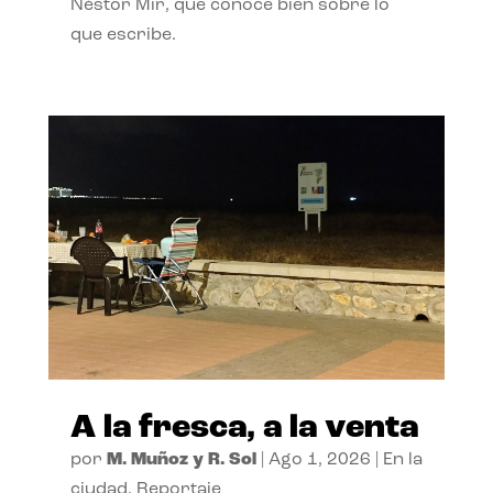
Néstor Mir, que conoce bien sobre lo
que escribe.
A la fresca, a la venta
por
M. Muñoz y R. Sol
|
Ago 1, 2026
|
En la
ciudad
,
Reportaje