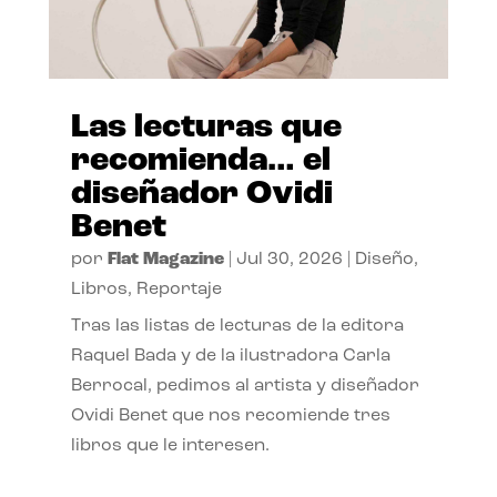
Las lecturas que
recomienda… el
diseñador Ovidi
Benet
por
Flat Magazine
|
Jul 30, 2026
|
Diseño
,
Libros
,
Reportaje
Tras las listas de lecturas de la editora
Raquel Bada y de la ilustradora Carla
Berrocal, pedimos al artista y diseñador
Ovidi Benet que nos recomiende tres
libros que le interesen.