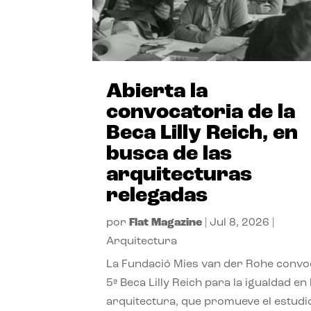
Abierta la
convocatoria de la
Beca Lilly Reich, en
busca de las
arquitecturas
relegadas
por
Flat Magazine
|
Jul 8, 2026
|
Arquitectura
La Fundació Mies van der Rohe convo
5ª Beca Lilly Reich para la igualdad en 
arquitectura, que promueve el estudi