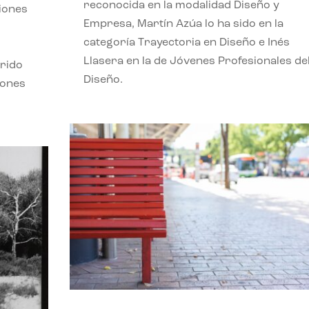
reconocida en la modalidad Diseño y
ciones
Empresa, Martín Azúa lo ha sido en la
categoría Trayectoria en Diseño e Inés
Llasera en la de Jóvenes Profesionales de
frido
Diseño.
iones