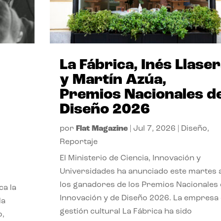
La Fábrica, Inés Llase
y Martín Azúa,
Premios Nacionales d
Diseño 2026
por
Flat Magazine
|
Jul 7, 2026
|
Diseño
,
Reportaje
El Ministerio de Ciencia, Innovación y
Universidades ha anunciado este martes 
los ganadores de los Premios Nacionales
ca la
Innovación y de Diseño 2026. La empresa
la
gestión cultural La Fábrica ha sido
o,