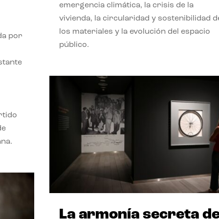
emergencia climática, la crisis de la
vivienda, la circularidad y sostenibilidad d
los materiales y la evolución del espacio
da por
público.
stante
rtido
de
ana.
La armonía secreta d