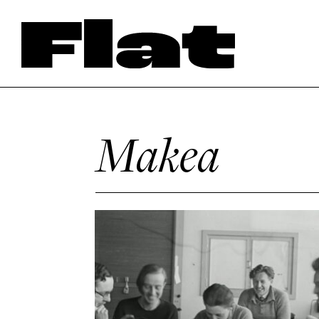
Makea