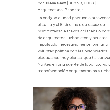
por
Clara Sáez
|
Jun 28, 2026
|
Arquitectura
,
Reportaje
La antigua ciudad portuaria atravesa
el Loira y el Erdre, ha sido capaz de
reinventarse a través del trabajo con
de arquitectos, urbanistas y artistas
impulsado, necesariamente, por una
voluntad política con las prioridades
ciudadanas muy claras, que ha conve
Nantes en una suerte de laboratorio 
transformación arquitectónica y urb