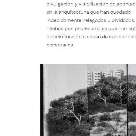
divulgación y visibilización de aporta
en la arquitectura que han quedado
indebidamente relegadas u olvidadas,
hechas por profesionales que han su
discriminación a causa de sus condic
personales.