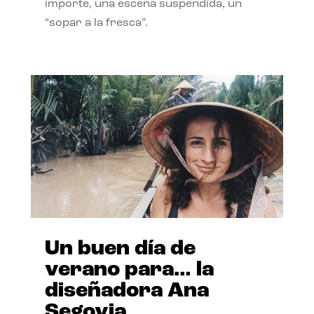
importe, una escena suspendida, un
“sopar a la fresca”.
Un buen día de
verano para… la
diseñadora Ana
Segovia