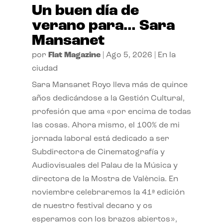
Un buen día de
verano para… Sara
Mansanet
por
Flat Magazine
|
Ago 5, 2026
|
En la
ciudad
Sara Mansanet Royo lleva más de quince
años dedicándose a la Gestión Cultural,
profesión que ama «por encima de todas
las cosas. Ahora mismo, el 100% de mi
jornada laboral está dedicado a ser
Subdirectora de Cinematografía y
Audiovisuales del Palau de la Música y
directora de la Mostra de València. En
noviembre celebraremos la 41ª edición
de nuestro festival decano y os
esperamos con los brazos abiertos»,