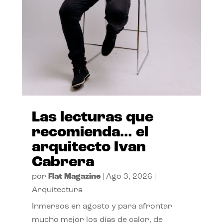
Las lecturas que
recomienda… el
arquitecto Ivan
Cabrera
por
Flat Magazine
|
Ago 3, 2026
|
Arquitectura
Inmersos en agosto y para afrontar
mucho mejor los días de calor, de