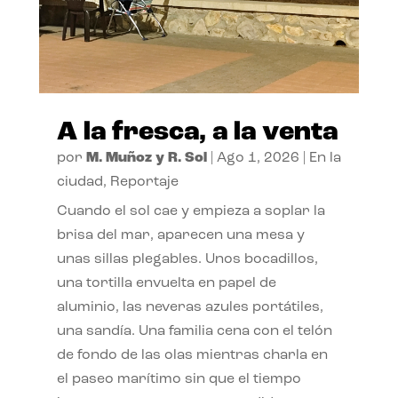
A la fresca, a la venta
por
M. Muñoz y R. Sol
|
Ago 1, 2026
|
En la
ciudad
,
Reportaje
Cuando el sol cae y empieza a soplar la
brisa del mar, aparecen una mesa y
unas sillas plegables. Unos bocadillos,
una tortilla envuelta en papel de
aluminio, las neveras azules portátiles,
una sandía. Una familia cena con el telón
de fondo de las olas mientras charla en
el paseo marítimo sin que el tiempo