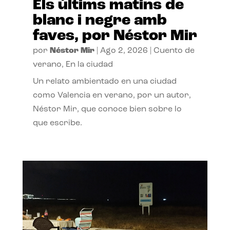
Els últims matins de
blanc i negre amb
faves, por Néstor Mir
por
Néstor Mir
|
Ago 2, 2026
|
Cuento de
verano
,
En la ciudad
Un relato ambientado en una ciudad
como Valencia en verano, por un autor,
Néstor Mir, que conoce bien sobre lo
que escribe.