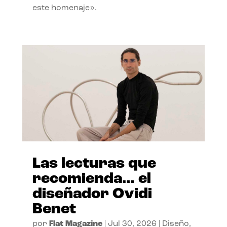
este homenaje».
Las lecturas que
recomienda… el
diseñador Ovidi
Benet
por
Flat Magazine
|
Jul 30, 2026
|
Diseño
,