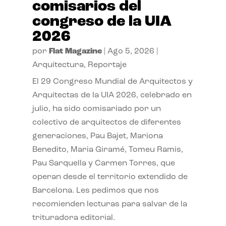
comisarios del
congreso de la UIA
2026
por
Flat Magazine
|
Ago 5, 2026
|
Arquitectura
,
Reportaje
El 29 Congreso Mundial de Arquitectos y
Arquitectas de la UIA 2026, celebrado en
julio, ha sido comisariado por un
colectivo de arquitectos de diferentes
generaciones, Pau Bajet, Mariona
Benedito, Maria Giramé, Tomeu Ramis,
Pau Sarquella y Carmen Torres, que
operan desde el territorio extendido de
Barcelona. Les pedimos que nos
recomienden lecturas para salvar de la
trituradora editorial.