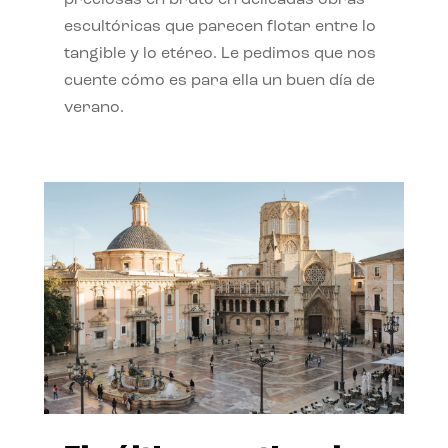
preciosas en bruto en delicadas obras
escultóricas que parecen flotar entre lo
tangible y lo etéreo. Le pedimos que nos
cuente cómo es para ella un buen día de
verano.