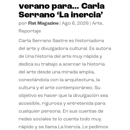
verano para… Carla
Serrano ‘La inercia’
por
Flat Magazine
|
Ago 6, 2026
|
Arte
,
Reportaje
Carla Serrano Sastre es historiadora
del arte y divulgadora cultural. Es autora
de Una historia del arte muy rápida y
dedica su trabajo a acercar la historia
del arte desde una mirada amplia,
conectándola con la arquitectura, la
cultura y el arte contemporáneo. Su
objetivo es hacer que la divulgación sea
accesible, rigurosa y entretenida para
cualquier persona. En sus cuentas de
redes sociales te lo cuenta todo muy
rápido y se llama La Inercia. Le pedimos