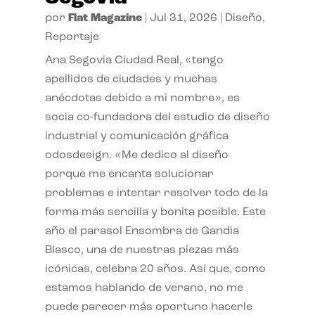
por
Flat Magazine
|
Jul 31, 2026
|
Diseño
,
Reportaje
Ana Segovia Ciudad Real, «tengo
apellidos de ciudades y muchas
anécdotas debido a mi nombre», es
socia co-fundadora del estudio de diseño
industrial y comunicación gráfica
odosdesign. «Me dedico al diseño
porque me encanta solucionar
problemas e intentar resolver todo de la
forma más sencilla y bonita posible. Este
año el parasol Ensombra de Gandia
Blasco, una de nuestras piezas más
icónicas, celebra 20 años. Así que, como
estamos hablando de verano, no me
puede parecer más oportuno hacerle