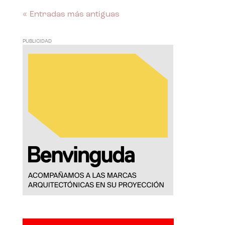
« Entradas más antiguas
PUBLICIDAD