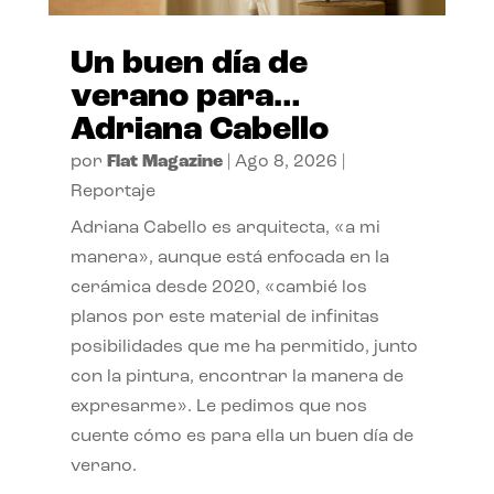
Un buen día de
verano para…
Adriana Cabello
por
Flat Magazine
|
Ago 8, 2026
|
Reportaje
Adriana Cabello es arquitecta, «a mi
manera», aunque está enfocada en la
cerámica desde 2020, «cambié los
planos por este material de infinitas
posibilidades que me ha permitido, junto
con la pintura, encontrar la manera de
expresarme». Le pedimos que nos
cuente cómo es para ella un buen día de
verano.