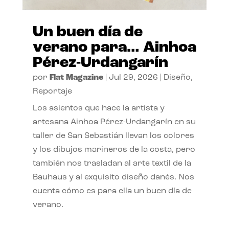
Un buen día de
verano para… Ainhoa
Pérez-Urdangarín
por
Flat Magazine
|
Jul 29, 2026
|
Diseño
,
Reportaje
Los asientos que hace la artista y
artesana Ainhoa Pérez-Urdangarín en su
taller de San Sebastián llevan los colores
y los dibujos marineros de la costa, pero
también nos trasladan al arte textil de la
Bauhaus y al exquisito diseño danés. Nos
cuenta cómo es para ella un buen día de
verano.