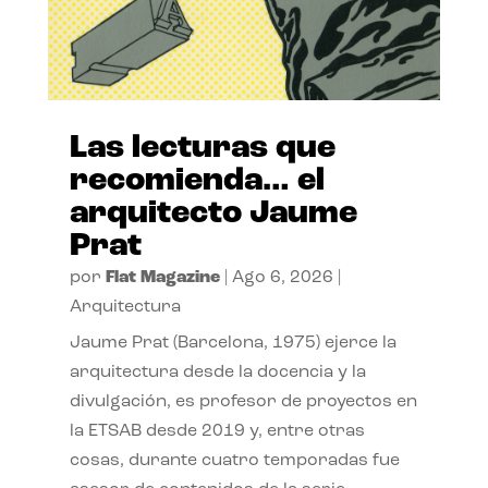
Las lecturas que
recomienda… el
arquitecto Jaume
Prat
por
Flat Magazine
|
Ago 6, 2026
|
Arquitectura
Jaume Prat (Barcelona, 1975) ejerce la
arquitectura desde la docencia y la
divulgación, es profesor de proyectos en
la ETSAB desde 2019 y, entre otras
cosas, durante cuatro temporadas fue