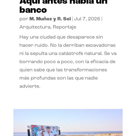
Aquí antes había un
banco
por
M. Muñoz y R. Sol
|
Jul 7, 2026
|
Arquitectura
,
Reportaje
Hay una ciudad que desaparece sin
hacer ruido. No la derriban excavadoras
ni la sepulta una catástrofe natural. Se va
borrando poco a poco, con la eficacia de
quien sabe que las transformaciones
más profundas son las que nadie
advierte.