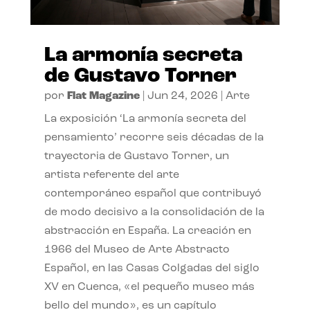
La armonía secreta
de Gustavo Torner
por
Flat Magazine
|
Jun 24, 2026
|
Arte
La exposición ‘La armonía secreta del
pensamiento’ recorre seis décadas de la
trayectoria de Gustavo Torner, un
artista referente del arte
contemporáneo español que contribuyó
de modo decisivo a la consolidación de la
abstracción en España. La creación en
1966 del Museo de Arte Abstracto
Español, en las Casas Colgadas del siglo
XV en Cuenca, «el pequeño museo más
bello del mundo», es un capítulo