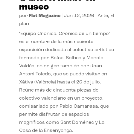
museo
por
Flat Magazine
|
Jun 12, 2026
|
Arte
,
El
plan
‘Equipo Crónica. Crónica de un tiempo’
es el nombre de la más reciente
exposición dedicada al colectivo artístico
formado por Rafael Solbes y Manolo
Valdés, en origen también por Joan
Antoni Toledo, que se puede visitar en
Xàtiva (València) hasta el 26 de julio.
Reúne más de cincuenta piezas del
colectivo valenciano en un proyecto,
comisariado por Pablo Camarasa, que
permite disfrutar de espacios
magníficos como Sant Doménec y La
Casa de la Ensenyança.