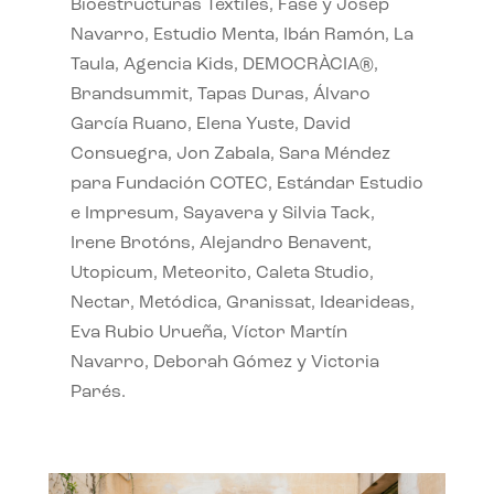
Bioestructuras Textiles, Fase y Josep
Navarro, Estudio Menta, Ibán Ramón, La
Taula, Agencia Kids, DEMOCRÀCIA®,
Brandsummit, Tapas Duras, Álvaro
García Ruano, Elena Yuste, David
Consuegra, Jon Zabala, Sara Méndez
para Fundación COTEC, Estándar Estudio
e Impresum, Sayavera y Silvia Tack,
Irene Brotóns, Alejandro Benavent,
Utopicum, Meteorito, Caleta Studio,
Nectar, Metódica, Granissat, Idearideas,
Eva Rubio Urueña, Víctor Martín
Navarro, Deborah Gómez y Victoria
Parés.