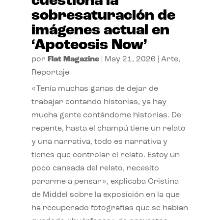
cuestiona la
sobresaturación de
imágenes actual en
‘Apoteosis Now’
por
Flat Magazine
|
May 21, 2026
|
Arte
,
Reportaje
«Tenía muchas ganas de dejar de
trabajar contando historias, ya hay
mucha gente contándome historias. De
repente, hasta el champú tiene un relato
y una narrativa, todo es narrativa y
tienes que controlar el relato. Estoy un
poco cansada del relato, necesito
pararme a pensar», explicaba Cristina
de Middel sobre la exposición en la que
ha recuperado fotografías que se habían