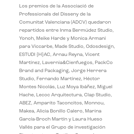
Los premios de la Associació de
Professionals del Disseny de la
Comunitat Valenciana (ADCV) quedaron
repartidos entre Inma Bermúdez Studio,
Yonoh, Meike Harde y Monica Armani
para Viccarbe, Made Studio, Odosdesign,
ESTUDI {H}AC, Arnau Reyna, Vicent
Martínez, Lavernia&Cienfuegos, PackCo
Brand and Packaging, Jorge Herrera
Studio, Fernando Martínez, Héctor
Montes Nicolás, Luz Moya Ibáñez, Miguel
Hache, Lecoc Arquitectura, Clap Studio,
ABEZ, Amparito Taconcitos, Monnou,
Makea, Alicia Bonillo Calero, Marina
García-Broch Martín y Laura Hueso
Vallés para el Grupo de investigación