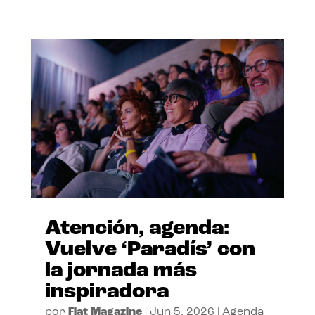
Atención, agenda:
Vuelve ‘Paradís’ con
la jornada más
inspiradora
por
Flat Magazine
|
Jun 5, 2026
|
Agenda