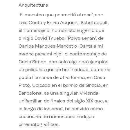
Arquitectura
‘El maestro que prometió el mar’, con
Laia Costa y Enric Auquer, ‘Sabel aquell’,
el homenaje al humorista Eugenio que
dirigió David Trueba, ‘Polvo serán’, de
Carlos Marqués-Marcet o ‘Carta a mi
madre para mi hijo’, el cortometraje de
Carla Simón, son solo algunos ejemplos
de películas que se han rodado, como no
podía llamarse de otra forma, en Casa
Plató. Ubicada en el barrio de Gràcia, en
Barcelona, es una singular vivienda
unifamiliar de finales del siglo XIX que, a
lo largo de los años, ha servido como
escenario de numerosos rodajes
cinematográficos.