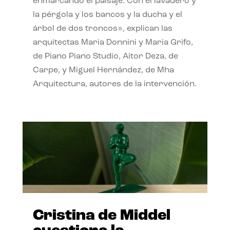
enmarcando el paisaje. Con el lavadero y
la pérgola y los bancos y la ducha y el
árbol de dos troncos», explican las
arquitectas Maria Donnini y Maria Grifo,
de Piano Piano Studio, Aitor Deza, de
Carpe, y Miguel Hernández, de Mha
Arquitectura, autores de la intervención.
Cristina de Middel