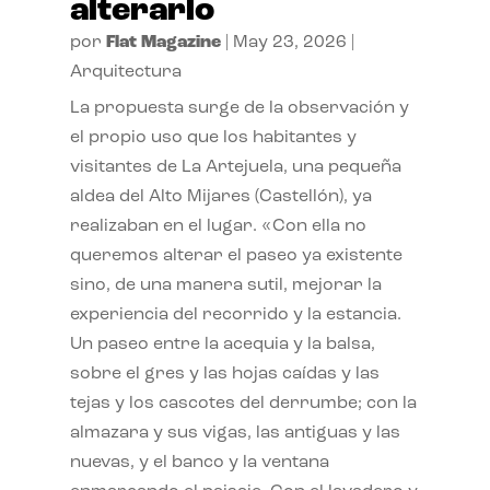
alterarlo
por
Flat Magazine
|
May 23, 2026
|
Arquitectura
La propuesta surge de la observación y
el propio uso que los habitantes y
visitantes de La Artejuela, una pequeña
aldea del Alto Mijares (Castellón), ya
realizaban en el lugar. «Con ella no
queremos alterar el paseo ya existente
sino, de una manera sutil, mejorar la
experiencia del recorrido y la estancia.
Un paseo entre la acequia y la balsa,
sobre el gres y las hojas caídas y las
tejas y los cascotes del derrumbe; con la
almazara y sus vigas, las antiguas y las
nuevas, y el banco y la ventana