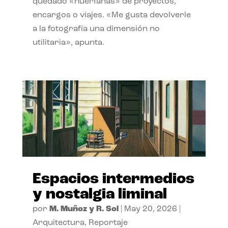
quedado «huérfanas» de proyectos,
encargos o viajes. «Me gusta devolverle
a la fotografía una dimensión no
utilitaria», apunta.
Espacios intermedios
y nostalgia liminal
por
M. Muñoz y R. Sol
|
May 20, 2026
|
Arquitectura
,
Reportaje