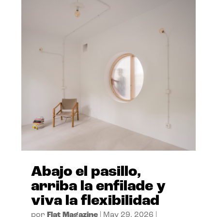
Abajo el pasillo,
arriba la enfilade y
viva la flexibilidad
por
Flat Magazine
|
May 29, 2026
|