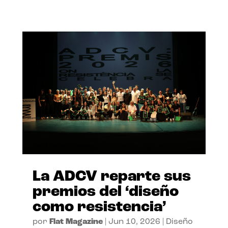
La ADCV reparte sus
premios del ‘diseño
como resistencia’
por
Flat Magazine
|
Jun 10, 2026
|
Diseño