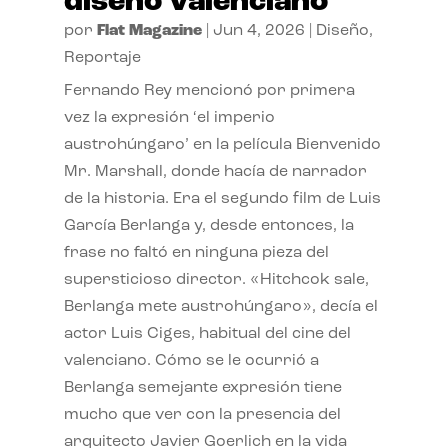
diseño valenciano
por
Flat Magazine
|
Jun 4, 2026
|
Diseño
,
Reportaje
Fernando Rey mencionó por primera
vez la expresión ‘el imperio
austrohúngaro’ en la película Bienvenido
Mr. Marshall, donde hacía de narrador
de la historia. Era el segundo film de Luis
García Berlanga y, desde entonces, la
frase no faltó en ninguna pieza del
supersticioso director. «Hitchcok sale,
Berlanga mete austrohúngaro», decía el
actor Luis Ciges, habitual del cine del
valenciano. Cómo se le ocurrió a
Berlanga semejante expresión tiene
mucho que ver con la presencia del
arquitecto Javier Goerlich en la vida