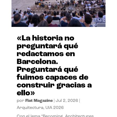
«La historia no
preguntará qué
redactamos en
Barcelona.
Preguntará qué
fuimos capaces de
construir gracias a
ello»
por
Flat Magazine
|
Jul 2, 2026
|
Arquitectura
,
UIA 2026
Con el lema “Becoming. Architectures