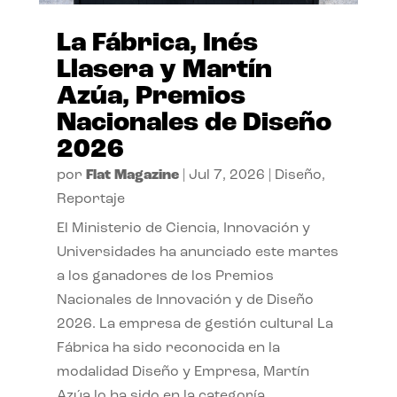
La Fábrica, Inés
Llasera y Martín
Azúa, Premios
Nacionales de Diseño
2026
por
Flat Magazine
|
Jul 7, 2026
|
Diseño
,
Reportaje
El Ministerio de Ciencia, Innovación y
Universidades ha anunciado este martes
a los ganadores de los Premios
Nacionales de Innovación y de Diseño
2026. La empresa de gestión cultural La
Fábrica ha sido reconocida en la
modalidad Diseño y Empresa, Martín
Azúa lo ha sido en la categoría