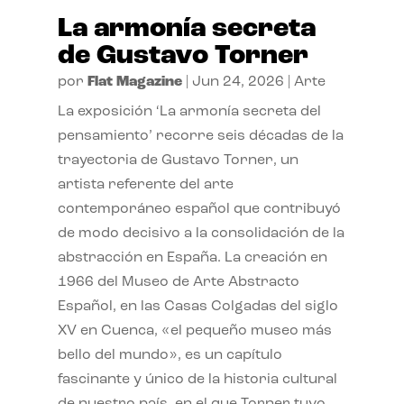
La armonía secreta
de Gustavo Torner
por
Flat Magazine
|
Jun 24, 2026
|
Arte
La exposición ‘La armonía secreta del
pensamiento’ recorre seis décadas de la
trayectoria de Gustavo Torner, un
artista referente del arte
contemporáneo español que contribuyó
de modo decisivo a la consolidación de la
abstracción en España. La creación en
1966 del Museo de Arte Abstracto
Español, en las Casas Colgadas del siglo
XV en Cuenca, «el pequeño museo más
bello del mundo», es un capítulo
fascinante y único de la historia cultural