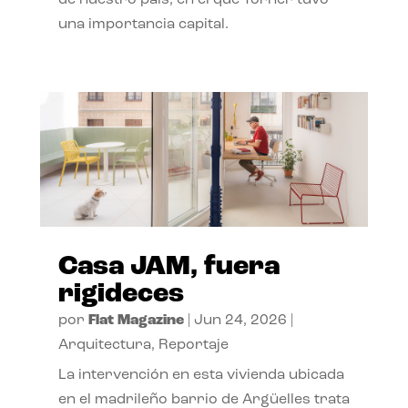
de nuestro país, en el que Torner tuvo
una importancia capital.
Casa JAM, fuera
rigideces
por
Flat Magazine
|
Jun 24, 2026
|
Arquitectura
,
Reportaje
La intervención en esta vivienda ubicada
en el madrileño barrio de Argüelles trata