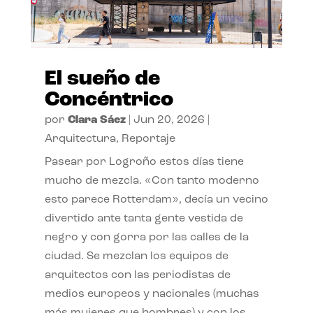
El sueño de
Concéntrico
por
Clara Sáez
|
Jun 20, 2026
|
Arquitectura
,
Reportaje
Pasear por Logroño estos días tiene
mucho de mezcla. «Con tanto moderno
esto parece Rotterdam», decía un vecino
divertido ante tanta gente vestida de
negro y con gorra por las calles de la
ciudad. Se mezclan los equipos de
arquitectos con las periodistas de
medios europeos y nacionales (muchas
más mujeres que hombres) y con los