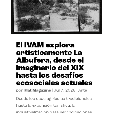
El IVAM explora
artísticamente La
Albufera, desde el
imaginario del XIX
hasta los desafíos
ecosociales actuales
por
Flat Magazine
|
Jul 7, 2026
|
Arte
Desde los usos agrícolas tradicionales
hasta la expansión turística, la
industrialización o las reivindicaciones