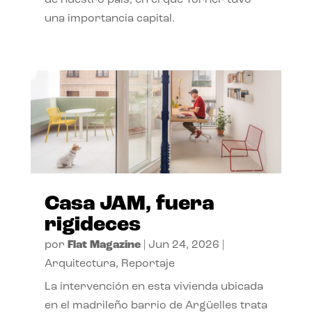
de nuestro país, en el que Torner tuvo
una importancia capital.
Casa JAM, fuera
rigideces
por
Flat Magazine
|
Jun 24, 2026
|
Arquitectura
,
Reportaje
La intervención en esta vivienda ubicada
en el madrileño barrio de Argüelles trata