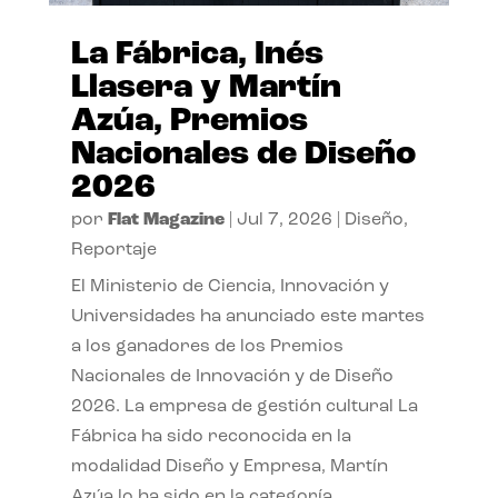
La Fábrica, Inés
Llasera y Martín
Azúa, Premios
Nacionales de Diseño
2026
por
Flat Magazine
|
Jul 7, 2026
|
Diseño
,
Reportaje
El Ministerio de Ciencia, Innovación y
Universidades ha anunciado este martes
a los ganadores de los Premios
Nacionales de Innovación y de Diseño
2026. La empresa de gestión cultural La
Fábrica ha sido reconocida en la
modalidad Diseño y Empresa, Martín
Azúa lo ha sido en la categoría