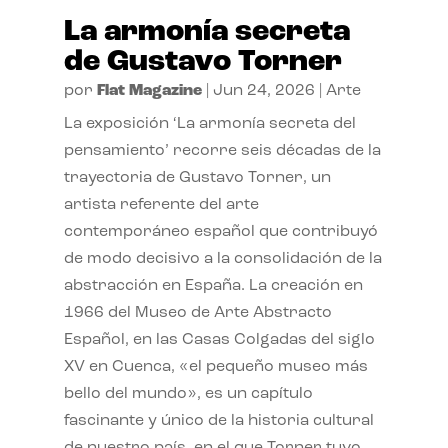
La armonía secreta
de Gustavo Torner
por
Flat Magazine
|
Jun 24, 2026
|
Arte
La exposición ‘La armonía secreta del
pensamiento’ recorre seis décadas de la
trayectoria de Gustavo Torner, un
artista referente del arte
contemporáneo español que contribuyó
de modo decisivo a la consolidación de la
abstracción en España. La creación en
1966 del Museo de Arte Abstracto
Español, en las Casas Colgadas del siglo
XV en Cuenca, «el pequeño museo más
bello del mundo», es un capítulo
fascinante y único de la historia cultural