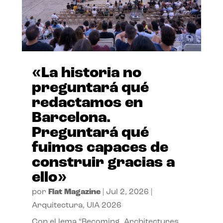
«La historia no
preguntará qué
redactamos en
Barcelona.
Preguntará qué
fuimos capaces de
construir gracias a
ello»
por
Flat Magazine
|
Jul 2, 2026
|
Arquitectura
,
UIA 2026
Con el lema “Becoming. Architectures