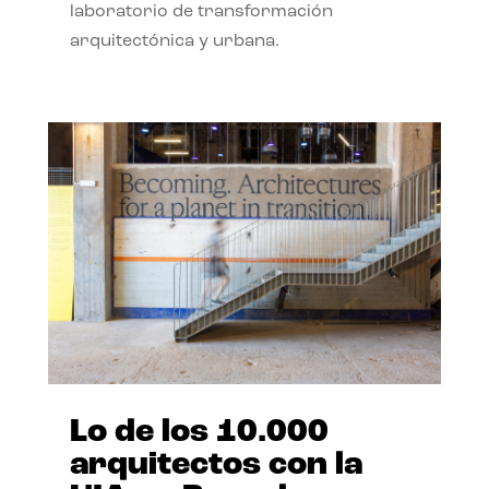
laboratorio de transformación
arquitectónica y urbana.
Lo de los 10.000
arquitectos con la