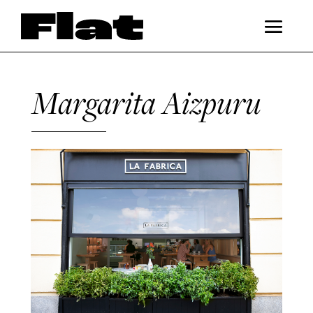
Margarita Aizpuru