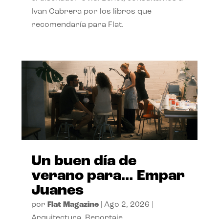
Ivan Cabrera por los libros que
recomendaría para Flat.
Un buen día de
verano para… Empar
Juanes
por
Flat Magazine
|
Ago 2, 2026
|
Arquitectura
,
Reportaje