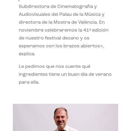
Subdirectora de Cinematografía y
Audiovisuales del Palau de la Música y
directora de la Mostra de València. En
noviembre celebraremos la 41ª edición
de nuestro festival decano y os
esperamos con los brazos abiertos»,
explica.
Le pedimos que nos cuente qué
ingredientes tiene un buen día de verano
para ella.