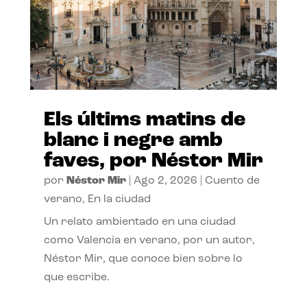
Els últims matins de
blanc i negre amb
faves, por Néstor Mir
por
Néstor Mir
|
Ago 2, 2026
|
Cuento de
verano
,
En la ciudad
Un relato ambientado en una ciudad
como Valencia en verano, por un autor,
Néstor Mir, que conoce bien sobre lo
que escribe.