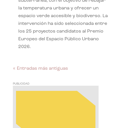
subterránea, con el objetivo de rebajar
la temperatura urbana y ofrecer un
espacio verde accesible y biodiverso. La
intervención ha sido seleccionada entre
los 25 proyectos candidatos al Premio
Europeo del Espacio Público Urbano
2026.
« Entradas más antiguas
PUBLICIDAD