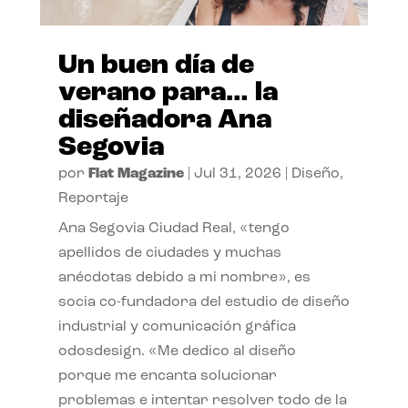
Un buen día de
verano para… la
diseñadora Ana
Segovia
por
Flat Magazine
|
Jul 31, 2026
|
Diseño
,
Reportaje
Ana Segovia Ciudad Real, «tengo
apellidos de ciudades y muchas
anécdotas debido a mi nombre», es
socia co-fundadora del estudio de diseño
industrial y comunicación gráfica
odosdesign. «Me dedico al diseño
porque me encanta solucionar
problemas e intentar resolver todo de la