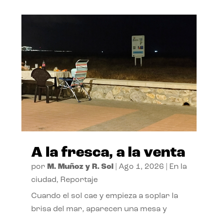
A la fresca, a la venta
por
M. Muñoz y R. Sol
|
Ago 1, 2026
|
En la
ciudad
,
Reportaje
Cuando el sol cae y empieza a soplar la
brisa del mar, aparecen una mesa y