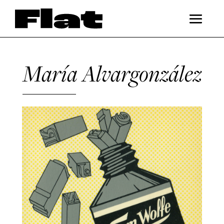
María Alvargonzález