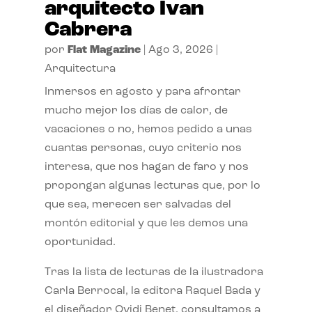
arquitecto Ivan
Cabrera
por
Flat Magazine
|
Ago 3, 2026
|
Arquitectura
Inmersos en agosto y para afrontar
mucho mejor los días de calor, de
vacaciones o no, hemos pedido a unas
cuantas personas, cuyo criterio nos
interesa, que nos hagan de faro y nos
propongan algunas lecturas que, por lo
que sea, merecen ser salvadas del
montón editorial y que les demos una
oportunidad.
Tras la lista de lecturas de la ilustradora
Carla Berrocal, la editora Raquel Bada y
el diseñador Ovidi Benet, consultamos a