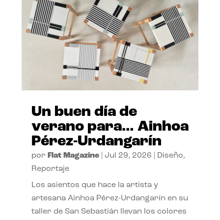
Un buen día de
verano para… Ainhoa
Pérez-Urdangarín
por
Flat Magazine
|
Jul 29, 2026
|
Diseño
,
Reportaje
Los asientos que hace la artista y
artesana Ainhoa Pérez-Urdangarín en su
taller de San Sebastián llevan los colores