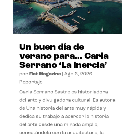
Un buen día de
verano para… Carla
Serrano ‘La inercia’
por
Flat Magazine
|
Ago 6, 2026
|
Reportaje
Carla Serrano Sastre es historiadora
del arte y divulgadora cultural. Es autora
de Una historia del arte muy rápida y
dedica su trabajo a acercar la historia
del arte desde una mirada amplia,
conectándola con la arquitectura, la