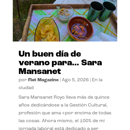
Un buen día de
verano para… Sara
Mansanet
por
Flat Magazine
|
Ago 5, 2026
|
En la
ciudad
Sara Mansanet Royo lleva más de quince
años dedicándose a la Gestión Cultural,
profesión que ama «por encima de todas
las cosas. Ahora mismo, el 100% de mi
jornada laboral está dedicado a ser