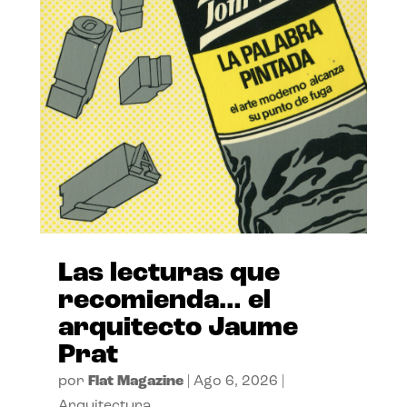
Las lecturas que
recomienda… el
arquitecto Jaume
Prat
por
Flat Magazine
|
Ago 6, 2026
|
Arquitectura