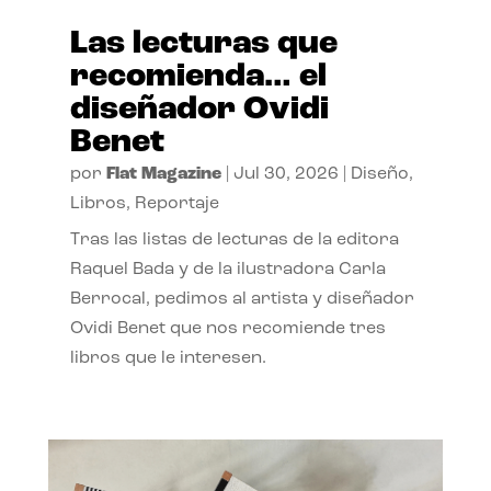
Las lecturas que
recomienda… el
diseñador Ovidi
Benet
por
Flat Magazine
|
Jul 30, 2026
|
Diseño
,
Libros
,
Reportaje
Tras las listas de lecturas de la editora
Raquel Bada y de la ilustradora Carla
Berrocal, pedimos al artista y diseñador
Ovidi Benet que nos recomiende tres
libros que le interesen.