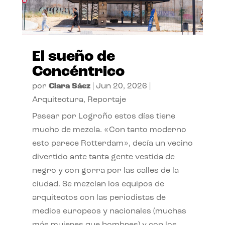
El sueño de
Concéntrico
por
Clara Sáez
|
Jun 20, 2026
|
Arquitectura
,
Reportaje
Pasear por Logroño estos días tiene
mucho de mezcla. «Con tanto moderno
esto parece Rotterdam», decía un vecino
divertido ante tanta gente vestida de
negro y con gorra por las calles de la
ciudad. Se mezclan los equipos de
arquitectos con las periodistas de
medios europeos y nacionales (muchas
más mujeres que hombres) y con los