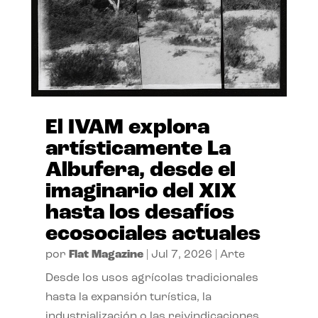
El IVAM explora
artísticamente La
Albufera, desde el
imaginario del XIX
hasta los desafíos
ecosociales actuales
por
Flat Magazine
|
Jul 7, 2026
|
Arte
Desde los usos agrícolas tradicionales
hasta la expansión turística, la
industrialización o las reivindicaciones