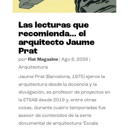
Las lecturas que
recomienda… el
arquitecto Jaume
Prat
por
Flat Magazine
|
Ago 6, 2026
|
Arquitectura
Jaume Prat (Barcelona, 1975) ejerce la
arquitectura desde la docencia y la
divulgación, es profesor de proyectos en
la ETSAB desde 2019 y, entre otras
cosas, durante cuatro temporadas fue
asesor de contenidos de la serie
documental de arquitectura ‘Escala