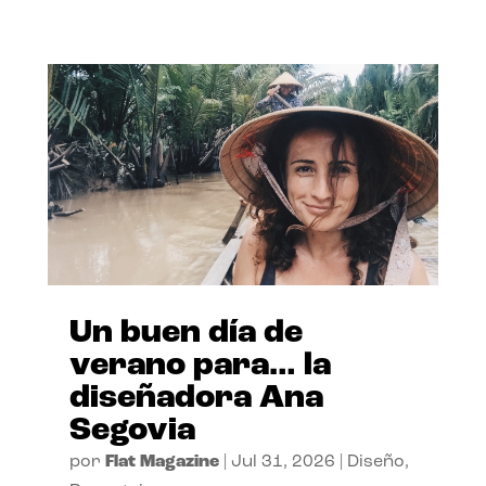
Un buen día de
verano para… la
diseñadora Ana
Segovia
por
Flat Magazine
|
Jul 31, 2026
|
Diseño
,