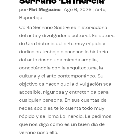
Serrano ‘La inercia’
por
Flat Magazine
|
Ago 6, 2026
|
Arte
,
Reportaje
Carla Serrano Sastre es historiadora
del arte y divulgadora cultural. Es autora
de Una historia del arte muy rápida y
dedica su trabajo a acercar la historia
del arte desde una mirada amplia,
conectándola con la arquitectura, la
cultura y el arte contemporáneo. Su
objetivo es hacer que la divulgación sea
accesible, rigurosa y entretenida para
cualquier persona. En sus cuentas de
redes sociales te lo cuenta todo muy
rápido y se llama La Inercia. Le pedimos
que nos diga cómo es un buen día de
verano para ella.