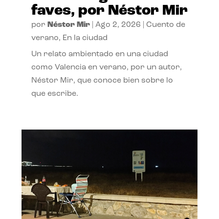
faves, por Néstor Mir
por
Néstor Mir
|
Ago 2, 2026
|
Cuento de
verano
,
En la ciudad
Un relato ambientado en una ciudad
como Valencia en verano, por un autor,
Néstor Mir, que conoce bien sobre lo
que escribe.