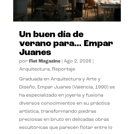
Un buen día de
verano para… Empar
Juanes
por
Flat Magazine
|
Ago 2, 2026
|
Arquitectura
,
Reportaje
Graduada en Arquitectura y Arte y
Diseño, Empar Juanes (Valencia, 1990) se
ha especializado en joyería y fusiona
diversos conocimientos en su práctica
artística, transformando piedras
preciosas en bruto en delicadas obras
escultóricas que parecen flotar entre lo