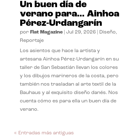
Un buen día de
verano para… Ainhoa
Pérez-Urdangarín
por
Flat Magazine
|
Jul 29, 2026
|
Diseño
,
Reportaje
Los asientos que hace la artista y
artesana Ainhoa Pérez-Urdangarín en su
taller de San Sebastián llevan los colores
y los dibujos marineros de la costa, pero
también nos trasladan al arte textil de la
Bauhaus y al exquisito diseño danés. Nos
cuenta cómo es para ella un buen día de
verano.
« Entradas más antiguas