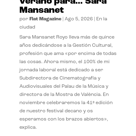
verano para… Sara
Mansanet
por
Flat Magazine
|
Ago 5, 2026
|
En la
ciudad
Sara Mansanet Royo lleva más de quince
años dedicándose a la Gestión Cultural,
profesión que ama «por encima de todas
las cosas. Ahora mismo, el 100% de mi
jornada laboral está dedicado a ser
Subdirectora de Cinematografía y
Audiovisuales del Palau de la Música y
directora de la Mostra de València. En
noviembre celebraremos la 41ª edición
de nuestro festival decano y os
esperamos con los brazos abiertos»,
explica.