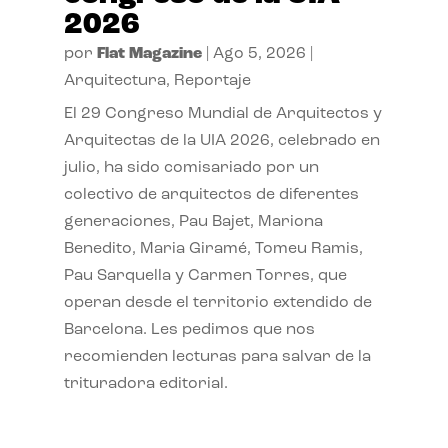
2026
por
Flat Magazine
|
Ago 5, 2026
|
Arquitectura
,
Reportaje
El 29 Congreso Mundial de Arquitectos y
Arquitectas de la UIA 2026, celebrado en
julio, ha sido comisariado por un
colectivo de arquitectos de diferentes
generaciones, Pau Bajet, Mariona
Benedito, Maria Giramé, Tomeu Ramis,
Pau Sarquella y Carmen Torres, que
operan desde el territorio extendido de
Barcelona. Les pedimos que nos
recomienden lecturas para salvar de la
trituradora editorial.