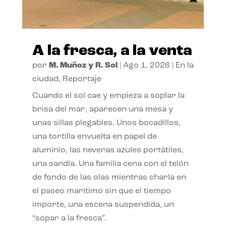
A la fresca, a la venta
por
M. Muñoz y R. Sol
|
Ago 1, 2026
|
En la
ciudad
,
Reportaje
Cuando el sol cae y empieza a soplar la
brisa del mar, aparecen una mesa y
unas sillas plegables. Unos bocadillos,
una tortilla envuelta en papel de
aluminio, las neveras azules portátiles,
una sandía. Una familia cena con el telón
de fondo de las olas mientras charla en
el paseo marítimo sin que el tiempo
importe, una escena suspendida, un
“sopar a la fresca”.