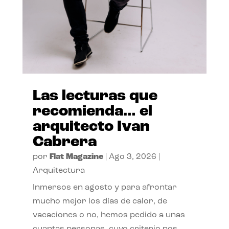
Las lecturas que
recomienda… el
arquitecto Ivan
Cabrera
por
Flat Magazine
|
Ago 3, 2026
|
Arquitectura
Inmersos en agosto y para afrontar
mucho mejor los días de calor, de
vacaciones o no, hemos pedido a unas
cuantas personas, cuyo criterio nos