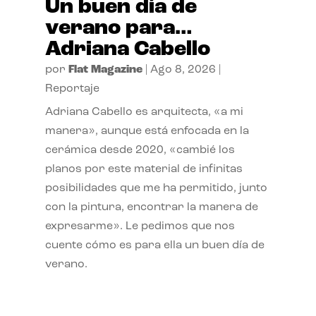
Un buen día de
verano para…
Adriana Cabello
por
Flat Magazine
|
Ago 8, 2026
|
Reportaje
Adriana Cabello es arquitecta, «a mi
manera», aunque está enfocada en la
cerámica desde 2020, «cambié los
planos por este material de infinitas
posibilidades que me ha permitido, junto
con la pintura, encontrar la manera de
expresarme». Le pedimos que nos
cuente cómo es para ella un buen día de
verano.