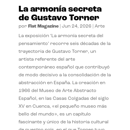
La armonía secreta
de Gustavo Torner
por
Flat Magazine
|
Jun 24, 2026
|
Arte
La exposición ‘La armonía secreta del
pensamiento’ recorre seis décadas de la
trayectoria de Gustavo Torner, un
artista referente del arte
contemporáneo español que contribuyó
de modo decisivo a la consolidación de la
abstracción en España. La creación en
1966 del Museo de Arte Abstracto
Español, en las Casas Colgadas del siglo
XV en Cuenca, «el pequeño museo más
bello del mundo», es un capítulo
fascinante y único de la historia cultural