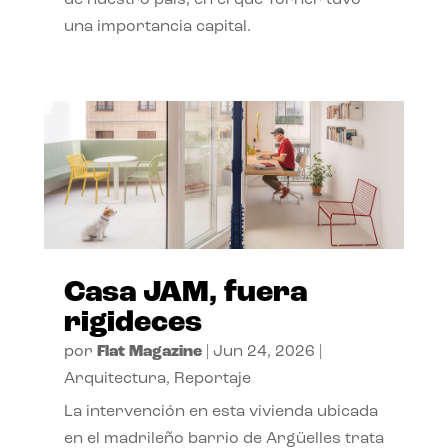
de nuestro país, en el que Torner tuvo
una importancia capital.
Casa JAM, fuera
rigideces
por
Flat Magazine
|
Jun 24, 2026
|
Arquitectura
,
Reportaje
La intervención en esta vivienda ubicada
en el madrileño barrio de Argüelles trata