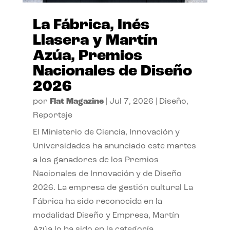
La Fábrica, Inés
Llasera y Martín
Azúa, Premios
Nacionales de Diseño
2026
por
Flat Magazine
|
Jul 7, 2026
|
Diseño
,
Reportaje
El Ministerio de Ciencia, Innovación y
Universidades ha anunciado este martes
a los ganadores de los Premios
Nacionales de Innovación y de Diseño
2026. La empresa de gestión cultural La
Fábrica ha sido reconocida en la
modalidad Diseño y Empresa, Martín
Azúa lo ha sido en la categoría