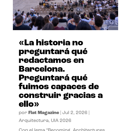
«La historia no
preguntará qué
redactamos en
Barcelona.
Preguntará qué
fuimos capaces de
construir gracias a
ello»
por
Flat Magazine
|
Jul 2, 2026
|
Arquitectura
,
UIA 2026
Con el lema “Becoming. Architectures