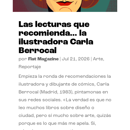
Las lecturas que
recomienda… la
ilustradora Carla
Berrocal
por
Flat Magazine
|
Jul 21, 2026
|
Arte
,
Reportaje
Empieza la ronda de recomendaciones la
ilustradora y dibujante de cómics, Carla
Berrocal (Madrid, 1983), pintamonas en
sus redes sociales. «La verdad es que no
leo muchos libros sobre diseño o
ciudad, pero sí mucho sobre arte, quizás
porque es lo que más me apela. Si,