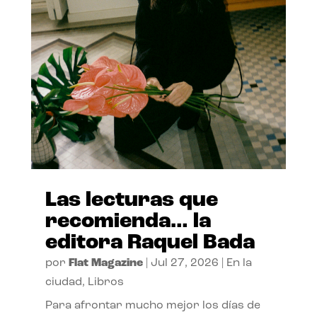
Las lecturas que
recomienda… la
editora Raquel Bada
por
Flat Magazine
|
Jul 27, 2026
|
En la
ciudad
,
Libros
Para afrontar mucho mejor los días de