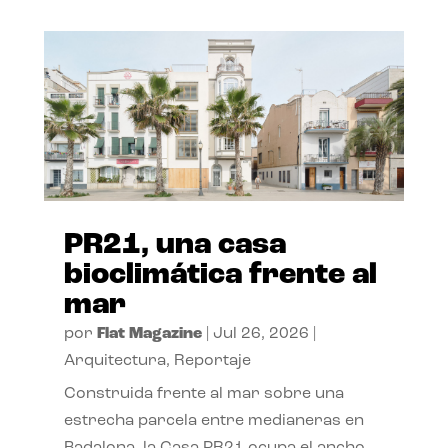
PR21, una casa
bioclimática frente al
mar
por
Flat Magazine
|
Jul 26, 2026
|
Arquitectura
,
Reportaje
Construida frente al mar sobre una
estrecha parcela entre medianeras en
Badalona, la Casa PR21 ocupa el ancho