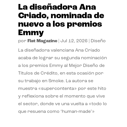
La diseñadora Ana
Criado, nominada de
nuevo a los premios
Emmy
por
Flat Magazine
|
Jul 12, 2026
|
Diseño
La diseñadora valenciana Ana Criado
acaba de lograr su segunda nominación
a los premios Emmy al Mejor Diseño de
Títulos de Crédito, en esta ocasión por
su trabajo en Smoke. La autora se
muestra «supercontenta» por este hito
y reflexiona sobre el momento que vive
el sector, donde ve una vuelta a «todo lo
que resuena como ‘human-made’»