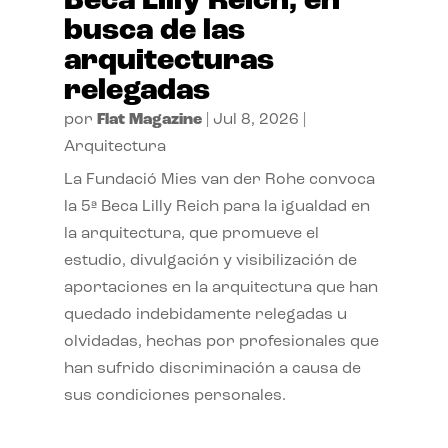
Beca Lilly Reich, en
busca de las
arquitecturas
relegadas
por
Flat Magazine
|
Jul 8, 2026
|
Arquitectura
La Fundació Mies van der Rohe convoca
la 5ª Beca Lilly Reich para la igualdad en
la arquitectura, que promueve el
estudio, divulgación y visibilización de
aportaciones en la arquitectura que han
quedado indebidamente relegadas u
olvidadas, hechas por profesionales que
han sufrido discriminación a causa de
sus condiciones personales.