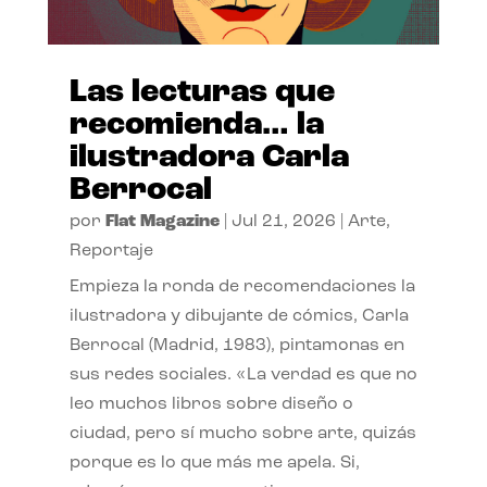
Las lecturas que
recomienda… la
ilustradora Carla
Berrocal
por
Flat Magazine
|
Jul 21, 2026
|
Arte
,
Reportaje
Empieza la ronda de recomendaciones la
ilustradora y dibujante de cómics, Carla
Berrocal (Madrid, 1983), pintamonas en
sus redes sociales. «La verdad es que no
leo muchos libros sobre diseño o
ciudad, pero sí mucho sobre arte, quizás
porque es lo que más me apela. Si,