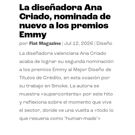
La diseñadora Ana
Criado, nominada de
nuevo a los premios
Emmy
por
Flat Magazine
|
Jul 12, 2026
|
Diseño
La diseñadora valenciana Ana Criado
acaba de lograr su segunda nominación
a los premios Emmy al Mejor Diseño de
Títulos de Crédito, en esta ocasión por
su trabajo en Smoke. La autora se
muestra «supercontenta» por este hito
y reflexiona sobre el momento que vive
el sector, donde ve una vuelta a «todo lo
que resuena como ‘human-made’»