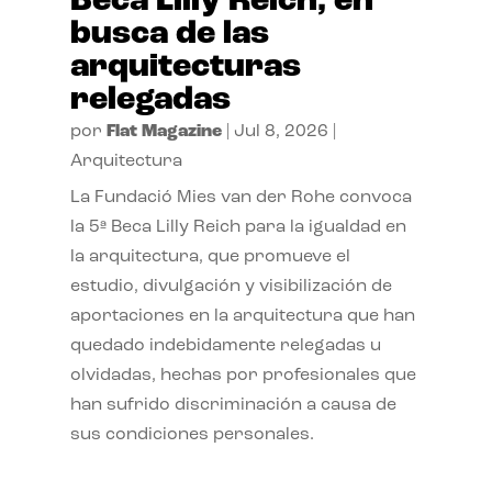
Beca Lilly Reich, en
busca de las
arquitecturas
relegadas
por
Flat Magazine
|
Jul 8, 2026
|
Arquitectura
La Fundació Mies van der Rohe convoca
la 5ª Beca Lilly Reich para la igualdad en
la arquitectura, que promueve el
estudio, divulgación y visibilización de
aportaciones en la arquitectura que han
quedado indebidamente relegadas u
olvidadas, hechas por profesionales que
han sufrido discriminación a causa de
sus condiciones personales.