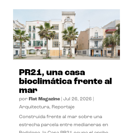
PR21, una casa
bioclimática frente al
mar
por
Flat Magazine
|
Jul 26, 2026
|
Arquitectura
,
Reportaje
Construida frente al mar sobre una
estrecha parcela entre medianeras en
Badalona, la Casa PR21 ocupa el ancho