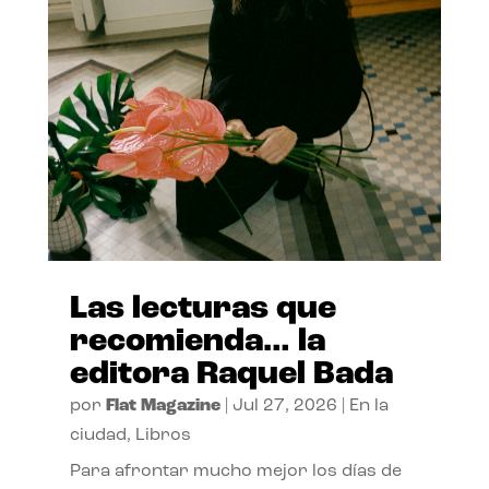
Las lecturas que
recomienda… la
editora Raquel Bada
por
Flat Magazine
|
Jul 27, 2026
|
En la
ciudad
,
Libros
Para afrontar mucho mejor los días de