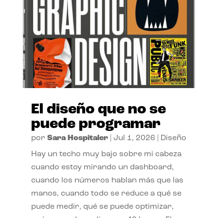
El diseño que no se
puede programar
por
Sara Hospitaler
|
Jul 1, 2026
|
Diseño
Hay un techo muy bajo sobre mi cabeza
cuando estoy mirando un dashboard,
cuando los números hablan más que las
manos, cuando todo se reduce a qué se
puede medir, qué se puede optimizar,