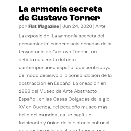
La armonía secreta
de Gustavo Torner
por
Flat Magazine
|
Jun 24, 2026
|
Arte
La exposición ‘La armonía secreta del
pensamiento’ recorre seis décadas de la
trayectoria de Gustavo Torner, un
artista referente del arte
contemporáneo español que contribuyó
de modo decisivo a la consolidación de la
abstracción en España. La creación en
1966 del Museo de Arte Abstracto
Español, en las Casas Colgadas del siglo
XV en Cuenca, «el pequeño museo más
bello del mundo», es un capítulo
fascinante y único de la historia cultural