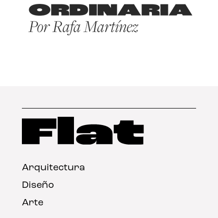
Arquitectura
Diseño
Arte