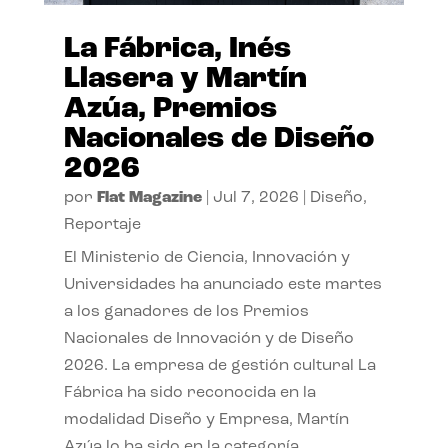
La Fábrica, Inés
Llasera y Martín
Azúa, Premios
Nacionales de Diseño
2026
por
Flat Magazine
|
Jul 7, 2026
|
Diseño
,
Reportaje
El Ministerio de Ciencia, Innovación y
Universidades ha anunciado este martes
a los ganadores de los Premios
Nacionales de Innovación y de Diseño
2026. La empresa de gestión cultural La
Fábrica ha sido reconocida en la
modalidad Diseño y Empresa, Martín
Azúa lo ha sido en la categoría