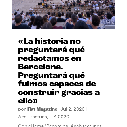
«La historia no
preguntará qué
redactamos en
Barcelona.
Preguntará qué
fuimos capaces de
construir gracias a
ello»
por
Flat Magazine
|
Jul 2, 2026
|
Arquitectura
,
UIA 2026
Con el lema “Becoming. Architectures