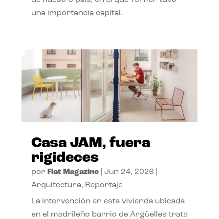
de nuestro país, en el que Torner tuvo
una importancia capital.
Casa JAM, fuera
rigideces
por
Flat Magazine
|
Jun 24, 2026
|
Arquitectura
,
Reportaje
La intervención en esta vivienda ubicada
en el madrileño barrio de Argüelles trata