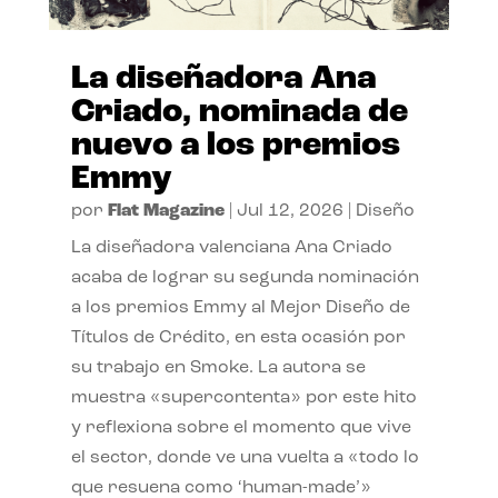
La diseñadora Ana
Criado, nominada de
nuevo a los premios
Emmy
por
Flat Magazine
|
Jul 12, 2026
|
Diseño
La diseñadora valenciana Ana Criado
acaba de lograr su segunda nominación
a los premios Emmy al Mejor Diseño de
Títulos de Crédito, en esta ocasión por
su trabajo en Smoke. La autora se
muestra «supercontenta» por este hito
y reflexiona sobre el momento que vive
el sector, donde ve una vuelta a «todo lo
que resuena como ‘human-made’»