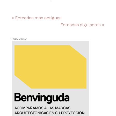
« Entradas más antiguas
Entradas siguientes »
PUBLICIDAD