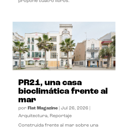
propone cuatro libros.
PR21, una casa
bioclimática frente al
mar
por
Flat Magazine
|
Jul 26, 2026
|
Arquitectura
,
Reportaje
Construida frente al mar sobre una