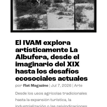
El IVAM explora
artísticamente La
Albufera, desde el
imaginario del XIX
hasta los desafíos
ecosociales actuales
por
Flat Magazine
|
Jul 7, 2026
|
Arte
Desde los usos agrícolas tradicionales
hasta la expansión turística, la
industrialización o las reivindicaciones