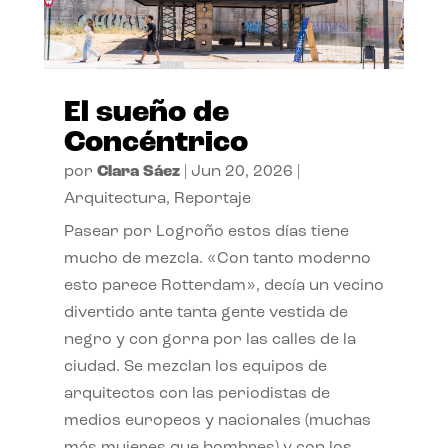
El sueño de
Concéntrico
por
Clara Sáez
|
Jun 20, 2026
|
Arquitectura
,
Reportaje
Pasear por Logroño estos días tiene
mucho de mezcla. «Con tanto moderno
esto parece Rotterdam», decía un vecino
divertido ante tanta gente vestida de
negro y con gorra por las calles de la
ciudad. Se mezclan los equipos de
arquitectos con las periodistas de
medios europeos y nacionales (muchas
más mujeres que hombres) y con los