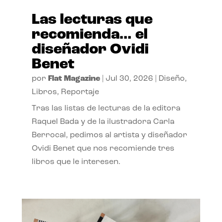
Las lecturas que
recomienda… el
diseñador Ovidi
Benet
por
Flat Magazine
|
Jul 30, 2026
|
Diseño
,
Libros
,
Reportaje
Tras las listas de lecturas de la editora
Raquel Bada y de la ilustradora Carla
Berrocal, pedimos al artista y diseñador
Ovidi Benet que nos recomiende tres
libros que le interesen.