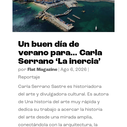
Un buen día de
verano para… Carla
Serrano ‘La inercia’
por
Flat Magazine
|
Ago 6, 2026
|
Reportaje
Carla Serrano Sastre es historiadora
del arte y divulgadora cultural. Es autora
de Una historia del arte muy rápida y
dedica su trabajo a acercar la historia
del arte desde una mirada amplia,
conectándola con la arquitectura, la