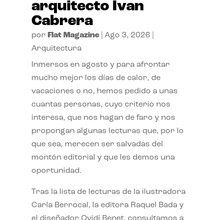
arquitecto Ivan
Cabrera
por
Flat Magazine
|
Ago 3, 2026
|
Arquitectura
Inmersos en agosto y para afrontar
mucho mejor los días de calor, de
vacaciones o no, hemos pedido a unas
cuantas personas, cuyo criterio nos
interesa, que nos hagan de faro y nos
propongan algunas lecturas que, por lo
que sea, merecen ser salvadas del
montón editorial y que les demos una
oportunidad.
Tras la lista de lecturas de la ilustradora
Carla Berrocal, la editora Raquel Bada y
el diseñador Ovidi Benet, consultamos a