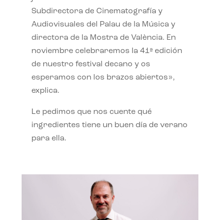
Subdirectora de Cinematografía y
Audiovisuales del Palau de la Música y
directora de la Mostra de València. En
noviembre celebraremos la 41ª edición
de nuestro festival decano y os
esperamos con los brazos abiertos»,
explica.
Le pedimos que nos cuente qué
ingredientes tiene un buen día de verano
para ella.