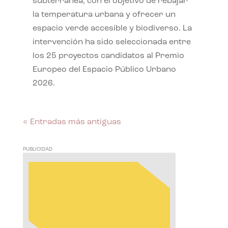
subterránea, con el objetivo de rebajar
la temperatura urbana y ofrecer un
espacio verde accesible y biodiverso. La
intervención ha sido seleccionada entre
los 25 proyectos candidatos al Premio
Europeo del Espacio Público Urbano
2026.
« Entradas más antiguas
PUBLICIDAD