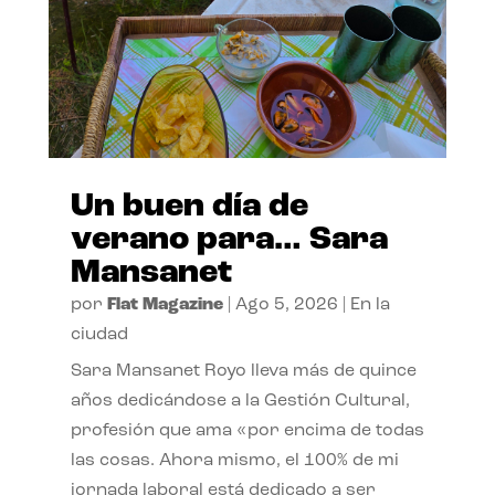
Un buen día de
verano para… Sara
Mansanet
por
Flat Magazine
|
Ago 5, 2026
|
En la
ciudad
Sara Mansanet Royo lleva más de quince
años dedicándose a la Gestión Cultural,
profesión que ama «por encima de todas
las cosas. Ahora mismo, el 100% de mi
jornada laboral está dedicado a ser