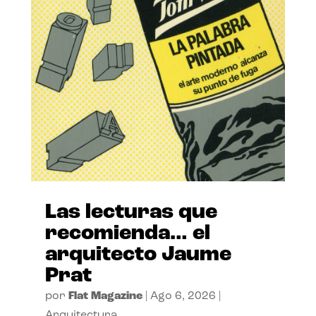
Las lecturas que
recomienda… el
arquitecto Jaume
Prat
por
Flat Magazine
|
Ago 6, 2026
|
Arquitectura