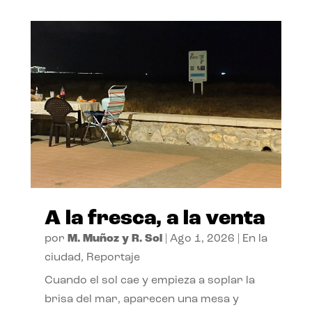
A la fresca, a la venta
por
M. Muñoz y R. Sol
|
Ago 1, 2026
|
En la
ciudad
,
Reportaje
Cuando el sol cae y empieza a soplar la
brisa del mar, aparecen una mesa y