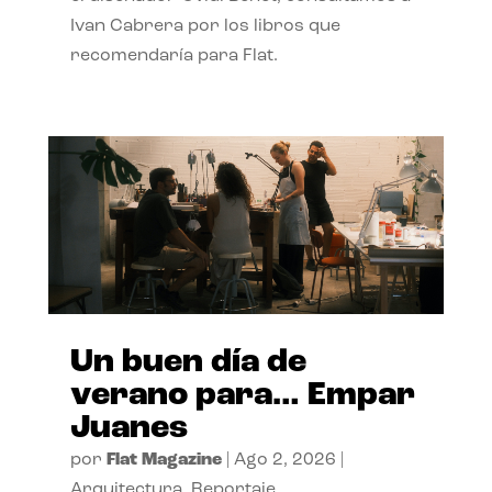
Ivan Cabrera por los libros que
recomendaría para Flat.
Un buen día de
verano para… Empar
Juanes
por
Flat Magazine
|
Ago 2, 2026
|
Arquitectura
,
Reportaje