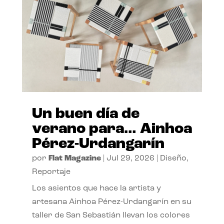
Un buen día de
verano para… Ainhoa
Pérez-Urdangarín
por
Flat Magazine
|
Jul 29, 2026
|
Diseño
,
Reportaje
Los asientos que hace la artista y
artesana Ainhoa Pérez-Urdangarín en su
taller de San Sebastián llevan los colores