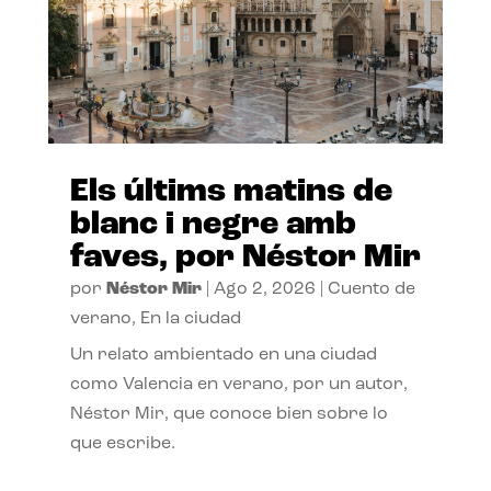
Els últims matins de
blanc i negre amb
faves, por Néstor Mir
por
Néstor Mir
|
Ago 2, 2026
|
Cuento de
verano
,
En la ciudad
Un relato ambientado en una ciudad
como Valencia en verano, por un autor,
Néstor Mir, que conoce bien sobre lo
que escribe.