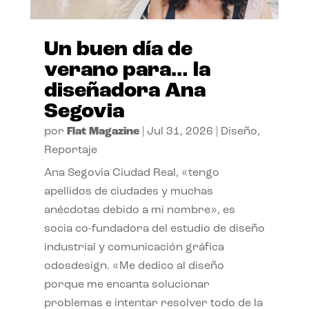
Un buen día de
verano para… la
diseñadora Ana
Segovia
por
Flat Magazine
|
Jul 31, 2026
|
Diseño
,
Reportaje
Ana Segovia Ciudad Real, «tengo
apellidos de ciudades y muchas
anécdotas debido a mi nombre», es
socia co-fundadora del estudio de diseño
industrial y comunicación gráfica
odosdesign. «Me dedico al diseño
porque me encanta solucionar
problemas e intentar resolver todo de la