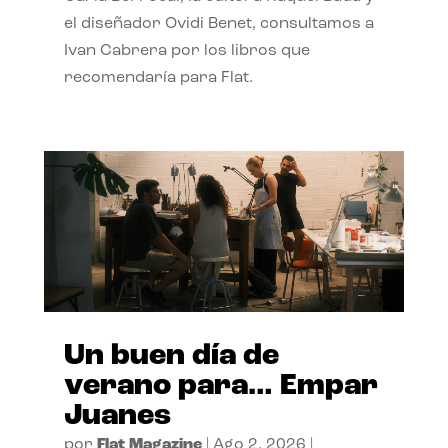
el diseñador Ovidi Benet, consultamos a
Ivan Cabrera por los libros que
recomendaría para Flat.
Un buen día de
verano para… Empar
Juanes
por
Flat Magazine
|
Ago 2, 2026
|