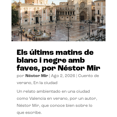
Els últims matins de
blanc i negre amb
faves, por Néstor Mir
por
Néstor Mir
|
Ago 2, 2026
|
Cuento de
verano
,
En la ciudad
Un relato ambientado en una ciudad
como Valencia en verano, por un autor,
Néstor Mir, que conoce bien sobre lo
que escribe.