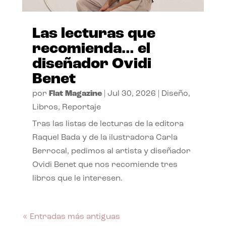
Las lecturas que
recomienda… el
diseñador Ovidi
Benet
por
Flat Magazine
|
Jul 30, 2026
|
Diseño
,
Libros
,
Reportaje
Tras las listas de lecturas de la editora
Raquel Bada y de la ilustradora Carla
Berrocal, pedimos al artista y diseñador
Ovidi Benet que nos recomiende tres
libros que le interesen.
« Entradas más antiguas