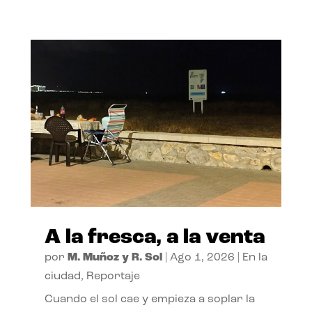
A la fresca, a la venta
por
M. Muñoz y R. Sol
|
Ago 1, 2026
|
En la
ciudad
,
Reportaje
Cuando el sol cae y empieza a soplar la