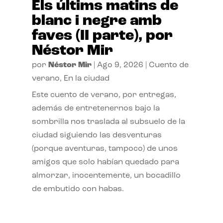
Els últims matins de
blanc i negre amb
faves (II parte), por
Néstor Mir
por
Néstor Mir
|
Ago 9, 2026
|
Cuento de
verano
,
En la ciudad
Este cuento de verano, por entregas,
además de entretenernos bajo la
sombrilla nos traslada al subsuelo de la
ciudad siguiendo las desventuras
(porque aventuras, tampoco) de unos
amigos que solo habían quedado para
almorzar, inocentemente, un bocadillo
de embutido con habas.