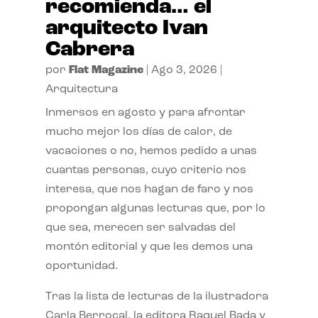
recomienda… el
arquitecto Ivan
Cabrera
por
Flat Magazine
|
Ago 3, 2026
|
Arquitectura
Inmersos en agosto y para afrontar
mucho mejor los días de calor, de
vacaciones o no, hemos pedido a unas
cuantas personas, cuyo criterio nos
interesa, que nos hagan de faro y nos
propongan algunas lecturas que, por lo
que sea, merecen ser salvadas del
montón editorial y que les demos una
oportunidad.
Tras la lista de lecturas de la ilustradora
Carla Berrocal, la editora Raquel Bada y