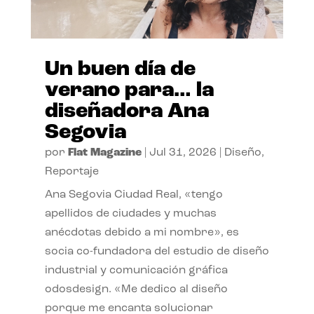
Un buen día de
verano para… la
diseñadora Ana
Segovia
por
Flat Magazine
|
Jul 31, 2026
|
Diseño
,
Reportaje
Ana Segovia Ciudad Real, «tengo
apellidos de ciudades y muchas
anécdotas debido a mi nombre», es
socia co-fundadora del estudio de diseño
industrial y comunicación gráfica
odosdesign. «Me dedico al diseño
porque me encanta solucionar