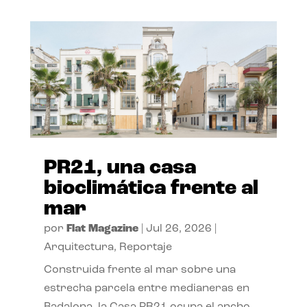
PR21, una casa
bioclimática frente al
mar
por
Flat Magazine
|
Jul 26, 2026
|
Arquitectura
,
Reportaje
Construida frente al mar sobre una
estrecha parcela entre medianeras en
Badalona, la Casa PR21 ocupa el ancho