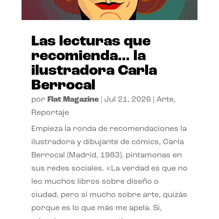
Las lecturas que
recomienda… la
ilustradora Carla
Berrocal
por
Flat Magazine
|
Jul 21, 2026
|
Arte
,
Reportaje
Empieza la ronda de recomendaciones la
ilustradora y dibujante de cómics, Carla
Berrocal (Madrid, 1983), pintamonas en
sus redes sociales. «La verdad es que no
leo muchos libros sobre diseño o
ciudad, pero sí mucho sobre arte, quizás
porque es lo que más me apela. Si,