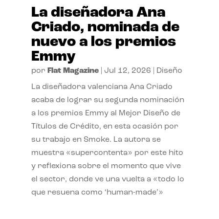
La diseñadora Ana
Criado, nominada de
nuevo a los premios
Emmy
por
Flat Magazine
|
Jul 12, 2026
|
Diseño
La diseñadora valenciana Ana Criado
acaba de lograr su segunda nominación
a los premios Emmy al Mejor Diseño de
Títulos de Crédito, en esta ocasión por
su trabajo en Smoke. La autora se
muestra «supercontenta» por este hito
y reflexiona sobre el momento que vive
el sector, donde ve una vuelta a «todo lo
que resuena como ‘human-made’»