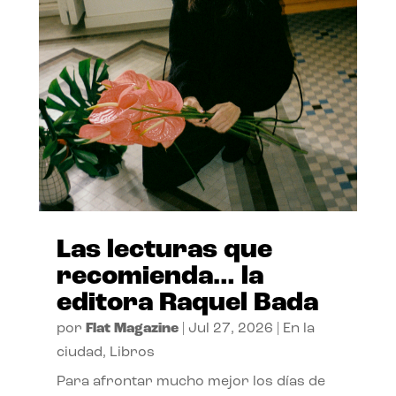
Las lecturas que
recomienda… la
editora Raquel Bada
por
Flat Magazine
|
Jul 27, 2026
|
En la
ciudad
,
Libros
Para afrontar mucho mejor los días de