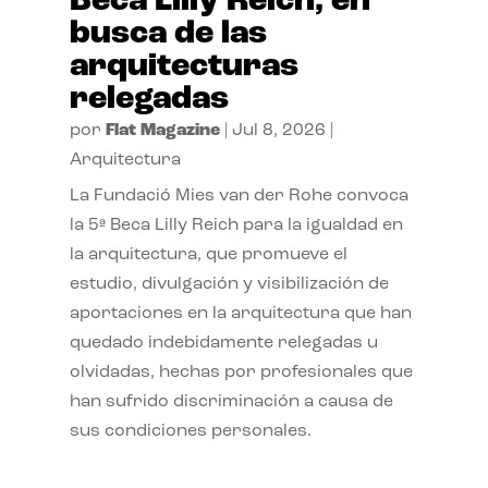
Beca Lilly Reich, en
busca de las
arquitecturas
relegadas
por
Flat Magazine
|
Jul 8, 2026
|
Arquitectura
La Fundació Mies van der Rohe convoca
la 5ª Beca Lilly Reich para la igualdad en
la arquitectura, que promueve el
estudio, divulgación y visibilización de
aportaciones en la arquitectura que han
quedado indebidamente relegadas u
olvidadas, hechas por profesionales que
han sufrido discriminación a causa de
sus condiciones personales.