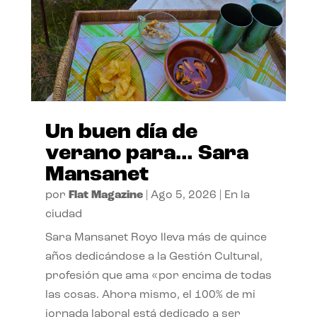
Un buen día de
verano para… Sara
Mansanet
por
Flat Magazine
|
Ago 5, 2026
|
En la
ciudad
Sara Mansanet Royo lleva más de quince
años dedicándose a la Gestión Cultural,
profesión que ama «por encima de todas
las cosas. Ahora mismo, el 100% de mi
jornada laboral está dedicado a ser