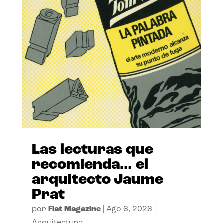
Las lecturas que
recomienda… el
arquitecto Jaume
Prat
por
Flat Magazine
|
Ago 6, 2026
|
Arquitectura