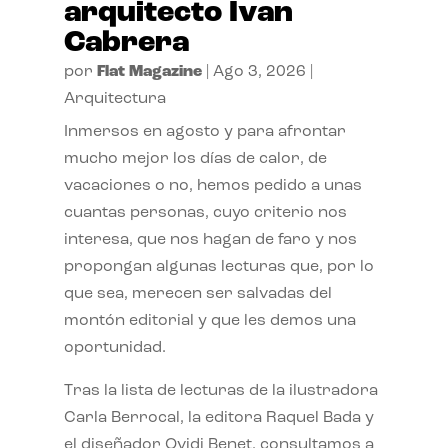
arquitecto Ivan
Cabrera
por
Flat Magazine
|
Ago 3, 2026
|
Arquitectura
Inmersos en agosto y para afrontar
mucho mejor los días de calor, de
vacaciones o no, hemos pedido a unas
cuantas personas, cuyo criterio nos
interesa, que nos hagan de faro y nos
propongan algunas lecturas que, por lo
que sea, merecen ser salvadas del
montón editorial y que les demos una
oportunidad.
Tras la lista de lecturas de la ilustradora
Carla Berrocal, la editora Raquel Bada y
el diseñador Ovidi Benet, consultamos a