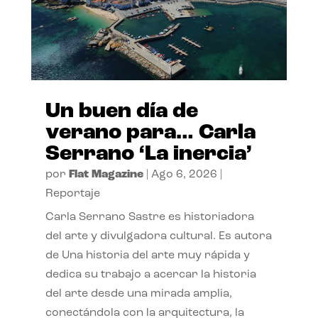
Un buen día de
verano para… Carla
Serrano ‘La inercia’
por
Flat Magazine
|
Ago 6, 2026
|
Reportaje
Carla Serrano Sastre es historiadora
del arte y divulgadora cultural. Es autora
de Una historia del arte muy rápida y
dedica su trabajo a acercar la historia
del arte desde una mirada amplia,
conectándola con la arquitectura, la