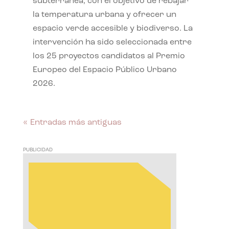
subterránea, con el objetivo de rebajar
la temperatura urbana y ofrecer un
espacio verde accesible y biodiverso. La
intervención ha sido seleccionada entre
los 25 proyectos candidatos al Premio
Europeo del Espacio Público Urbano
2026.
« Entradas más antiguas
PUBLICIDAD