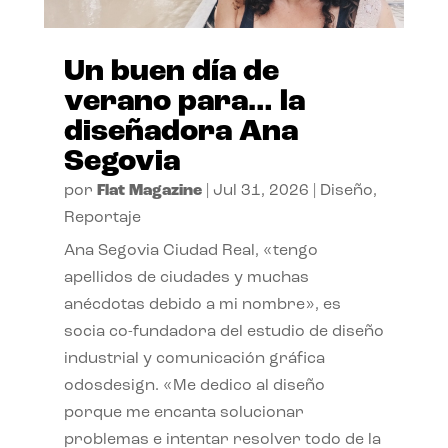
Un buen día de
verano para… la
diseñadora Ana
Segovia
por
Flat Magazine
|
Jul 31, 2026
|
Diseño
,
Reportaje
Ana Segovia Ciudad Real, «tengo
apellidos de ciudades y muchas
anécdotas debido a mi nombre», es
socia co-fundadora del estudio de diseño
industrial y comunicación gráfica
odosdesign. «Me dedico al diseño
porque me encanta solucionar
problemas e intentar resolver todo de la