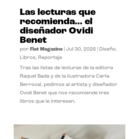
Las lecturas que
recomienda… el
diseñador Ovidi
Benet
por
Flat Magazine
|
Jul 30, 2026
|
Diseño
,
Libros
,
Reportaje
Tras las listas de lecturas de la editora
Raquel Bada y de la ilustradora Carla
Berrocal, pedimos al artista y diseñador
Ovidi Benet que nos recomiende tres
libros que le interesen.