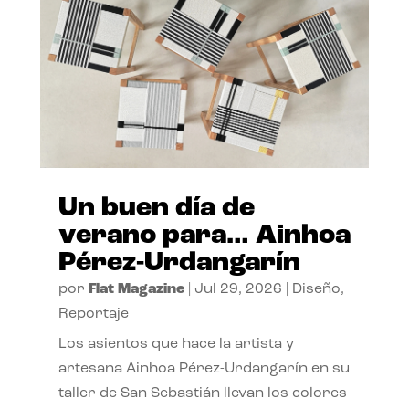
Un buen día de
verano para… Ainhoa
Pérez-Urdangarín
por
Flat Magazine
|
Jul 29, 2026
|
Diseño
,
Reportaje
Los asientos que hace la artista y
artesana Ainhoa Pérez-Urdangarín en su
taller de San Sebastián llevan los colores