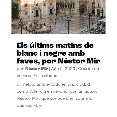
Els últims matins de
blanc i negre amb
faves, por Néstor Mir
por
Néstor Mir
|
Ago 2, 2026
|
Cuento de
verano
,
En la ciudad
Un relato ambientado en una ciudad
como Valencia en verano, por un autor,
Néstor Mir, que conoce bien sobre lo
que escribe.