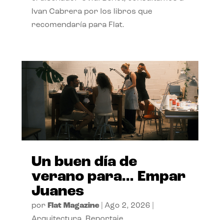
Ivan Cabrera por los libros que
recomendaría para Flat.
Un buen día de
verano para… Empar
Juanes
por
Flat Magazine
|
Ago 2, 2026
|
Arquitectura
,
Reportaje