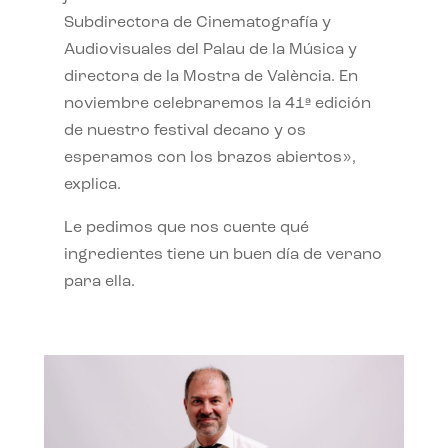
Subdirectora de Cinematografía y
Audiovisuales del Palau de la Música y
directora de la Mostra de València. En
noviembre celebraremos la 41ª edición
de nuestro festival decano y os
esperamos con los brazos abiertos»,
explica.
Le pedimos que nos cuente qué
ingredientes tiene un buen día de verano
para ella.