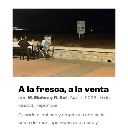
A la fresca, a la venta
por
M. Muñoz y R. Sol
|
Ago 1, 2026
|
En la
ciudad
,
Reportaje
Cuando el sol cae y empieza a soplar la
brisa del mar, aparecen una mesa y