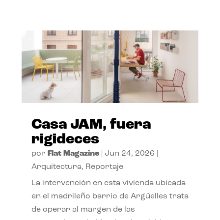
Casa JAM, fuera
rigideces
por
Flat Magazine
|
Jun 24, 2026
|
Arquitectura
,
Reportaje
La intervención en esta vivienda ubicada
en el madrileño barrio de Argüelles trata
de operar al margen de las