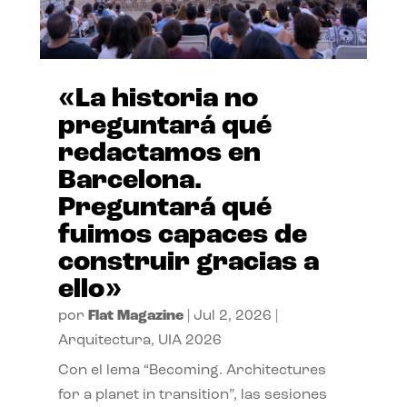
«La historia no
preguntará qué
redactamos en
Barcelona.
Preguntará qué
fuimos capaces de
construir gracias a
ello»
por
Flat Magazine
|
Jul 2, 2026
|
Arquitectura
,
UIA 2026
Con el lema “Becoming. Architectures
for a planet in transition”, las sesiones