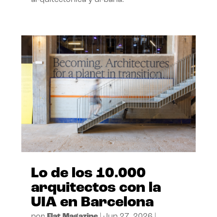
arquitectónica y urbana.
Lo de los 10.000
arquitectos con la
UIA en Barcelona
por
Flat Magazine
|
Jun 27, 2026
|