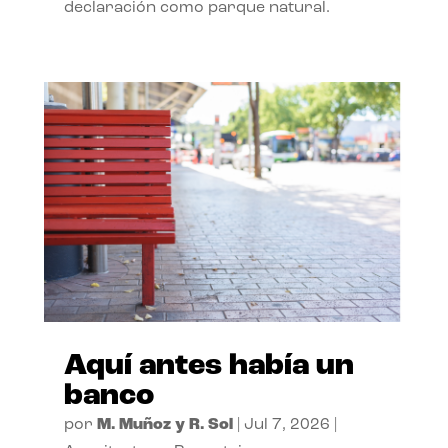
declaración como parque natural.
Aquí antes había un
banco
por
M. Muñoz y R. Sol
|
Jul 7, 2026
|