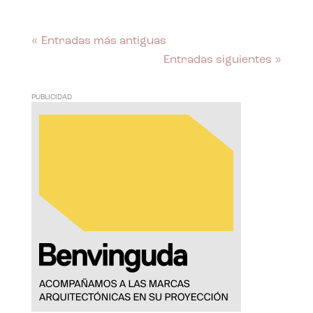
« Entradas más antiguas
Entradas siguientes »
PUBLICIDAD