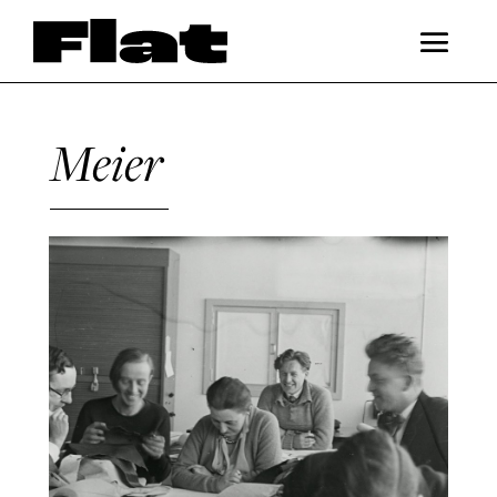
Meier