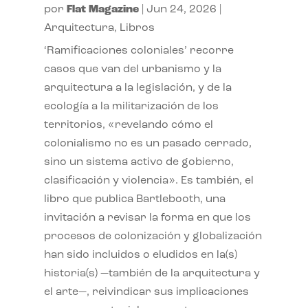
por
Flat Magazine
|
Jun 24, 2026
|
Arquitectura
,
Libros
‘Ramificaciones coloniales’ recorre
casos que van del urbanismo y la
arquitectura a la legislación, y de la
ecología a la militarización de los
territorios, «revelando cómo el
colonialismo no es un pasado cerrado,
sino un sistema activo de gobierno,
clasificación y violencia». Es también, el
libro que publica Bartlebooth, una
invitación a revisar la forma en que los
procesos de colonización y globalización
han sido incluidos o eludidos en la(s)
historia(s) —también de la arquitectura y
el arte—, reivindicar sus implicaciones