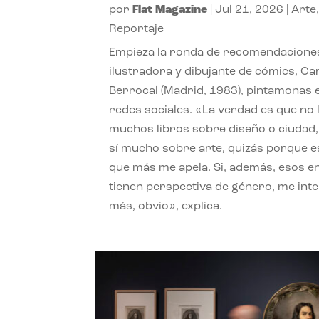
por
Flat Magazine
|
Jul 21, 2026
|
Arte
Reportaje
Empieza la ronda de recomendaciones
ilustradora y dibujante de cómics, Ca
Berrocal (Madrid, 1983), pintamonas 
redes sociales. «La verdad es que no 
muchos libros sobre diseño o ciudad
sí mucho sobre arte, quizás porque e
que más me apela. Si, además, esos e
tienen perspectiva de género, me int
más, obvio», explica.