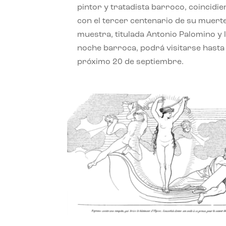
pintor y tratadista barroco, coincidi
con el tercer centenario de su muerte
muestra, titulada Antonio Palomino y 
noche barroca, podrá visitarse hasta 
próximo 20 de septiembre.