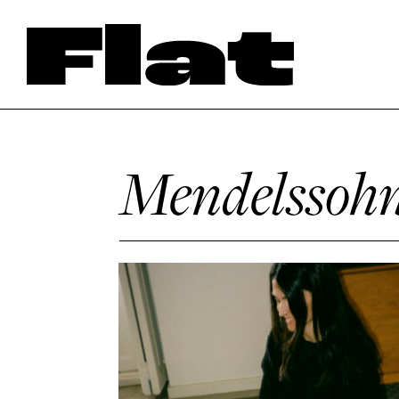
Mendelssoh