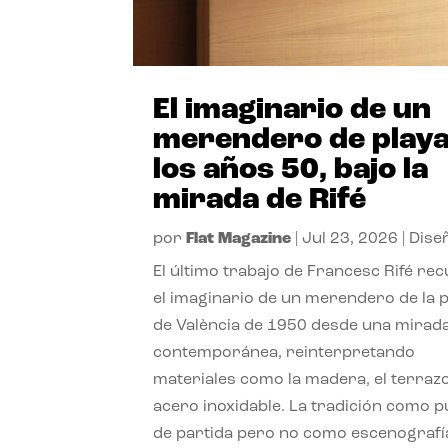
El imaginario de un
merendero de playa
los años 50, bajo la
mirada de Rifé
por
Flat Magazine
|
Jul 23, 2026
|
Dise
El último trabajo de Francesc Rifé re
el imaginario de un merendero de la 
de València de 1950 desde una mirad
contemporánea, reinterpretando
materiales como la madera, el terrazo
acero inoxidable. La tradición como 
de partida pero no como escenografí