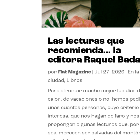
Las lecturas que
recomienda… la
editora Raquel Bad
por
Flat Magazine
|
Jul 27, 2026
|
En la
ciudad
,
Libros
Para afrontar mucho mejor los días 
calor, de vacaciones o no, hemos ped
unas cuantas personas, cuyo criterio
interesa, que nos hagan de faro y nos
propongan algunas lecturas que, por 
sea, merecen ser salvadas del montó