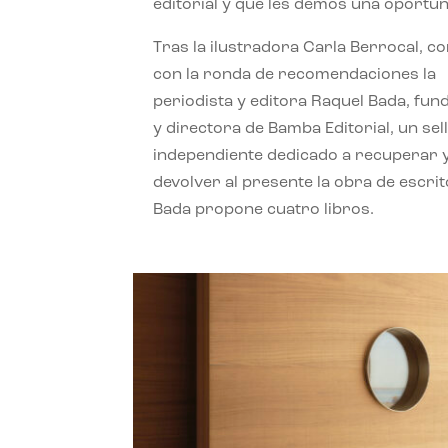
editorial y que les demos una oportun
Tras la ilustradora Carla Berrocal, c
con la ronda de recomendaciones la
periodista y editora Raquel Bada, fu
y directora de Bamba Editorial, un sel
independiente dedicado a recuperar 
devolver al presente la obra de escrit
Bada propone cuatro libros.