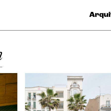
Arqui
n