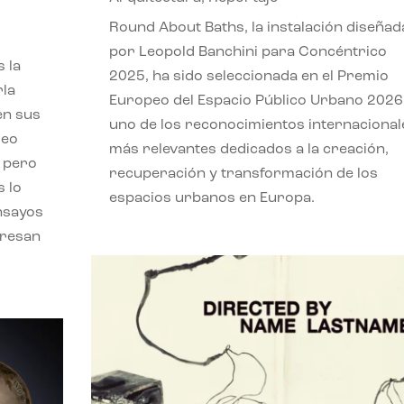
,
Round About Baths, la instalación diseñad
por Leopold Banchini para Concéntrico
 la
2025, ha sido seleccionada en el Premio
rla
Europeo del Espacio Público Urbano 2026
en sus
uno de los reconocimientos internacional
leo
más relevantes dedicados a la creación,
, pero
recuperación y transformación de los
s lo
espacios urbanos en Europa.
nsayos
eresan