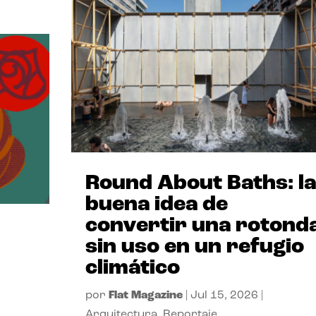
Round About Baths: la
buena idea de
convertir una rotond
sin uso en un refugio
climático
por
Flat Magazine
|
Jul 15, 2026
|
Arquitectura
,
Reportaje