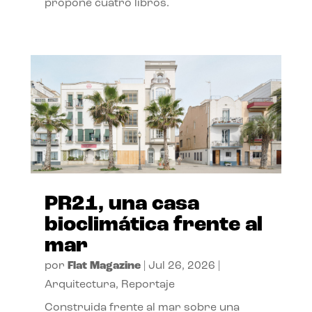
propone cuatro libros.
PR21, una casa
bioclimática frente al
mar
por
Flat Magazine
|
Jul 26, 2026
|
Arquitectura
,
Reportaje
Construida frente al mar sobre una