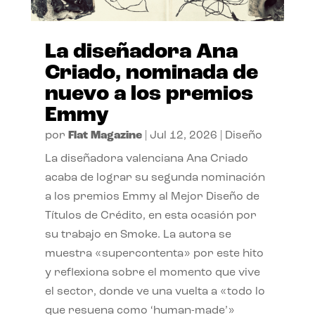
La diseñadora Ana
Criado, nominada de
nuevo a los premios
Emmy
por
Flat Magazine
|
Jul 12, 2026
|
Diseño
La diseñadora valenciana Ana Criado
acaba de lograr su segunda nominación
a los premios Emmy al Mejor Diseño de
Títulos de Crédito, en esta ocasión por
su trabajo en Smoke. La autora se
muestra «supercontenta» por este hito
y reflexiona sobre el momento que vive
el sector, donde ve una vuelta a «todo lo
que resuena como ‘human-made’»