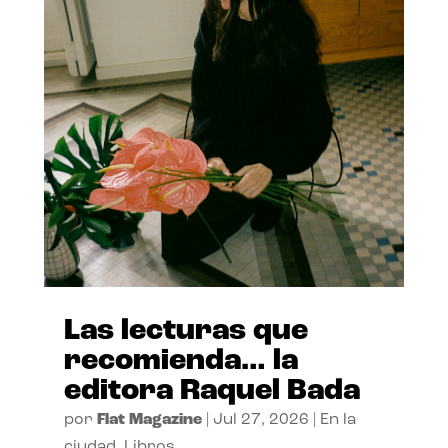
Las lecturas que
recomienda… la
editora Raquel Bada
por
Flat Magazine
|
Jul 27, 2026
|
En la
ciudad
,
Libros