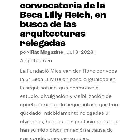
convocatoria de la
Beca Lilly Reich, en
busca de las
arquitecturas
relegadas
por
Flat Magazine
|
Jul 8, 2026
|
Arquitectura
La Fundació Mies van der Rohe convoca
la 5ª Beca Lilly Reich para la igualdad en
la arquitectura, que promueve el
estudio, divulgación y visibilización de
aportaciones en la arquitectura que han
quedado indebidamente relegadas u
olvidadas, hechas por profesionales que
han sufrido discriminación a causa de
sus condiciones personales.