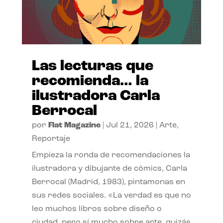
Las lecturas que
recomienda… la
ilustradora Carla
Berrocal
por
Flat Magazine
|
Jul 21, 2026
|
Arte
,
Reportaje
Empieza la ronda de recomendaciones la
ilustradora y dibujante de cómics, Carla
Berrocal (Madrid, 1983), pintamonas en
sus redes sociales. «La verdad es que no
leo muchos libros sobre diseño o
ciudad, pero sí mucho sobre arte, quizás