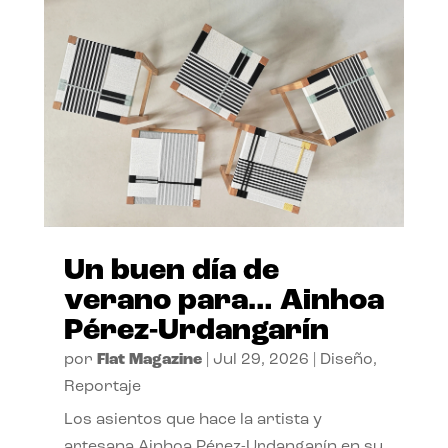
Un buen día de
verano para… Ainhoa
Pérez-Urdangarín
por
Flat Magazine
|
Jul 29, 2026
|
Diseño
,
Reportaje
Los asientos que hace la artista y
artesana Ainhoa Pérez-Urdangarín en su