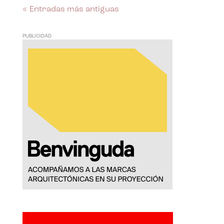
« Entradas más antiguas
PUBLICIDAD