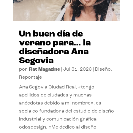
Un buen día de
verano para… la
diseñadora Ana
Segovia
por
Flat Magazine
|
Jul 31, 2026
|
Diseño
,
Reportaje
Ana Segovia Ciudad Real, «tengo
apellidos de ciudades y muchas
anécdotas debido a mi nombre», es
socia co-fundadora del estudio de diseño
industrial y comunicación gráfica
odosdesign. «Me dedico al diseño