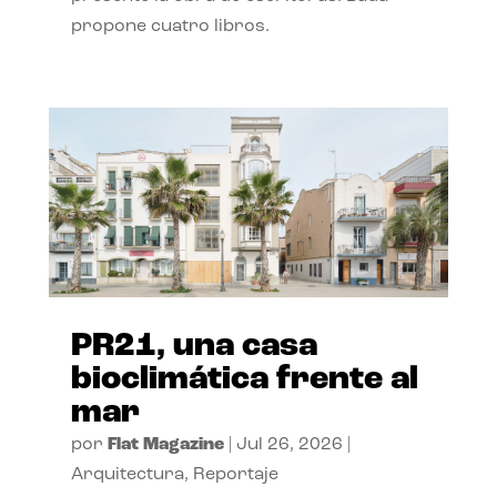
propone cuatro libros.
PR21, una casa
bioclimática frente al
mar
por
Flat Magazine
|
Jul 26, 2026
|
Arquitectura
,
Reportaje