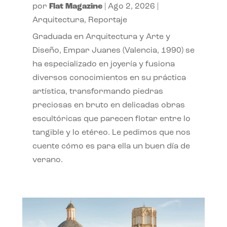
por
Flat Magazine
|
Ago 2, 2026
|
Arquitectura
,
Reportaje
Graduada en Arquitectura y Arte y
Diseño, Empar Juanes (Valencia, 1990) se
ha especializado en joyería y fusiona
diversos conocimientos en su práctica
artística, transformando piedras
preciosas en bruto en delicadas obras
escultóricas que parecen flotar entre lo
tangible y lo etéreo. Le pedimos que nos
cuente cómo es para ella un buen día de
verano.