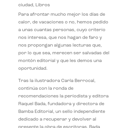
ciudad
,
Libros
Para afrontar mucho mejor los días de
calor, de vacaciones o no, hemos pedido
a unas cuantas personas, cuyo criterio
nos interesa, que nos hagan de faro y
nos propongan algunas lecturas que,
por lo que sea, merecen ser salvadas del
montón editorial y que les demos una
oportunidad.
Tras la ilustradora Carla Berrocal,
continúa con la ronda de
recomendaciones la periodista y editora
Raquel Bada, fundadora y directora de
Bamba Editorial, un sello independiente
dedicado a recuperar y devolver al
presente la obra de escritoras. Bada