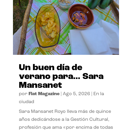
Un buen día de
verano para… Sara
Mansanet
por
Flat Magazine
|
Ago 5, 2026
|
En la
ciudad
Sara Mansanet Royo lleva más de quince
años dedicándose a la Gestión Cultural,
profesión que ama «por encima de todas