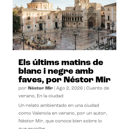
Els últims matins de
blanc i negre amb
faves, por Néstor Mir
por
Néstor Mir
|
Ago 2, 2026
|
Cuento de
verano
,
En la ciudad
Un relato ambientado en una ciudad
como Valencia en verano, por un autor,
Néstor Mir, que conoce bien sobre lo
que escribe.