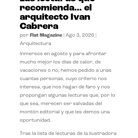
recomienda… el
arquitecto Ivan
Cabrera
por
Flat Magazine
|
Ago 3, 2026
|
Arquitectura
Inmersos en agosto y para afrontar
mucho mejor los días de calor, de
vacaciones o no, hemos pedido a unas
cuantas personas, cuyo criterio nos
interesa, que nos hagan de faro y nos
propongan algunas lecturas que, por lo
que sea, merecen ser salvadas del
montón editorial y que les demos una
oportunidad.
Tras la lista de lecturas de la ilustradora