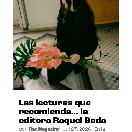
Las lecturas que
recomienda… la
editora Raquel Bada
por
Flat Magazine
|
Jul 27, 2026
|
En la