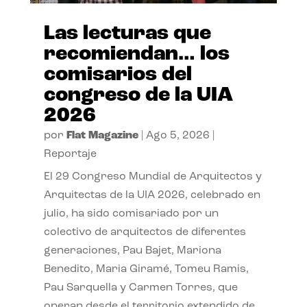
Las lecturas que
recomiendan… los
comisarios del
congreso de la UIA
2026
por
Flat Magazine
|
Ago 5, 2026
|
Reportaje
El 29 Congreso Mundial de Arquitectos y
Arquitectas de la UIA 2026, celebrado en
julio, ha sido comisariado por un
colectivo de arquitectos de diferentes
generaciones, Pau Bajet, Mariona
Benedito, Maria Giramé, Tomeu Ramis,
Pau Sarquella y Carmen Torres, que
operan desde el territorio extendido de