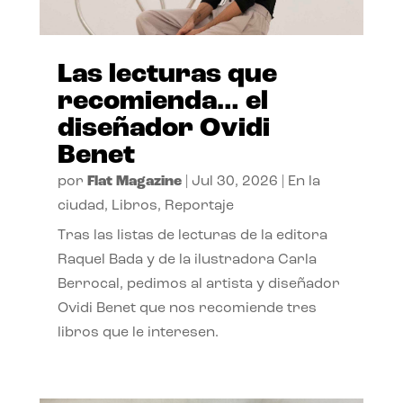
Las lecturas que
recomienda… el
diseñador Ovidi
Benet
por
Flat Magazine
|
Jul 30, 2026
|
En la
ciudad
,
Libros
,
Reportaje
Tras las listas de lecturas de la editora
Raquel Bada y de la ilustradora Carla
Berrocal, pedimos al artista y diseñador
Ovidi Benet que nos recomiende tres
libros que le interesen.