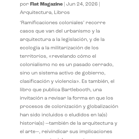
por
Flat Magazine
|
Jun 24, 2026
|
Arquitectura
,
Libros
‘Ramificaciones coloniales’ recorre
casos que van del urbanismo y la
arquitectura a la legislación, y de la
ecología a la militarización de los
territorios, «revelando cómo el
colonialismo no es un pasado cerrado,
sino un sistema activo de gobierno,
clasificación y violencia». Es también, el
libro que publica Bartlebooth, una
invitación a revisar la forma en que los
procesos de colonización y globalización
han sido incluidos o eludidos en la(s)
historia(s) —también de la arquitectura y
el arte—, reivindicar sus implicaciones