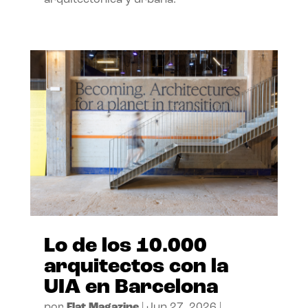
arquitectónica y urbana.
Lo de los 10.000
arquitectos con la
UIA en Barcelona
por
Flat Magazine
|
Jun 27, 2026
|