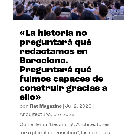
«La historia no
preguntará qué
redactamos en
Barcelona.
Preguntará qué
fuimos capaces de
construir gracias a
ello»
por
Flat Magazine
|
Jul 2, 2026
|
Arquitectura
,
UIA 2026
Con el lema “Becoming. Architectures
for a planet in transition”, las sesiones