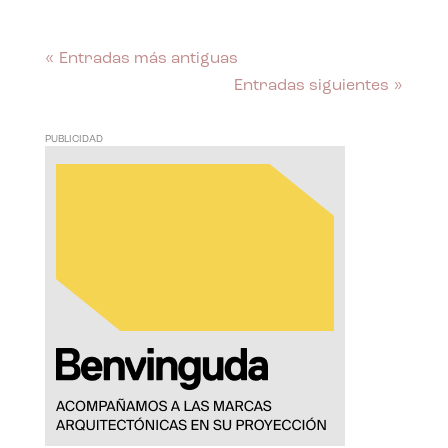
« Entradas más antiguas
Entradas siguientes »
PUBLICIDAD