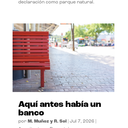
declaración como parque natural.
Aquí antes había un
banco
por
M. Muñoz y R. Sol
|
Jul 7, 2026
|