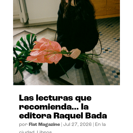
Las lecturas que
recomienda… la
editora Raquel Bada
por
Flat Magazine
|
Jul 27, 2026
|
En la
ciudad
,
Libros