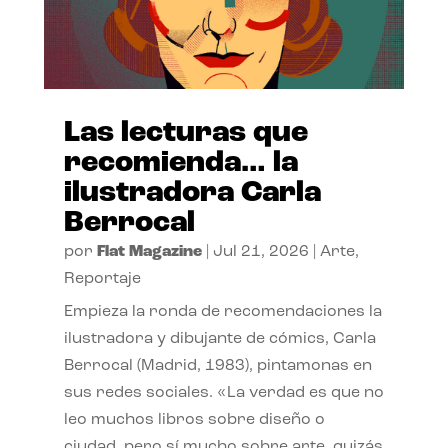
Las lecturas que
recomienda… la
ilustradora Carla
Berrocal
por
Flat Magazine
|
Jul 21, 2026
|
Arte
,
Reportaje
Empieza la ronda de recomendaciones la
ilustradora y dibujante de cómics, Carla
Berrocal (Madrid, 1983), pintamonas en
sus redes sociales. «La verdad es que no
leo muchos libros sobre diseño o
ciudad, pero sí mucho sobre arte, quizás