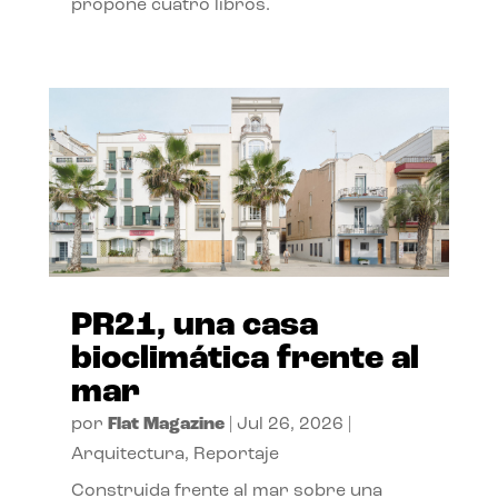
propone cuatro libros.
PR21, una casa
bioclimática frente al
mar
por
Flat Magazine
|
Jul 26, 2026
|
Arquitectura
,
Reportaje
Construida frente al mar sobre una