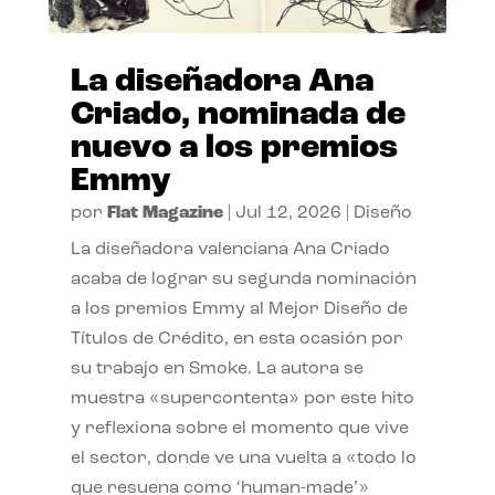
La diseñadora Ana
Criado, nominada de
nuevo a los premios
Emmy
por
Flat Magazine
|
Jul 12, 2026
|
Diseño
La diseñadora valenciana Ana Criado
acaba de lograr su segunda nominación
a los premios Emmy al Mejor Diseño de
Títulos de Crédito, en esta ocasión por
su trabajo en Smoke. La autora se
muestra «supercontenta» por este hito
y reflexiona sobre el momento que vive
el sector, donde ve una vuelta a «todo lo
que resuena como ‘human-made’»