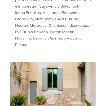
para Fundación COTEC, Estándar Estudio
e Impresum, Sayavera y Silvia Tack,
Irene Brotóns, Alejandro Benavent,
Utopicum, Meteorito, Caleta Studio,
Nectar, Metódica, Granissat, Idearideas,
Eva Rubio Urueña, Víctor Martín
Navarro, Deborah Gómez y Victoria
Parés.