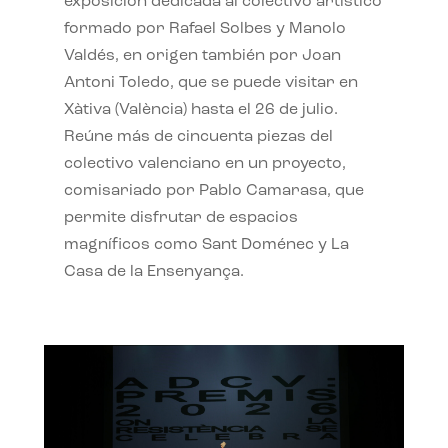
exposición dedicada al colectivo artístico
formado por Rafael Solbes y Manolo
Valdés, en origen también por Joan
Antoni Toledo, que se puede visitar en
Xàtiva (València) hasta el 26 de julio.
Reúne más de cincuenta piezas del
colectivo valenciano en un proyecto,
comisariado por Pablo Camarasa, que
permite disfrutar de espacios
magníficos como Sant Doménec y La
Casa de la Ensenyança.