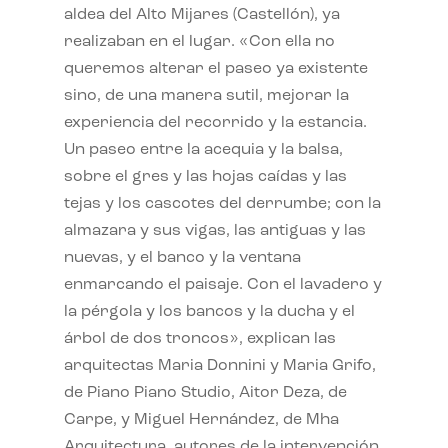
aldea del Alto Mijares (Castellón), ya
realizaban en el lugar. «Con ella no
queremos alterar el paseo ya existente
sino, de una manera sutil, mejorar la
experiencia del recorrido y la estancia.
Un paseo entre la acequia y la balsa,
sobre el gres y las hojas caídas y las
tejas y los cascotes del derrumbe; con la
almazara y sus vigas, las antiguas y las
nuevas, y el banco y la ventana
enmarcando el paisaje. Con el lavadero y
la pérgola y los bancos y la ducha y el
árbol de dos troncos», explican las
arquitectas Maria Donnini y Maria Grifo,
de Piano Piano Studio, Aitor Deza, de
Carpe, y Miguel Hernández, de Mha
Arquitectura, autores de la intervención.