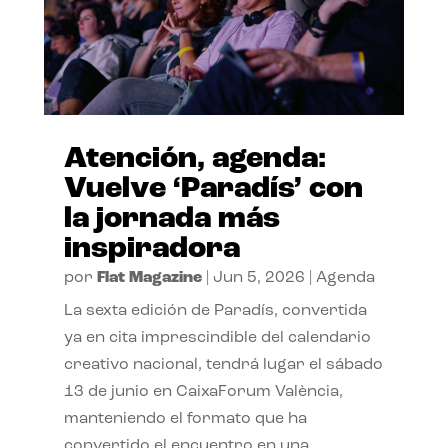
Atención, agenda:
Vuelve ‘Paradís’ con
la jornada más
inspiradora
por
Flat Magazine
|
Jun 5, 2026
|
Agenda
La sexta edición de Paradís, convertida
ya en cita imprescindible del calendario
creativo nacional, tendrá lugar el sábado
13 de junio en CaixaForum València,
manteniendo el formato que ha
convertido el encuentro en una