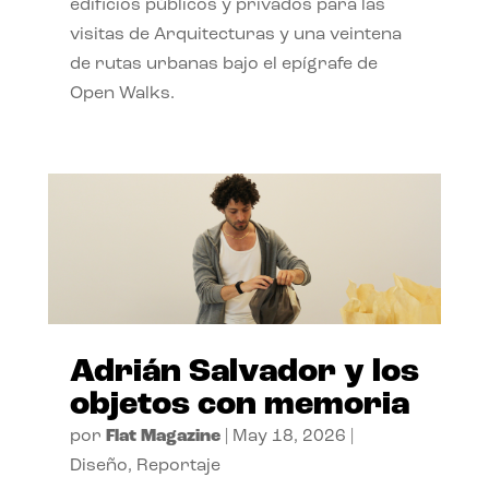
edificios públicos y privados para las
visitas de Arquitecturas y una veintena
de rutas urbanas bajo el epígrafe de
Open Walks.
Adrián Salvador y los
objetos con memoria
por
Flat Magazine
|
May 18, 2026
|
Diseño
,
Reportaje