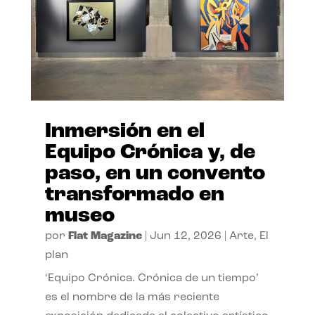
Inmersión en el
Equipo Crónica y, de
paso, en un convento
transformado en
museo
por
Flat Magazine
|
Jun 12, 2026
|
Arte
,
El
plan
‘Equipo Crónica. Crónica de un tiempo’
es el nombre de la más reciente