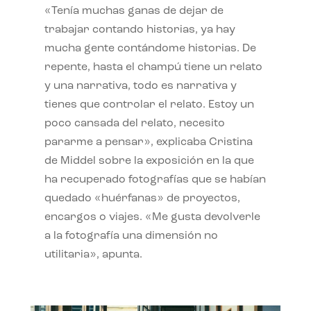
«Tenía muchas ganas de dejar de
trabajar contando historias, ya hay
mucha gente contándome historias. De
repente, hasta el champú tiene un relato
y una narrativa, todo es narrativa y
tienes que controlar el relato. Estoy un
poco cansada del relato, necesito
pararme a pensar», explicaba Cristina
de Middel sobre la exposición en la que
ha recuperado fotografías que se habían
quedado «huérfanas» de proyectos,
encargos o viajes. «Me gusta devolverle
a la fotografía una dimensión no
utilitaria», apunta.