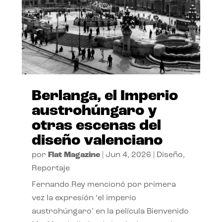
Berlanga, el Imperio
austrohúngaro y
otras escenas del
diseño valenciano
por
Flat Magazine
|
Jun 4, 2026
|
Diseño
,
Reportaje
Fernando Rey mencionó por primera
vez la expresión ‘el imperio
austrohúngaro’ en la película Bienvenido