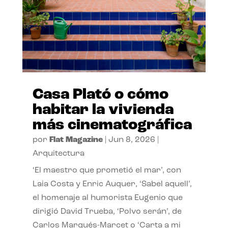
Casa Plató o cómo
habitar la vivienda
más cinematográfica
por
Flat Magazine
|
Jun 8, 2026
|
Arquitectura
‘El maestro que prometió el mar’, con
Laia Costa y Enric Auquer, ‘Sabel aquell’,
el homenaje al humorista Eugenio que
dirigió David Trueba, ‘Polvo serán’, de
Carlos Marqués-Marcet o ‘Carta a mi