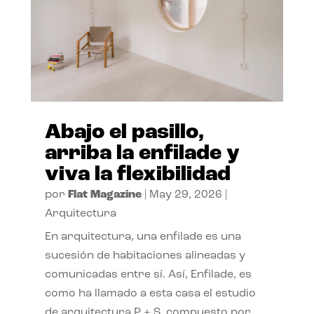
Abajo el pasillo,
arriba la enfilade y
viva la flexibilidad
por
Flat Magazine
|
May 29, 2026
|
Arquitectura
En arquitectura, una enfilade es una
sucesión de habitaciones alineadas y
comunicadas entre sí. Así, Enfilade, es
como ha llamado a esta casa el estudio
de arquitectura P + S, compuesto por