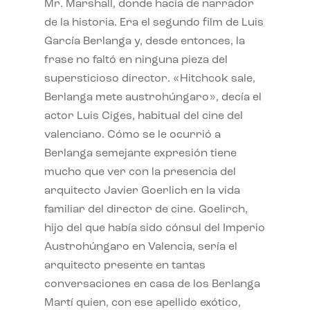
Mr. Marshall, donde hacía de narrador
de la historia. Era el segundo film de Luis
García Berlanga y, desde entonces, la
frase no faltó en ninguna pieza del
supersticioso director. «Hitchcok sale,
Berlanga mete austrohúngaro», decía el
actor Luis Ciges, habitual del cine del
valenciano. Cómo se le ocurrió a
Berlanga semejante expresión tiene
mucho que ver con la presencia del
arquitecto Javier Goerlich en la vida
familiar del director de cine. Goelirch,
hijo del que había sido cónsul del Imperio
Austrohúngaro en Valencia, sería el
arquitecto presente en tantas
conversaciones en casa de los Berlanga
Martí quien, con ese apellido exótico,