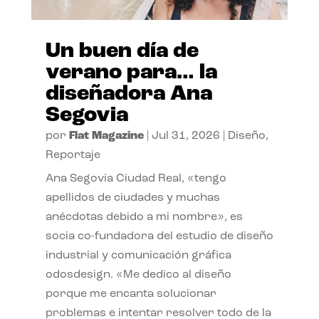
Un buen día de
verano para… la
diseñadora Ana
Segovia
por
Flat Magazine
|
Jul 31, 2026
|
Diseño
,
Reportaje
Ana Segovia Ciudad Real, «tengo
apellidos de ciudades y muchas
anécdotas debido a mi nombre», es
socia co-fundadora del estudio de diseño
industrial y comunicación gráfica
odosdesign. «Me dedico al diseño
porque me encanta solucionar
problemas e intentar resolver todo de la