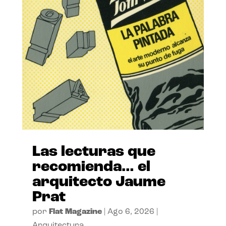
Las lecturas que
recomienda… el
arquitecto Jaume
Prat
por
Flat Magazine
|
Ago 6, 2026
|
Arquitectura