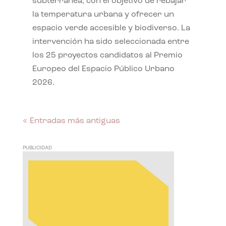
subterránea, con el objetivo de rebajar
la temperatura urbana y ofrecer un
espacio verde accesible y biodiverso. La
intervención ha sido seleccionada entre
los 25 proyectos candidatos al Premio
Europeo del Espacio Público Urbano
2026.
« Entradas más antiguas
PUBLICIDAD