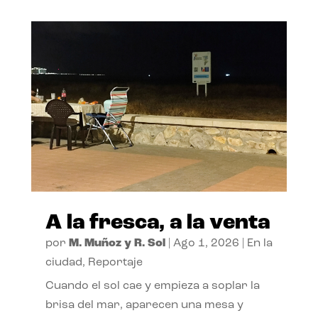
A la fresca, a la venta
por
M. Muñoz y R. Sol
|
Ago 1, 2026
|
En la
ciudad
,
Reportaje
Cuando el sol cae y empieza a soplar la
brisa del mar, aparecen una mesa y