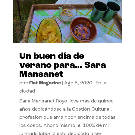
Un buen día de
verano para… Sara
Mansanet
por
Flat Magazine
|
Ago 5, 2026
|
En la
ciudad
Sara Mansanet Royo lleva más de quince
años dedicándose a la Gestión Cultural,
profesión que ama «por encima de todas
las cosas. Ahora mismo, el 100% de mi
jornada laboral está dedicado a ser