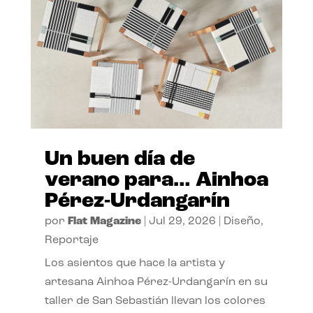
Un buen día de
verano para… Ainhoa
Pérez-Urdangarín
por
Flat Magazine
|
Jul 29, 2026
|
Diseño
,
Reportaje
Los asientos que hace la artista y
artesana Ainhoa Pérez-Urdangarín en su
taller de San Sebastián llevan los colores