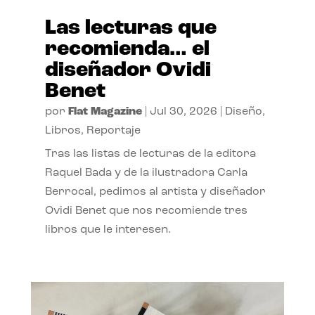
Las lecturas que
recomienda… el
diseñador Ovidi
Benet
por
Flat Magazine
|
Jul 30, 2026
|
Diseño
,
Libros
,
Reportaje
Tras las listas de lecturas de la editora
Raquel Bada y de la ilustradora Carla
Berrocal, pedimos al artista y diseñador
Ovidi Benet que nos recomiende tres
libros que le interesen.