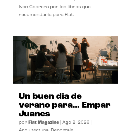
Ivan Cabrera por los libros que
recomendaría para Flat.
Un buen día de
verano para… Empar
Juanes
por
Flat Magazine
|
Ago 2, 2026
|
Arquitectura
,
Reportaje