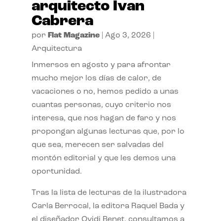
arquitecto Ivan
Cabrera
por
Flat Magazine
|
Ago 3, 2026
|
Arquitectura
Inmersos en agosto y para afrontar
mucho mejor los días de calor, de
vacaciones o no, hemos pedido a unas
cuantas personas, cuyo criterio nos
interesa, que nos hagan de faro y nos
propongan algunas lecturas que, por lo
que sea, merecen ser salvadas del
montón editorial y que les demos una
oportunidad.
Tras la lista de lecturas de la ilustradora
Carla Berrocal, la editora Raquel Bada y
el diseñador Ovidi Benet, consultamos a