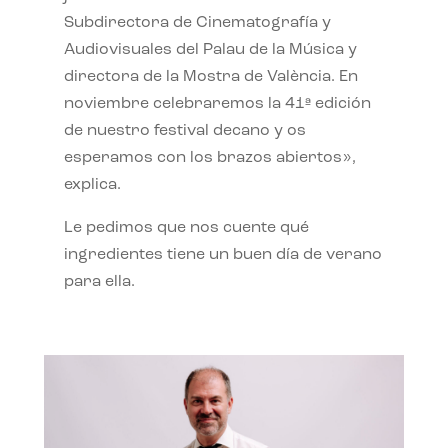
Subdirectora de Cinematografía y
Audiovisuales del Palau de la Música y
directora de la Mostra de València. En
noviembre celebraremos la 41ª edición
de nuestro festival decano y os
esperamos con los brazos abiertos»,
explica.
Le pedimos que nos cuente qué
ingredientes tiene un buen día de verano
para ella.