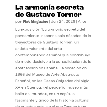
La armonía secreta
de Gustavo Torner
por
Flat Magazine
|
Jun 24, 2026
|
Arte
La exposición ‘La armonía secreta del
pensamiento’ recorre seis décadas de la
trayectoria de Gustavo Torner, un
artista referente del arte
contemporáneo español que contribuyó
de modo decisivo a la consolidación de la
abstracción en España. La creación en
1966 del Museo de Arte Abstracto
Español, en las Casas Colgadas del siglo
XV en Cuenca, «el pequeño museo más
bello del mundo», es un capítulo
fascinante y único de la historia cultural