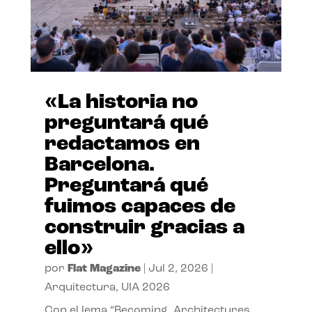
«La historia no
preguntará qué
redactamos en
Barcelona.
Preguntará qué
fuimos capaces de
construir gracias a
ello»
por
Flat Magazine
|
Jul 2, 2026
|
Arquitectura
,
UIA 2026
Con el lema “Becoming. Architectures