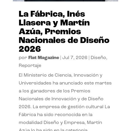
La Fábrica, Inés
Llasera y Martín
Azúa, Premios
Nacionales de Diseño
2026
por
Flat Magazine
|
Jul 7, 2026
|
Diseño
,
Reportaje
El Ministerio de Ciencia, Innovación y
Universidades ha anunciado este martes
a los ganadores de los Premios
Nacionales de Innovación y de Diseño
2026. La empresa de gestión cultural La
Fábrica ha sido reconocida en la
modalidad Diseño y Empresa, Martín
Azúa lo ha sido en la categoría