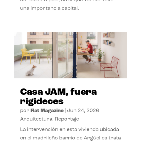
de nuestro país, en el que Torner tuvo
una importancia capital.
Casa JAM, fuera
rigideces
por
Flat Magazine
|
Jun 24, 2026
|
Arquitectura
,
Reportaje
La intervención en esta vivienda ubicada
en el madrileño barrio de Argüelles trata