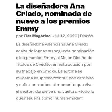
La diseñadora Ana
Criado, nominada de
nuevo a los premios
Emmy
por
Flat Magazine
|
Jul 12, 2026
|
Diseño
La diseñadora valenciana Ana Criado
acaba de lograr su segunda nominación
a los premios Emmy al Mejor Diseño de
Títulos de Crédito, en esta ocasión por
su trabajo en Smoke. La autora se
muestra «supercontenta» por este hito
y reflexiona sobre el momento que vive
el sector, donde ve una vuelta a «todo lo
que resuena como ‘human-made’»