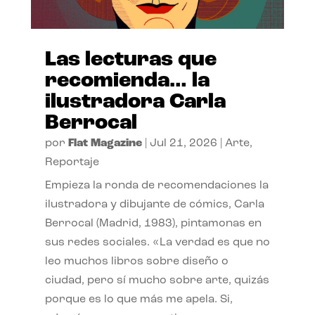
Las lecturas que
recomienda… la
ilustradora Carla
Berrocal
por
Flat Magazine
|
Jul 21, 2026
|
Arte
,
Reportaje
Empieza la ronda de recomendaciones la
ilustradora y dibujante de cómics, Carla
Berrocal (Madrid, 1983), pintamonas en
sus redes sociales. «La verdad es que no
leo muchos libros sobre diseño o
ciudad, pero sí mucho sobre arte, quizás
porque es lo que más me apela. Si,