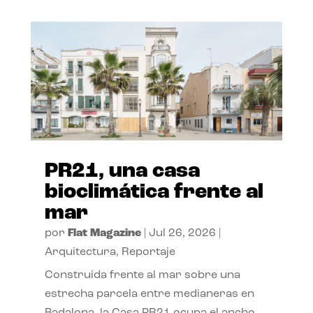
PR21, una casa
bioclimática frente al
mar
por
Flat Magazine
|
Jul 26, 2026
|
Arquitectura
,
Reportaje
Construida frente al mar sobre una
estrecha parcela entre medianeras en
Badalona, la Casa PR21 ocupa el ancho