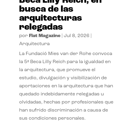
Beca Lilly Reich, en
busca de las
arquitecturas
relegadas
por
Flat Magazine
|
Jul 8, 2026
|
Arquitectura
La Fundació Mies van der Rohe convoca
la 5ª Beca Lilly Reich para la igualdad en
la arquitectura, que promueve el
estudio, divulgación y visibilización de
aportaciones en la arquitectura que han
quedado indebidamente relegadas u
olvidadas, hechas por profesionales que
han sufrido discriminación a causa de
sus condiciones personales.