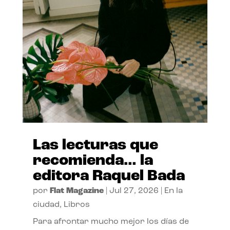
Las lecturas que
recomienda… la
editora Raquel Bada
por
Flat Magazine
|
Jul 27, 2026
|
En la
ciudad
,
Libros
Para afrontar mucho mejor los días de