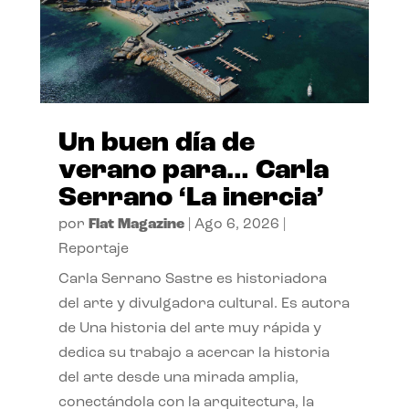
Un buen día de
verano para… Carla
Serrano ‘La inercia’
por
Flat Magazine
|
Ago 6, 2026
|
Reportaje
Carla Serrano Sastre es historiadora
del arte y divulgadora cultural. Es autora
de Una historia del arte muy rápida y
dedica su trabajo a acercar la historia
del arte desde una mirada amplia,
conectándola con la arquitectura, la