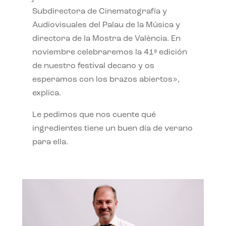
Subdirectora de Cinematografía y
Audiovisuales del Palau de la Música y
directora de la Mostra de València. En
noviembre celebraremos la 41ª edición
de nuestro festival decano y os
esperamos con los brazos abiertos»,
explica.
Le pedimos que nos cuente qué
ingredientes tiene un buen día de verano
para ella.