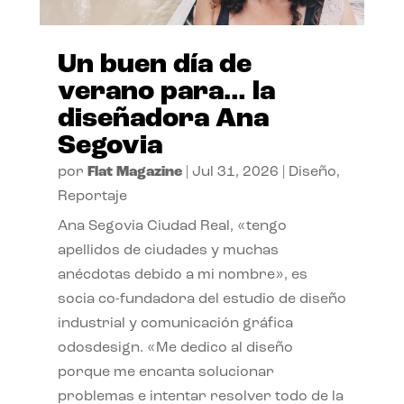
Un buen día de
verano para… la
diseñadora Ana
Segovia
por
Flat Magazine
|
Jul 31, 2026
|
Diseño
,
Reportaje
Ana Segovia Ciudad Real, «tengo
apellidos de ciudades y muchas
anécdotas debido a mi nombre», es
socia co-fundadora del estudio de diseño
industrial y comunicación gráfica
odosdesign. «Me dedico al diseño
porque me encanta solucionar
problemas e intentar resolver todo de la