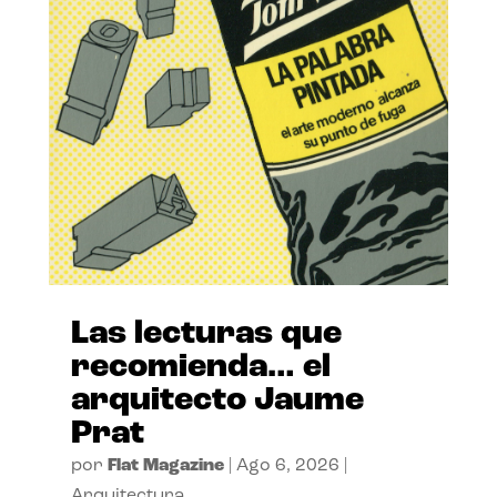
Las lecturas que
recomienda… el
arquitecto Jaume
Prat
por
Flat Magazine
|
Ago 6, 2026
|
Arquitectura