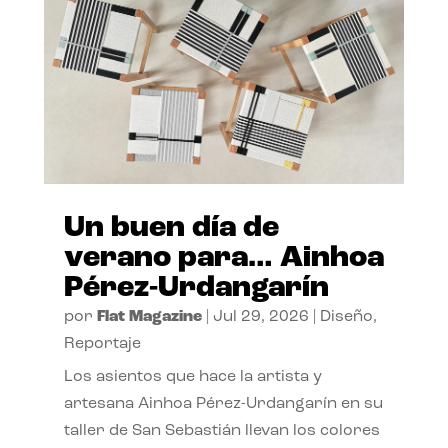
Un buen día de
verano para… Ainhoa
Pérez-Urdangarín
por
Flat Magazine
|
Jul 29, 2026
|
Diseño
,
Reportaje
Los asientos que hace la artista y
artesana Ainhoa Pérez-Urdangarín en su
taller de San Sebastián llevan los colores