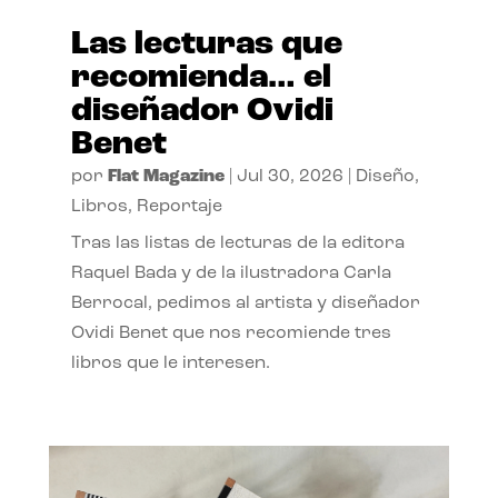
Las lecturas que
recomienda… el
diseñador Ovidi
Benet
por
Flat Magazine
|
Jul 30, 2026
|
Diseño
,
Libros
,
Reportaje
Tras las listas de lecturas de la editora
Raquel Bada y de la ilustradora Carla
Berrocal, pedimos al artista y diseñador
Ovidi Benet que nos recomiende tres
libros que le interesen.