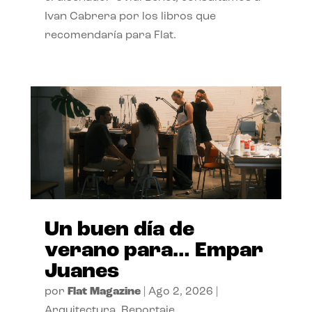
Ivan Cabrera por los libros que
recomendaría para Flat.
Un buen día de
verano para… Empar
Juanes
por
Flat Magazine
|
Ago 2, 2026
|
Arquitectura
,
Reportaje