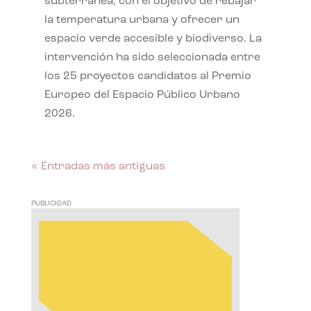
subterránea, con el objetivo de rebajar
la temperatura urbana y ofrecer un
espacio verde accesible y biodiverso. La
intervención ha sido seleccionada entre
los 25 proyectos candidatos al Premio
Europeo del Espacio Público Urbano
2026.
« Entradas más antiguas
PUBLICIDAD