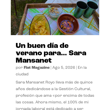
Un buen día de
verano para… Sara
Mansanet
por
Flat Magazine
|
Ago 5, 2026
|
En la
ciudad
Sara Mansanet Royo lleva más de quince
años dedicándose a la Gestión Cultural,
profesión que ama «por encima de todas
las cosas. Ahora mismo, el 100% de mi
jornada laboral está dedicado a ser