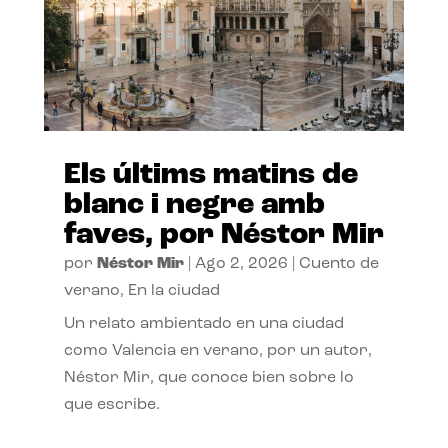
Els últims matins de
blanc i negre amb
faves, por Néstor Mir
por
Néstor Mir
|
Ago 2, 2026
|
Cuento de
verano
,
En la ciudad
Un relato ambientado en una ciudad
como Valencia en verano, por un autor,
Néstor Mir, que conoce bien sobre lo
que escribe.