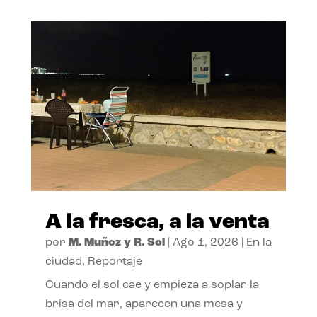
A la fresca, a la venta
por
M. Muñoz y R. Sol
|
Ago 1, 2026
|
En la
ciudad
,
Reportaje
Cuando el sol cae y empieza a soplar la
brisa del mar, aparecen una mesa y