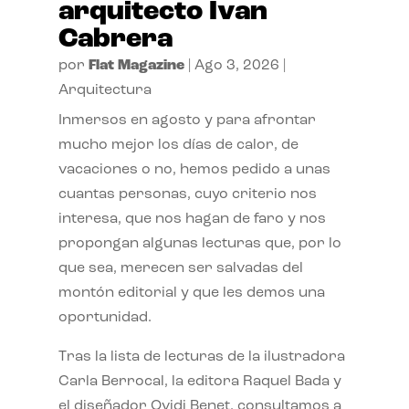
arquitecto Ivan
Cabrera
por
Flat Magazine
|
Ago 3, 2026
|
Arquitectura
Inmersos en agosto y para afrontar
mucho mejor los días de calor, de
vacaciones o no, hemos pedido a unas
cuantas personas, cuyo criterio nos
interesa, que nos hagan de faro y nos
propongan algunas lecturas que, por lo
que sea, merecen ser salvadas del
montón editorial y que les demos una
oportunidad.
Tras la lista de lecturas de la ilustradora
Carla Berrocal, la editora Raquel Bada y
el diseñador Ovidi Benet, consultamos a