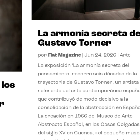
La armonía secreta d
Gustavo Torner
por
Flat Magazine
|
Jun 24, 2026
|
Arte
La exposición ‘La armonía secreta del
pensamiento’ recorre seis décadas de la
trayectoria de Gustavo Torner, un artista
 los
referente del arte contemporáneo españo
que contribuyó de modo decisivo a la
r
consolidación de la abstracción en España
La creación en 1966 del Museo de Arte
Abstracto Español, en las Casas Colgadas
del siglo XV en Cuenca, «el pequeño muse