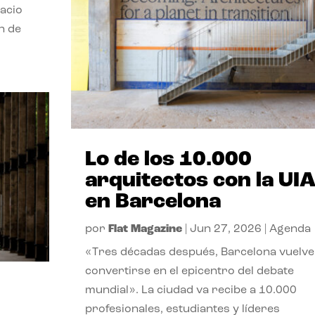
pacio
n de
Lo de los 10.000
arquitectos con la UI
en Barcelona
por
Flat Magazine
|
Jun 27, 2026
|
Agenda
«Tres décadas después, Barcelona vuelve
convertirse en el epicentro del debate
mundial». La ciudad va recibe a 10.000
profesionales, estudiantes y líderes