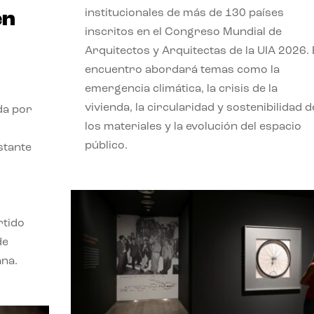
institucionales de más de 130 países
en
inscritos en el Congreso Mundial de
Arquitectos y Arquitectas de la UIA 2026. 
encuentro abordará temas como la
emergencia climática, la crisis de la
vivienda, la circularidad y sostenibilidad d
da por
los materiales y la evolución del espacio
público.
stante
rtido
de
ana.