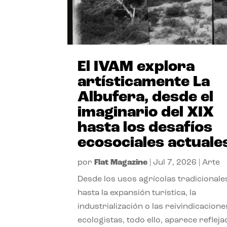
El IVAM explora
artísticamente La
Albufera, desde el
imaginario del XIX
hasta los desafíos
ecosociales actuale
por
Flat Magazine
|
Jul 7, 2026
|
Arte
Desde los usos agrícolas tradicionale
hasta la expansión turística, la
industrialización o las reivindicacione
ecologistas, todo ello, aparece reflej