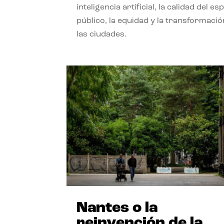
inteligencia artificial, la calidad del es
público, la equidad y la transformació
las ciudades.
Nantes o la
reinvención de la