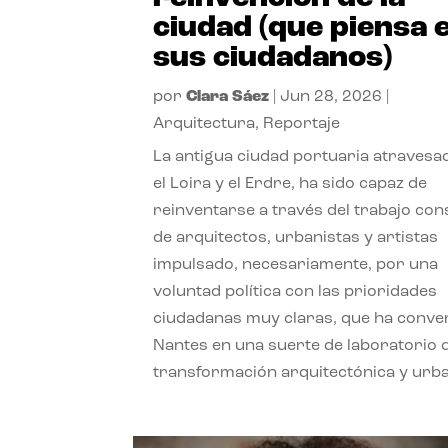
ciudad (que piensa 
sus ciudadanos)
por
Clara Sáez
|
Jun 28, 2026
|
Arquitectura
,
Reportaje
La antigua ciudad portuaria atravesa
el Loira y el Erdre, ha sido capaz de
reinventarse a través del trabajo con
de arquitectos, urbanistas y artistas
impulsado, necesariamente, por una
voluntad política con las prioridades
ciudadanas muy claras, que ha conve
Nantes en una suerte de laboratorio 
transformación arquitectónica y urb