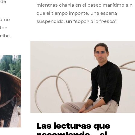
 de
mientras charla en el paseo marítimo sin
que el tiempo importe, una escena
como
suspendida, un “sopar a la fresca”.
stor
ribe.
Las lecturas que