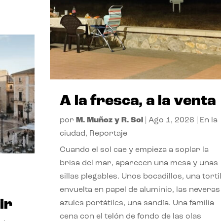
A la fresca, a la venta
por
M. Muñoz y R. Sol
|
Ago 1, 2026
|
En la
ciudad
,
Reportaje
Cuando el sol cae y empieza a soplar la
brisa del mar, aparecen una mesa y unas
sillas plegables. Unos bocadillos, una tortil
envuelta en papel de aluminio, las neveras
ir
azules portátiles, una sandía. Una familia
cena con el telón de fondo de las olas