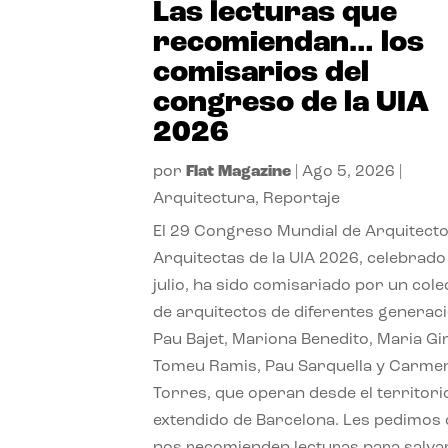
Las lecturas que
recomiendan… los
comisarios del
congreso de la UIA
2026
por
Flat Magazine
|
Ago 5, 2026
|
Arquitectura
,
Reportaje
El 29 Congreso Mundial de Arquitecto
Arquitectas de la UIA 2026, celebrado
julio, ha sido comisariado por un cole
de arquitectos de diferentes generac
Pau Bajet, Mariona Benedito, Maria G
Tomeu Ramis, Pau Sarquella y Carme
Torres, que operan desde el territori
extendido de Barcelona. Les pedimos
nos recomienden lecturas para salvar