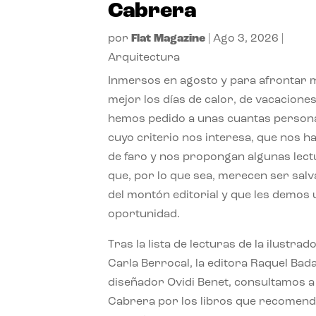
Cabrera
por
Flat Magazine
|
Ago 3, 2026
|
Arquitectura
Inmersos en agosto y para afrontar
mejor los días de calor, de vacaciones
hemos pedido a unas cuantas person
cuyo criterio nos interesa, que nos h
de faro y nos propongan algunas lec
que, por lo que sea, merecen ser sal
del montón editorial y que les demos
oportunidad.
Tras la lista de lecturas de la ilustrad
Carla Berrocal, la editora Raquel Bada
diseñador Ovidi Benet, consultamos a
Cabrera por los libros que recomend