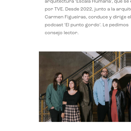
arquitectura ‘Escala Humana’, que se 
por TVE. Desde 2022, junto a la arquit
Carmen Figueiras, conduce y dirige e
podcast ‘El punto gordo’. Le pedimos
consejo lector.