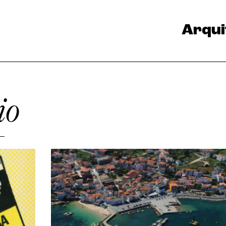
Arqui
io