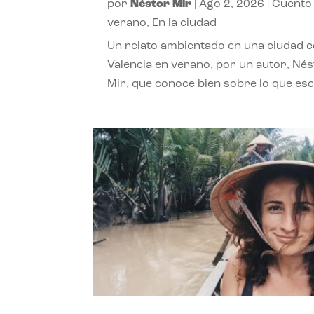
por
Néstor Mir
|
Ago 2, 2026
|
Cuento
verano
,
En la ciudad
Un relato ambientado en una ciudad 
Valencia en verano, por un autor, Né
Mir, que conoce bien sobre lo que esc