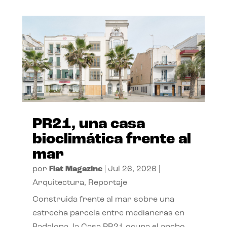
PR21, una casa
bioclimática frente al
mar
por
Flat Magazine
|
Jul 26, 2026
|
Arquitectura
,
Reportaje
Construida frente al mar sobre una
estrecha parcela entre medianeras en
Badalona, la Casa PR21 ocupa el ancho