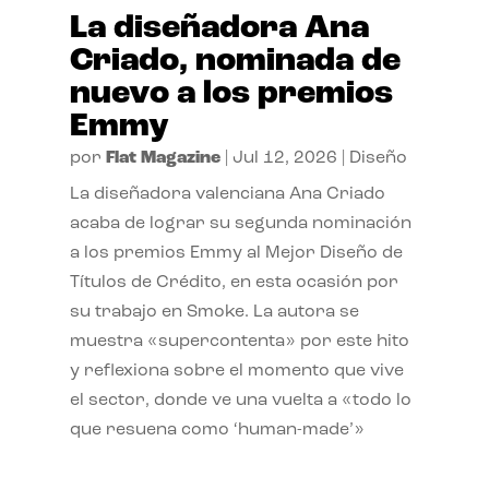
La diseñadora Ana
Criado, nominada de
nuevo a los premios
Emmy
por
Flat Magazine
|
Jul 12, 2026
|
Diseño
La diseñadora valenciana Ana Criado
acaba de lograr su segunda nominación
a los premios Emmy al Mejor Diseño de
Títulos de Crédito, en esta ocasión por
su trabajo en Smoke. La autora se
muestra «supercontenta» por este hito
y reflexiona sobre el momento que vive
el sector, donde ve una vuelta a «todo lo
que resuena como ‘human-made’»