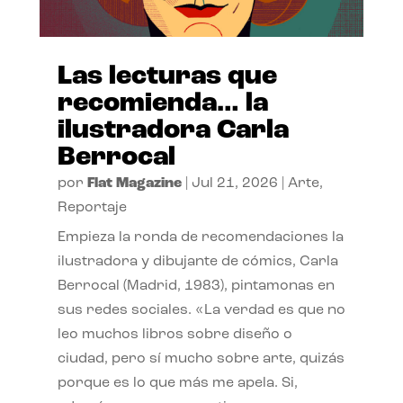
Las lecturas que
recomienda… la
ilustradora Carla
Berrocal
por
Flat Magazine
|
Jul 21, 2026
|
Arte
,
Reportaje
Empieza la ronda de recomendaciones la
ilustradora y dibujante de cómics, Carla
Berrocal (Madrid, 1983), pintamonas en
sus redes sociales. «La verdad es que no
leo muchos libros sobre diseño o
ciudad, pero sí mucho sobre arte, quizás
porque es lo que más me apela. Si,