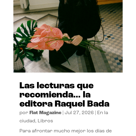
Las lecturas que
recomienda… la
editora Raquel Bada
por
Flat Magazine
|
Jul 27, 2026
|
En la
ciudad
,
Libros
Para afrontar mucho mejor los días de