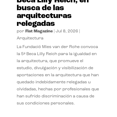
Beca Lilly Reich, en
busca de las
arquitecturas
relegadas
por
Flat Magazine
|
Jul 8, 2026
|
Arquitectura
La Fundació Mies van der Rohe convoca
la 5ª Beca Lilly Reich para la igualdad en
la arquitectura, que promueve el
estudio, divulgación y visibilización de
aportaciones en la arquitectura que han
quedado indebidamente relegadas u
olvidadas, hechas por profesionales que
han sufrido discriminación a causa de
sus condiciones personales.