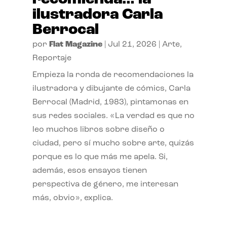
ilustradora Carla
Berrocal
por
Flat Magazine
|
Jul 21, 2026
|
Arte
,
Reportaje
Empieza la ronda de recomendaciones la
ilustradora y dibujante de cómics, Carla
Berrocal (Madrid, 1983), pintamonas en
sus redes sociales. «La verdad es que no
leo muchos libros sobre diseño o
ciudad, pero sí mucho sobre arte, quizás
porque es lo que más me apela. Si,
además, esos ensayos tienen
perspectiva de género, me interesan
más, obvio», explica.