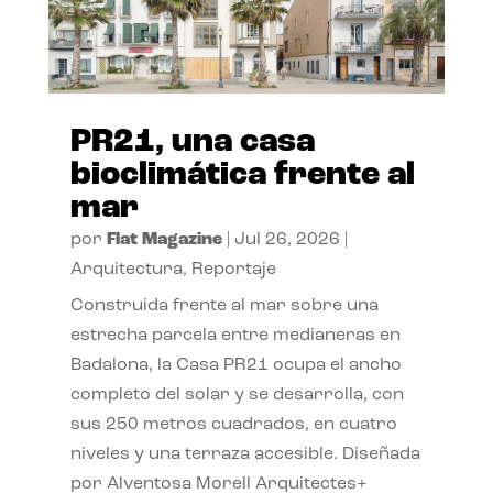
PR21, una casa
bioclimática frente al
mar
por
Flat Magazine
|
Jul 26, 2026
|
Arquitectura
,
Reportaje
Construida frente al mar sobre una
estrecha parcela entre medianeras en
Badalona, la Casa PR21 ocupa el ancho
completo del solar y se desarrolla, con
sus 250 metros cuadrados, en cuatro
niveles y una terraza accesible. Diseñada
por Alventosa Morell Arquitectes+