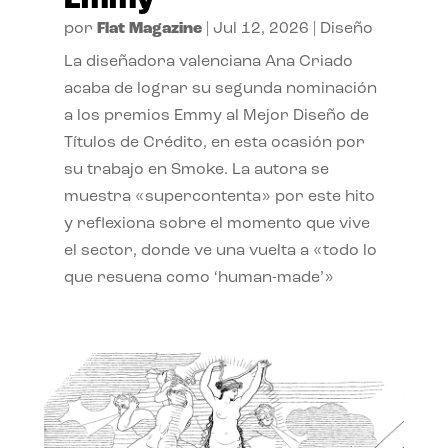
Emmy
por
Flat Magazine
|
Jul 12, 2026
|
Diseño
La diseñadora valenciana Ana Criado
acaba de lograr su segunda nominación
a los premios Emmy al Mejor Diseño de
Títulos de Crédito, en esta ocasión por
su trabajo en Smoke. La autora se
muestra «supercontenta» por este hito
y reflexiona sobre el momento que vive
el sector, donde ve una vuelta a «todo lo
que resuena como ‘human-made’»