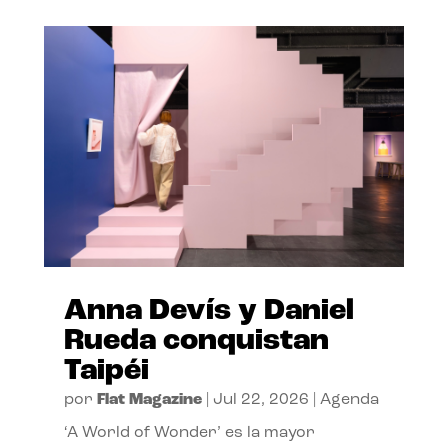
Anna Devís y Daniel
Rueda conquistan
Taipéi
por
Flat Magazine
|
Jul 22, 2026
|
Agenda
‘A World of Wonder’ es la mayor