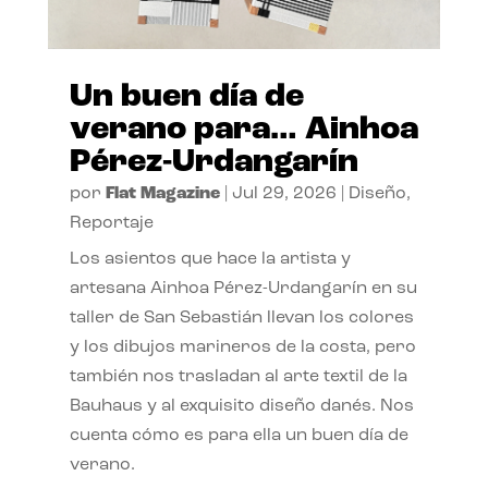
Un buen día de
verano para… Ainhoa
Pérez-Urdangarín
por
Flat Magazine
|
Jul 29, 2026
|
Diseño
,
Reportaje
Los asientos que hace la artista y
artesana Ainhoa Pérez-Urdangarín en su
taller de San Sebastián llevan los colores
y los dibujos marineros de la costa, pero
también nos trasladan al arte textil de la
Bauhaus y al exquisito diseño danés. Nos
cuenta cómo es para ella un buen día de
verano.