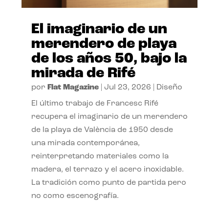
El imaginario de un
merendero de playa
de los años 50, bajo la
mirada de Rifé
por
Flat Magazine
|
Jul 23, 2026
|
Diseño
El último trabajo de Francesc Rifé
recupera el imaginario de un merendero
de la playa de València de 1950 desde
una mirada contemporánea,
reinterpretando materiales como la
madera, el terrazo y el acero inoxidable.
La tradición como punto de partida pero
no como escenografía.