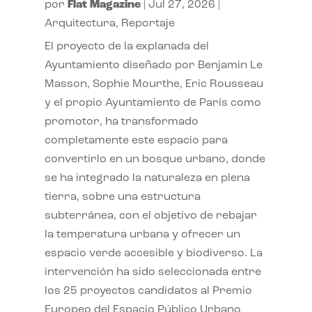
por
Flat Magazine
|
Jul 27, 2026
|
Arquitectura
,
Reportaje
El proyecto de la explanada del
Ayuntamiento diseñado por Benjamin Le
Masson, Sophie Mourthe, Eric Rousseau
y el propio Ayuntamiento de París como
promotor, ha transformado
completamente este espacio para
convertirlo en un bosque urbano, donde
se ha integrado la naturaleza en plena
tierra, sobre una estructura
subterránea, con el objetivo de rebajar
la temperatura urbana y ofrecer un
espacio verde accesible y biodiverso. La
intervención ha sido seleccionada entre
los 25 proyectos candidatos al Premio
Europeo del Espacio Público Urbano