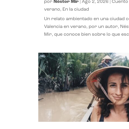
por
Néstor Mir
|
Ago 2, 2026
|
Cuento
verano
,
En la ciudad
Un relato ambientado en una ciudad 
Valencia en verano, por un autor, Né
Mir, que conoce bien sobre lo que esc