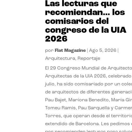
Las lecturas que
recomiendan… los
comisarios del
congreso de la UIA
2026
por
Flat Magazine
|
Ago 5, 2026
|
Arquitectura
,
Reportaje
El 29 Congreso Mundial de Arquitecto
Arquitectas de la UIA 2026, celebrado
julio, ha sido comisariado por un cole
de arquitectos de diferentes generac
Pau Bajet, Mariona Benedito, Maria G
Tomeu Ramis, Pau Sarquella y Carme
Torres, que operan desde el territori
extendido de Barcelona. Les pedimos
nos recomienden lecturas para salvar