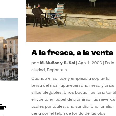
A la fresca, a la venta
por
M. Muñoz y R. Sol
|
Ago 1, 2026
|
En la
ciudad
,
Reportaje
Cuando el sol cae y empieza a soplar la
brisa del mar, aparecen una mesa y unas
sillas plegables. Unos bocadillos, una tortil
envuelta en papel de aluminio, las neveras
ir
azules portátiles, una sandía. Una familia
cena con el telón de fondo de las olas