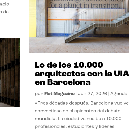
pacio
n de
Lo de los 10.000
arquitectos con la UI
en Barcelona
por
Flat Magazine
|
Jun 27, 2026
|
Agenda
«Tres décadas después, Barcelona vuelve
convertirse en el epicentro del debate
mundial». La ciudad va recibe a 10.000
profesionales, estudiantes y líderes