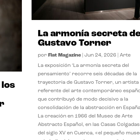
La armonía secreta d
Gustavo Torner
por
Flat Magazine
|
Jun 24, 2026
|
Arte
La exposición ‘La armonía secreta del
pensamiento’ recorre seis décadas de la
trayectoria de Gustavo Torner, un artista
 los
referente del arte contemporáneo españo
que contribuyó de modo decisivo a la
r
consolidación de la abstracción en España
La creación en 1966 del Museo de Arte
Abstracto Español, en las Casas Colgadas
del siglo XV en Cuenca, «el pequeño muse