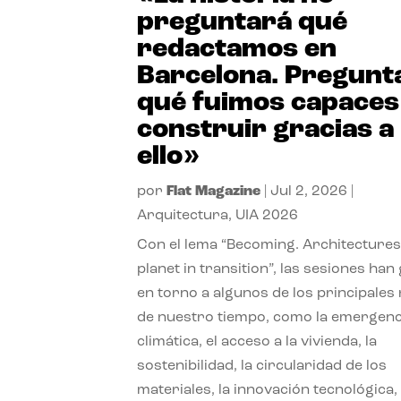
preguntará qué
redactamos en
Barcelona. Pregunt
qué fuimos capaces
construir gracias a
ello»
por
Flat Magazine
|
Jul 2, 2026
|
Arquitectura
,
UIA 2026
Con el lema “Becoming. Architectures
planet in transition”, las sesiones han
en torno a algunos de los principales
de nuestro tiempo, como la emergenc
climática, el acceso a la vivienda, la
sostenibilidad, la circularidad de los
materiales, la innovación tecnológica, 