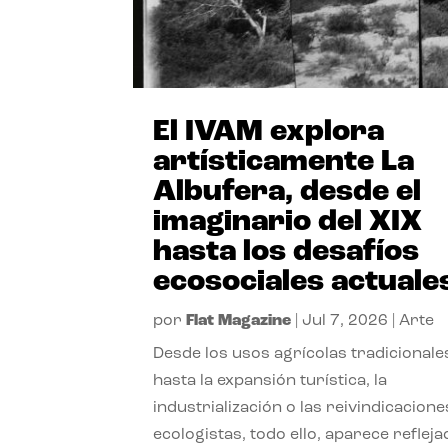
El IVAM explora
artísticamente La
Albufera, desde el
imaginario del XIX
hasta los desafíos
ecosociales actuale
por
Flat Magazine
|
Jul 7, 2026
|
Arte
Desde los usos agrícolas tradicionale
hasta la expansión turística, la
industrialización o las reivindicacione
ecologistas, todo ello, aparece reflej