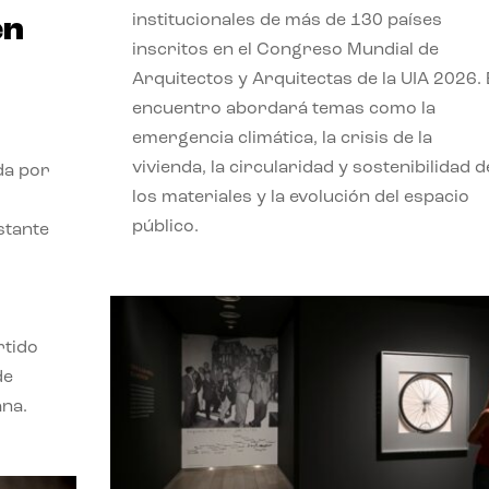
institucionales de más de 130 países
en
inscritos en el Congreso Mundial de
Arquitectos y Arquitectas de la UIA 2026. 
encuentro abordará temas como la
emergencia climática, la crisis de la
vivienda, la circularidad y sostenibilidad d
da por
los materiales y la evolución del espacio
público.
stante
rtido
de
ana.