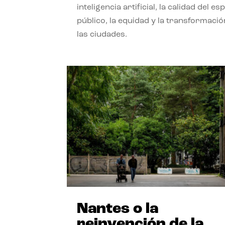
inteligencia artificial, la calidad del es
público, la equidad y la transformació
las ciudades.
Nantes o la
reinvención de la