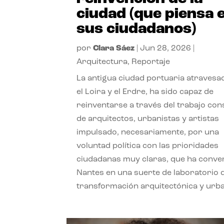
ciudad (que piensa 
sus ciudadanos)
por
Clara Sáez
|
Jun 28, 2026
|
Arquitectura
,
Reportaje
La antigua ciudad portuaria atravesa
el Loira y el Erdre, ha sido capaz de
reinventarse a través del trabajo con
de arquitectos, urbanistas y artistas
impulsado, necesariamente, por una
voluntad política con las prioridades
ciudadanas muy claras, que ha conve
Nantes en una suerte de laboratorio 
transformación arquitectónica y urb