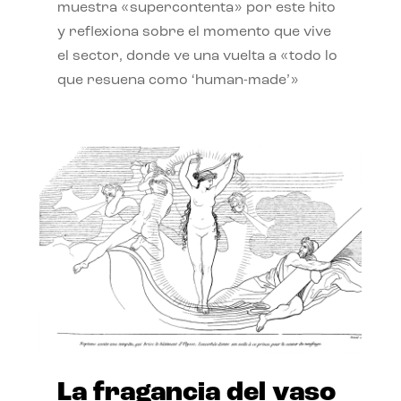
muestra «supercontenta» por este hito
y reflexiona sobre el momento que vive
el sector, donde ve una vuelta a «todo lo
que resuena como ‘human-made’»
La fragancia del vaso