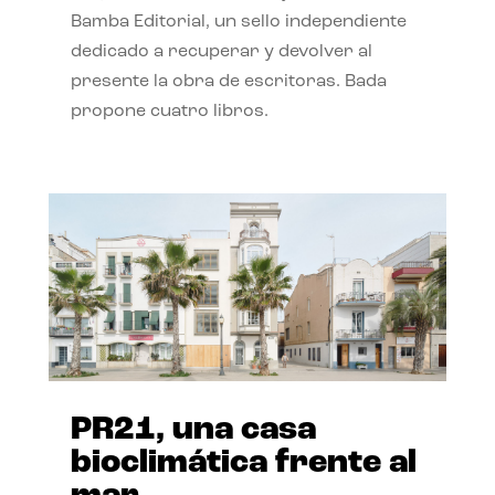
Bamba Editorial, un sello independiente
dedicado a recuperar y devolver al
presente la obra de escritoras. Bada
propone cuatro libros.
PR21, una casa
bioclimática frente al