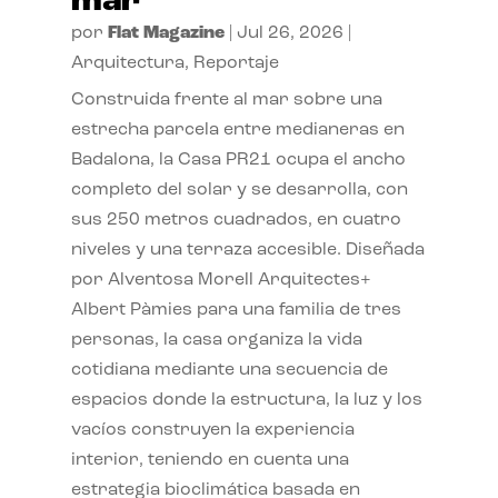
mar
por
Flat Magazine
|
Jul 26, 2026
|
Arquitectura
,
Reportaje
Construida frente al mar sobre una
estrecha parcela entre medianeras en
Badalona, la Casa PR21 ocupa el ancho
completo del solar y se desarrolla, con
sus 250 metros cuadrados, en cuatro
niveles y una terraza accesible. Diseñada
por Alventosa Morell Arquitectes+
Albert Pàmies para una familia de tres
personas, la casa organiza la vida
cotidiana mediante una secuencia de
espacios donde la estructura, la luz y los
vacíos construyen la experiencia
interior, teniendo en cuenta una
estrategia bioclimática basada en