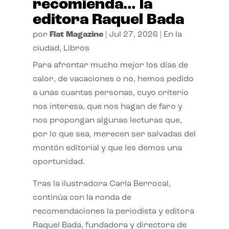
recomienda… la
editora Raquel Bada
por
Flat Magazine
|
Jul 27, 2026
|
En la
ciudad
,
Libros
Para afrontar mucho mejor los días de
calor, de vacaciones o no, hemos pedido
a unas cuantas personas, cuyo criterio
nos interesa, que nos hagan de faro y
nos propongan algunas lecturas que,
por lo que sea, merecen ser salvadas del
montón editorial y que les demos una
oportunidad.
Tras la ilustradora Carla Berrocal,
continúa con la ronda de
recomendaciones la periodista y editora
Raquel Bada, fundadora y directora de