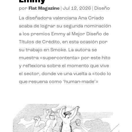
Emmy
por
Flat Magazine
|
Jul 12, 2026
|
Diseño
La diseñadora valenciana Ana Criado
acaba de lograr su segunda nominación
a los premios Emmy al Mejor Diseño de
Títulos de Crédito, en esta ocasión por
su trabajo en Smoke. La autora se
muestra «supercontenta» por este hito
y reflexiona sobre el momento que vive
el sector, donde ve una vuelta a «todo lo
que resuena como ‘human-made’»