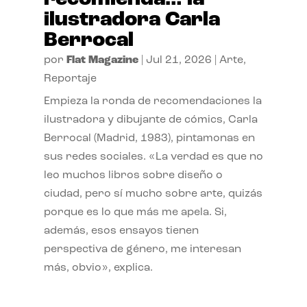
ilustradora Carla
Berrocal
por
Flat Magazine
|
Jul 21, 2026
|
Arte
,
Reportaje
Empieza la ronda de recomendaciones la
ilustradora y dibujante de cómics, Carla
Berrocal (Madrid, 1983), pintamonas en
sus redes sociales. «La verdad es que no
leo muchos libros sobre diseño o
ciudad, pero sí mucho sobre arte, quizás
porque es lo que más me apela. Si,
además, esos ensayos tienen
perspectiva de género, me interesan
más, obvio», explica.