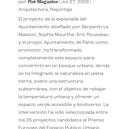
por
Flat Magazine
|
Jul 27, 2026
|
Arquitectura
,
Reportaje
El proyecto de la explanada del
Ayuntamiento diseñado por Benjamin Le
Masson, Sophie Mourthe, Eric Rousseau
y el propio Ayuntamiento de París como
promotor, ha transformado
completamente este espacio para
convertirlo en un bosque urbano, donde
se ha integrado la naturaleza en plena
tierra, sobre una estructura
subterránea, con el objetivo de rebajar
la temperatura urbana y ofrecer un
espacio verde accesible y biodiverso. La
intervención ha sido seleccionada entre
los 25 proyectos candidatos al Premio
Europeo del Espacio Público Urbano