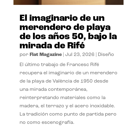
El imaginario de un
merendero de playa
de los años 50, bajo la
mirada de Rifé
por
Flat Magazine
|
Jul 23, 2026
|
Diseño
El último trabajo de Francesc Rifé
recupera el imaginario de un merendero
de la playa de València de 1950 desde
una mirada contemporánea,
reinterpretando materiales como la
madera, el terrazo y el acero inoxidable.
La tradición como punto de partida pero
no como escenografía.