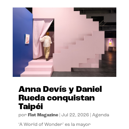
Anna Devís y Daniel
Rueda conquistan
Taipéi
por
Flat Magazine
|
Jul 22, 2026
|
Agenda
‘A World of Wonder’ es la mayor