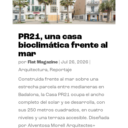
PR21, una casa
bioclimática frente al
mar
por
Flat Magazine
|
Jul 26, 2026
|
Arquitectura
,
Reportaje
Construida frente al mar sobre una
estrecha parcela entre medianeras en
Badalona, la Casa PR21 ocupa el ancho
completo del solar y se desarrolla, con
sus 250 metros cuadrados, en cuatro
niveles y una terraza accesible. Diseñada
por Alventosa Morell Arquitectes+