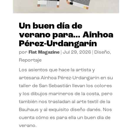
Un buen día de
verano para… Ainhoa
Pérez-Urdangarín
por
Flat Magazine
|
Jul 29, 2026
|
Diseño
,
Reportaje
Los asientos que hace la artista y
artesana Ainhoa Pérez-Urdangarín en su
taller de San Sebastián llevan los colores
y los dibujos marineros de la costa, pero
también nos trasladan al arte textil de la
Bauhaus y al exquisito diseño danés. Nos
cuenta cómo es para ella un buen día de
verano.