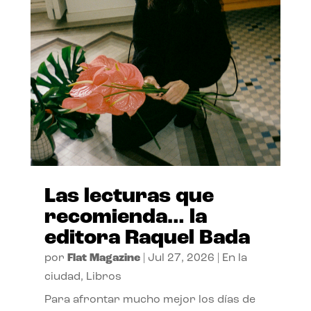
Las lecturas que
recomienda… la
editora Raquel Bada
por
Flat Magazine
|
Jul 27, 2026
|
En la
ciudad
,
Libros
Para afrontar mucho mejor los días de