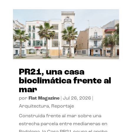
PR21, una casa
bioclimática frente al
mar
por
Flat Magazine
|
Jul 26, 2026
|
Arquitectura
,
Reportaje
Construida frente al mar sobre una
estrecha parcela entre medianeras en
Badalona, la Casa PR21 ocupa el ancho