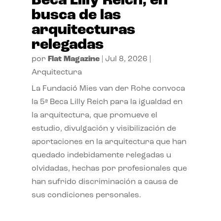
Beca Lilly Reich, en
busca de las
arquitecturas
relegadas
por
Flat Magazine
|
Jul 8, 2026
|
Arquitectura
La Fundació Mies van der Rohe convoca
la 5ª Beca Lilly Reich para la igualdad en
la arquitectura, que promueve el
estudio, divulgación y visibilización de
aportaciones en la arquitectura que han
quedado indebidamente relegadas u
olvidadas, hechas por profesionales que
han sufrido discriminación a causa de
sus condiciones personales.