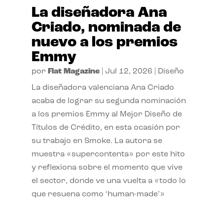
La diseñadora Ana
Criado, nominada de
nuevo a los premios
Emmy
por
Flat Magazine
|
Jul 12, 2026
|
Diseño
La diseñadora valenciana Ana Criado
acaba de lograr su segunda nominación
a los premios Emmy al Mejor Diseño de
Títulos de Crédito, en esta ocasión por
su trabajo en Smoke. La autora se
muestra «supercontenta» por este hito
y reflexiona sobre el momento que vive
el sector, donde ve una vuelta a «todo lo
que resuena como ‘human-made’»