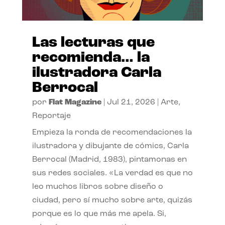
Las lecturas que
recomienda… la
ilustradora Carla
Berrocal
por
Flat Magazine
|
Jul 21, 2026
|
Arte
,
Reportaje
Empieza la ronda de recomendaciones la
ilustradora y dibujante de cómics, Carla
Berrocal (Madrid, 1983), pintamonas en
sus redes sociales. «La verdad es que no
leo muchos libros sobre diseño o
ciudad, pero sí mucho sobre arte, quizás
porque es lo que más me apela. Si,