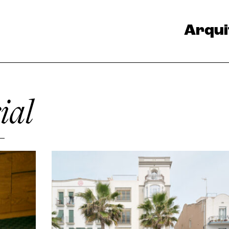
Arqui
ial