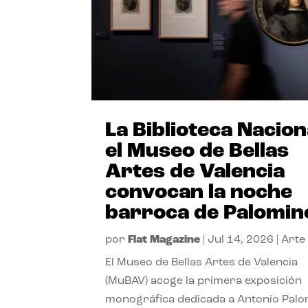
La Biblioteca Nacion
el Museo de Bellas
Artes de Valencia
convocan la noche
barroca de Palomin
por
Flat Magazine
|
Jul 14, 2026
|
Arte
El Museo de Bellas Artes de Valencia
(MuBAV) acoge la primera exposición
monográfica dedicada a Antonio Palo