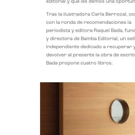
editorial y que les demos una oportun
Tras la ilustradora Carla Berrocal, c
con la ronda de recomendaciones la
periodista y editora Raquel Bada, fu
y directora de Bamba Editorial, un sel
independiente dedicado a recuperar 
devolver al presente la obra de escrit
Bada propone cuatro libros.