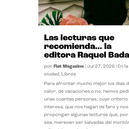
Las lecturas que
recomienda… la
editora Raquel Bad
por
Flat Magazine
|
Jul 27, 2026
|
En la
ciudad
,
Libros
Para afrontar mucho mejor los días 
calor, de vacaciones o no, hemos ped
unas cuantas personas, cuyo criterio
interesa, que nos hagan de faro y nos
propongan algunas lecturas que, por 
sea, merecen ser salvadas del montó