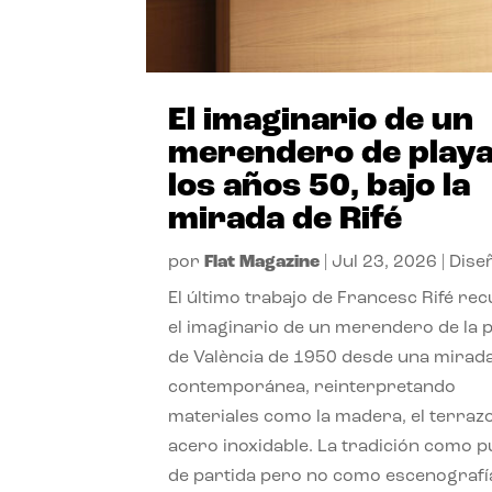
El imaginario de un
merendero de playa
los años 50, bajo la
mirada de Rifé
por
Flat Magazine
|
Jul 23, 2026
|
Dise
El último trabajo de Francesc Rifé re
el imaginario de un merendero de la 
de València de 1950 desde una mirad
contemporánea, reinterpretando
materiales como la madera, el terrazo
acero inoxidable. La tradición como 
de partida pero no como escenografí