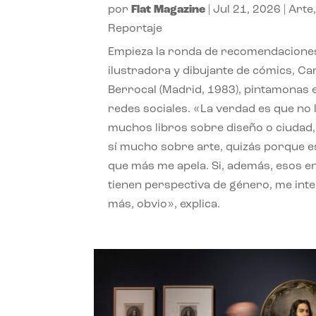
por
Flat Magazine
|
Jul 21, 2026
|
Arte
Reportaje
Empieza la ronda de recomendaciones
ilustradora y dibujante de cómics, Ca
Berrocal (Madrid, 1983), pintamonas 
redes sociales. «La verdad es que no 
muchos libros sobre diseño o ciudad
sí mucho sobre arte, quizás porque e
que más me apela. Si, además, esos e
tienen perspectiva de género, me int
más, obvio», explica.