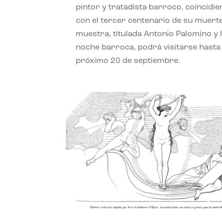
pintor y tratadista barroco, coincidi
con el tercer centenario de su muerte
muestra, titulada Antonio Palomino y 
noche barroca, podrá visitarse hasta 
próximo 20 de septiembre.