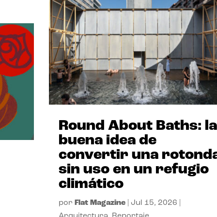
Round About Baths: la
buena idea de
convertir una rotond
sin uso en un refugio
climático
por
Flat Magazine
|
Jul 15, 2026
|
Arquitectura
,
Reportaje