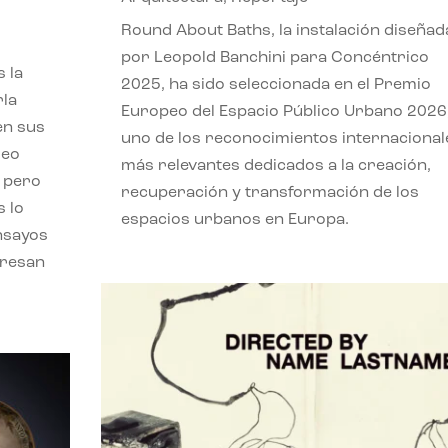
,
Round About Baths, la instalación diseñad
por Leopold Banchini para Concéntrico
 la
2025, ha sido seleccionada en el Premio
rla
Europeo del Espacio Público Urbano 2026
en sus
uno de los reconocimientos internacional
leo
más relevantes dedicados a la creación,
, pero
recuperación y transformación de los
s lo
espacios urbanos en Europa.
nsayos
eresan